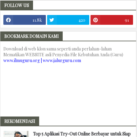
FOLLOW US
11.8k
420
91
BOOKMARK DOMAIN KAMI
Download di web klon sama seperti anda perlahan-lahan
Mematikan WEBSITE asli Penyedia File Kebutuhan Anda (Guru)
www.ilmuguru.org | www.jalurguru.com
REKOMENDASI
Top 5 Aplikasi Try-Out Online Berbayar untuk Siap