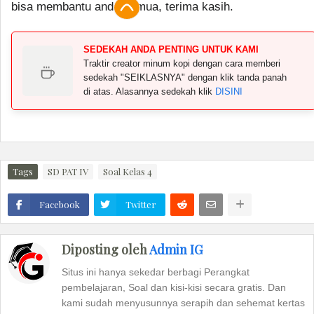
bisa membantu anda semua, terima kasih.
SEDEKAH ANDA PENTING UNTUK KAMI
Traktir creator minum kopi dengan cara memberi
sedekah "SEIKLASNYA" dengan klik tanda panah
di atas. Alasannya sedekah klik
DISINI
Tags
SD PAT IV
Soal Kelas 4
Facebook
Twitter
Diposting oleh
Admin IG
Situs ini hanya sekedar berbagi Perangkat
pembelajaran, Soal dan kisi-kisi secara gratis. Dan
kami sudah menyusunnya serapih dan sehemat kertas