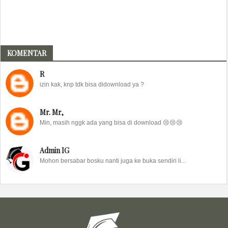
KOMENTAR
R
izin kak, knp tdk bisa didownload ya ?
Mr. Mr,
Min, masih nggk ada yang bisa di download 😢😢😢
Admin IG
Mohon bersabar bosku nanti juga ke buka sendiri li...