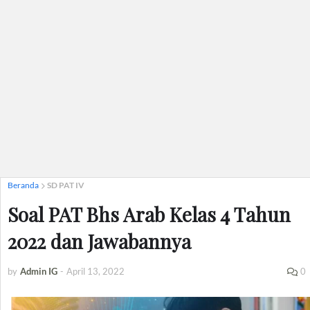
Beranda
SD PAT IV
Soal PAT Bhs Arab Kelas 4 Tahun
2022 dan Jawabannya
by
Admin IG
-
April 13, 2022
0