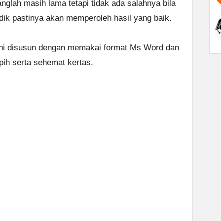
lah masih lama tetapi tidak ada salahnya bila
adik pastinya akan memperoleh hasil yang baik.
3 ini disusun dengan memakai format Ms Word dan
pih serta sehemat kertas.