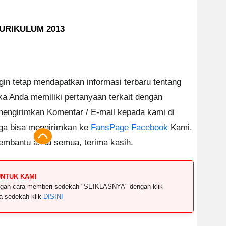
URIKULUM 2013
ngin tetap mendapatkan informasi terbaru tentang
ika Anda memiliki pertanyaan terkait dengan
 mengirimkan Komentar / E-mail kepada kami di
uga bisa mengirimkan ke
FansPage Facebook
Kami.
embantu anda semua, terima kasih.
UNTUK KAMI
dengan cara memberi sedekah "SEIKLASNYA" dengan klik
ya sedekah klik
DISINI