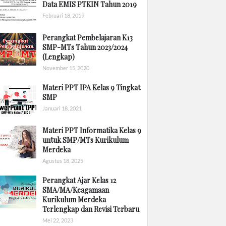
Data EMIS PTKIN Tahun 2019
Februari 18, 2019
Perangkat Pembelajaran K13
SMP-MTs Tahun 2023/2024
(Lengkap)
November 15, 2020
Materi PPT IPA Kelas 9 Tingkat
SMP
Januari 18, 2021
Materi PPT Informatika Kelas 9
untuk SMP/MTs Kurikulum
Merdeka
Agustus 18, 2025
Perangkat Ajar Kelas 12
SMA/MA/Keagamaan
Kurikulum Merdeka
Terlengkap dan Revisi Terbaru
Mei 22, 2023