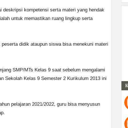
agai deskripsi kompetensi serta materi yang hendak
 ialah untuk memastikan ruang lingkup serta
t peserta didik ataupun siswa bisa menekuni materi
enjang SMP/MTs Kelas 9 saat sebelum mengalami
jian Sekolah Kelas 9 Semester 2 Kurikulum 2013 ini
K
ahun pelajaran 2021/2022, guru bisa menyusun
ap.