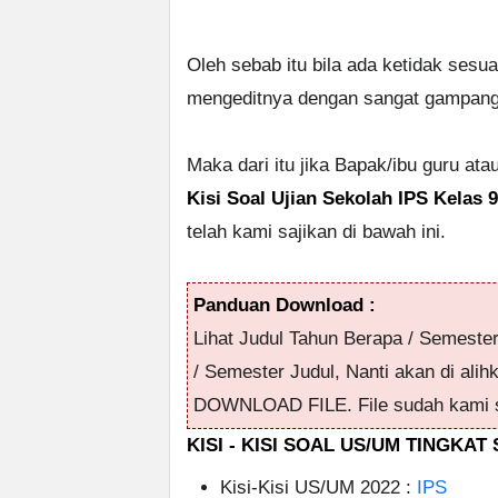
Oleh sebab itu bila ada ketidak sesu
mengeditnya dengan sangat gampang 
Maka dari itu jika Bapak/ibu guru at
Kisi Soal Ujian Sekolah IPS Kelas 
telah kami sajikan di bawah ini.
Panduan Download :
Lihat Judul Tahun Berapa / Semeste
/ Semester Judul, Nanti akan di alih
DOWNLOAD FILE. File sudah kami s
KISI - KISI SOAL US/UM TINGKA
Kisi-Kisi US/UM 2022 :
IPS