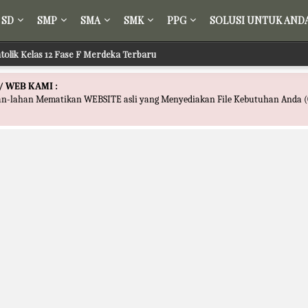
SD
SMP
SMA
SMK
PPG
SOLUSI UNTUK AND
tolik Kelas 12 Fase F Merdeka Terbaru
/ WEB KAMI :
han-lahan Mematikan WEBSITE asli yang Menyediakan File Kebutuhan Anda (