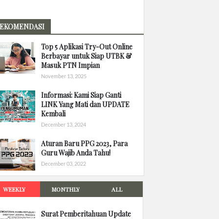
EKOMENDASI
Top 5 Aplikasi Try-Out Online
Berbayar untuk Siap UTBK &
Masuk PTN Impian
November 13, 2025
Informasi: Kami Siap Ganti
LINK Yang Mati dan UPDATE
Kembali
December 13, 2024
Aturan Baru PPG 2023, Para
Guru Wajib Anda Tahu!
December 03, 2022
WEEKLY
MONTHLY
ALL
Surat Pemberitahuan Update