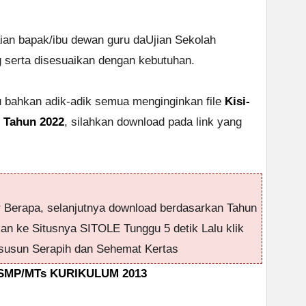
aian bapak/ibu dewan guru daUjian Sekolah
serta disesuaikan dengan kebutuhan.
au bahkan adik-adik semua menginginkan file
Kisi-
9 Tahun 2022
, silahkan download pada link yang
r Berapa, selanjutnya download berdasarkan Tahun
kan ke Situsnya SITOLE Tunggu 5 detik Lalu klik
usun Serapih dan Sehemat Kertas
T SMP/MTs KURIKULUM 2013