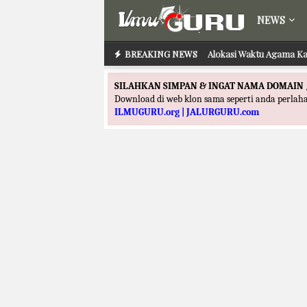
NEWS
BREAKING NEWS
Alokasi Waktu Agama Ka
SILAHKAN SIMPAN & INGAT NAMA DOMAIN 
Download di web klon sama seperti anda perla
ILMUGURU.org | JALURGURU.com