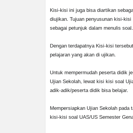
Kisi-kisi ini juga bisa diartikan seb
diujikan. Tujuan penyusunan kisi-kisi
sebagai petunjuk dalam menulis soal.
Dengan terdapatnya Kisi-kisi tersebu
pelajaran yang akan di ujikan.
Untuk mempermudah peserta didik j
Ujian Sekolah, lewat kisi kisi soal U
adik-adik/peserta didik bisa belajar.
Mempersiapkan Ujian Sekolah pada t
kisi-kisi soal UAS/US Semester Gen