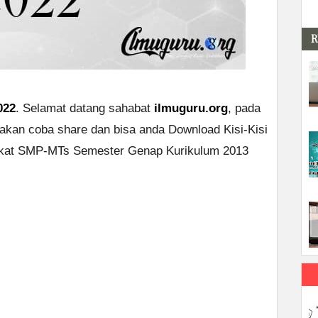
R
022
. Selamat datang sahabat
ilmuguru.org
, pada
 akan coba share dan bisa anda Download Kisi-Kisi
ngkat SMP-MTs Semester Genap Kurikulum 2013