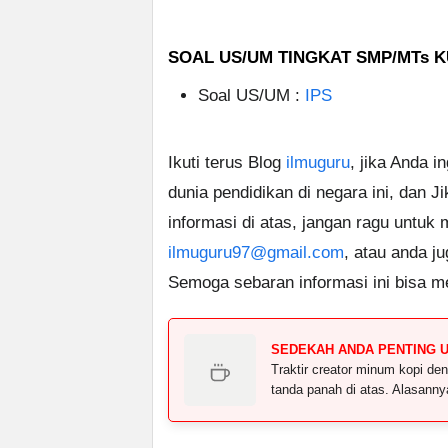
SOAL US/UM TINGKAT SMP/MTs K
Soal US/UM :
IPS
Ikuti terus Blog
ilmuguru
, jika Anda i
dunia pendidikan di negara ini, dan J
informasi di atas, jangan ragu untuk
ilmuguru97@gmail.com
, atau anda j
Semoga sebaran informasi ini bisa m
SEDEKAH ANDA PENTING 
Traktir creator minum kopi 
tanda panah di atas. Alasann