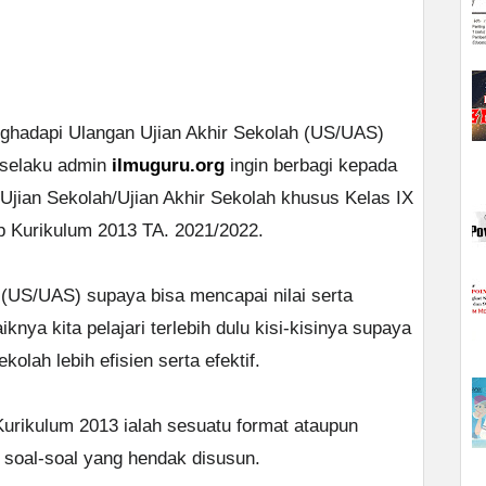
nghadapi Ulangan Ujian Akhir Sekolah (US/UAS)
 selaku admin
ilmuguru.org
ingin berbagi kepada
 Ujian Sekolah/Ujian Akhir Sekolah khusus Kelas IX
Kurikulum 2013 TA. 2021/2022.
(US/UAS) supaya bisa mencapai nilai serta
knya kita pelajari terlebih dulu kisi-kisinya supaya
olah lebih efisien serta efektif.
 Kurikulum 2013 ialah sesuatu format ataupun
 soal-soal yang hendak disusun.