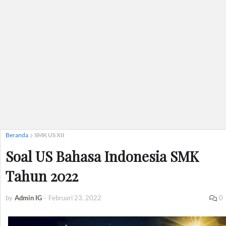
Beranda
SMK US XII
Soal US Bahasa Indonesia SMK
Tahun 2022
by
Admin IG
-
Februari 23, 2022
0