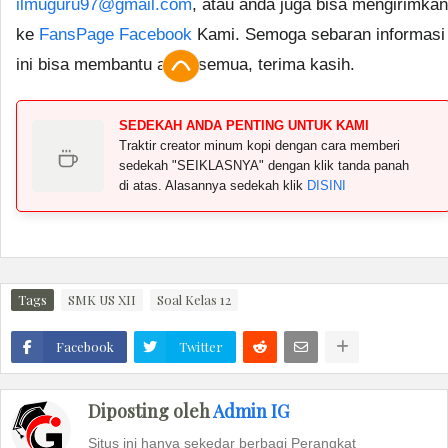
ilmuguru97@gmail.com
, atau anda juga bisa mengirimkan
ke
FansPage Facebook
Kami. Semoga sebaran informasi
ini bisa membantu anda semua, terima kasih.
SEDEKAH ANDA PENTING UNTUK KAMI
Traktir creator minum kopi dengan cara memberi
sedekah "SEIKLASNYA" dengan klik tanda panah
di atas. Alasannya sedekah klik
DISINI
Tags
SMK US XII
Soal Kelas 12
Facebook
Twitter
Diposting oleh
Admin IG
Situs ini hanya sekedar berbagi Perangkat