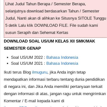
Lihat Judul Tahun Berapa / Semester Berapa,
selanjutnya download berdasarkan Tahun / Semester
Judul, Nanti akan di alihkan ke Situsnya SITOLE Tunggu
5 detik Lalu klik DOWNLOAD FILE. File sudah kami
susun Serapih dan Sehemat Kertas
DOWNLOAD SOAL US/UM KELAS XII SMK/MAK
SEMESTER GENAP
Soal US/UM 2022 :
Bahasa Indonesia
Soal US/UM 2021 :
Bahasa Indonesia
Ikuti terus Blog
ilmuguru
, jika Anda ingin tetap
mendapatkan informasi terbaru tentang dunia pendidikan
di negara ini, dan Jika Anda memiliki pertanyaan terkait
dengan informasi di atas, jangan ragu untuk mengirimkan
Komentar / E-mail kepada kami di