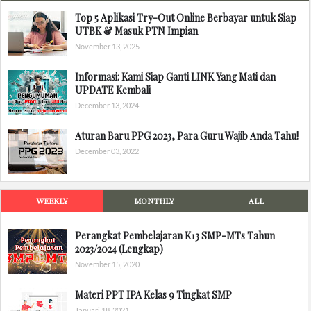
Top 5 Aplikasi Try-Out Online Berbayar untuk Siap
UTBK & Masuk PTN Impian
November 13, 2025
Informasi: Kami Siap Ganti LINK Yang Mati dan
UPDATE Kembali
December 13, 2024
Aturan Baru PPG 2023, Para Guru Wajib Anda Tahu!
December 03, 2022
WEEKLY
MONTHLY
ALL
Perangkat Pembelajaran K13 SMP-MTs Tahun
2023/2024 (Lengkap)
November 15, 2020
Materi PPT IPA Kelas 9 Tingkat SMP
Januari 18, 2021