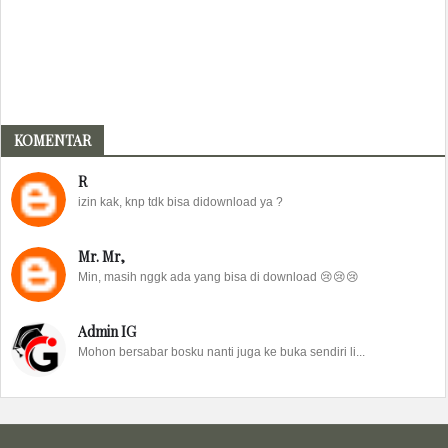
KOMENTAR
R
izin kak, knp tdk bisa didownload ya ?
Mr. Mr,
Min, masih nggk ada yang bisa di download 😢😢😢
Admin IG
Mohon bersabar bosku nanti juga ke buka sendiri li...