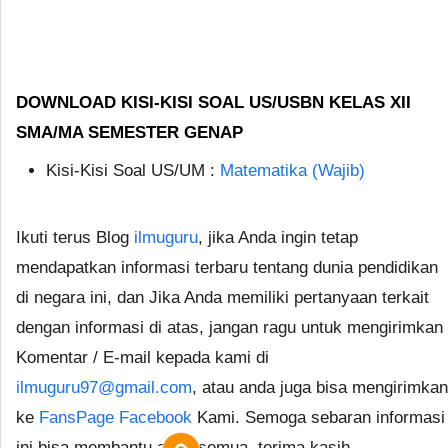
DOWNLOAD KISI-KISI SOAL US/USBN KELAS XII
SMA/MA SEMESTER GENAP
Kisi-Kisi Soal US/UM :
Matematika (Wajib)
Ikuti terus Blog
ilmuguru
, jika Anda ingin tetap
mendapatkan informasi terbaru tentang dunia pendidikan
di negara ini, dan Jika Anda memiliki pertanyaan terkait
dengan informasi di atas, jangan ragu untuk mengirimkan
Komentar / E-mail kepada kami di
ilmuguru97@gmail.com
, atau anda juga bisa mengirimkan
ke
FansPage Facebook
Kami. Semoga sebaran informasi
ini bisa membantu anda semua, terima kasih.