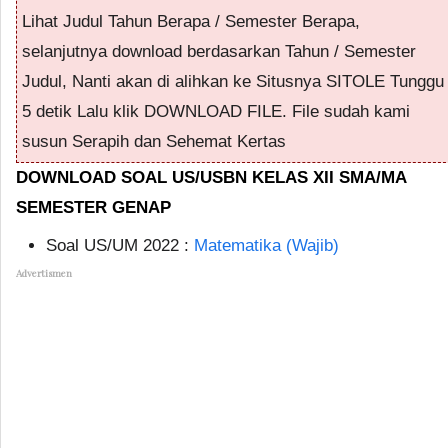
Lihat Judul Tahun Berapa / Semester Berapa,
selanjutnya download berdasarkan Tahun / Semester
Judul, Nanti akan di alihkan ke Situsnya SITOLE Tunggu
5 detik Lalu klik DOWNLOAD FILE. File sudah kami
susun Serapih dan Sehemat Kertas
DOWNLOAD SOAL US/USBN KELAS XII SMA/MA
SEMESTER GENAP
Soal US/UM 2022 :
Matematika (Wajib)
Advertismen