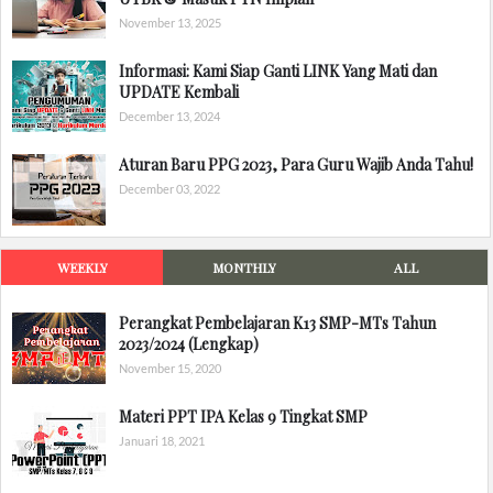
November 13, 2025
Informasi: Kami Siap Ganti LINK Yang Mati dan
UPDATE Kembali
December 13, 2024
Aturan Baru PPG 2023, Para Guru Wajib Anda Tahu!
December 03, 2022
WEEKLY
MONTHLY
ALL
Perangkat Pembelajaran K13 SMP-MTs Tahun
2023/2024 (Lengkap)
November 15, 2020
Materi PPT IPA Kelas 9 Tingkat SMP
Januari 18, 2021