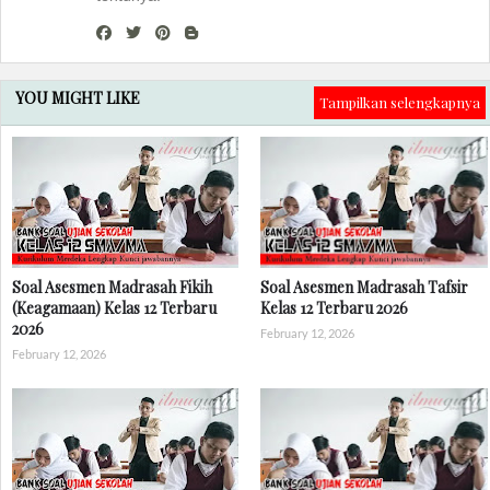
YOU MIGHT LIKE
Tampilkan selengkapnya
Soal Asesmen Madrasah Fikih
Soal Asesmen Madrasah Tafsir
(Keagamaan) Kelas 12 Terbaru
Kelas 12 Terbaru 2026
2026
February 12, 2026
February 12, 2026