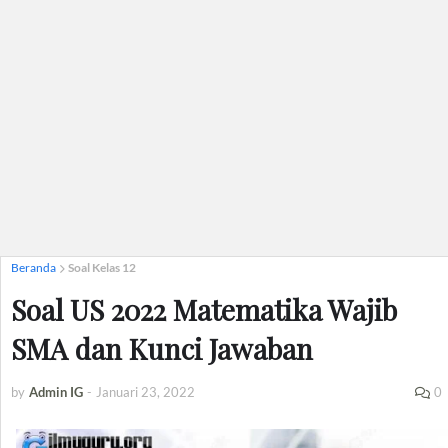
Beranda
Soal Kelas 12
Soal US 2022 Matematika Wajib
SMA dan Kunci Jawaban
by
Admin IG
-
Januari 23, 2022
0