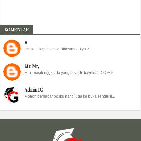
KOMENTAR
R
izin kak, knp tdk bisa didownload ya ?
Mr. Mr,
Min, masih nggk ada yang bisa di download 😢😢😢
Admin IG
Mohon bersabar bosku nanti juga ke buka sendiri li...