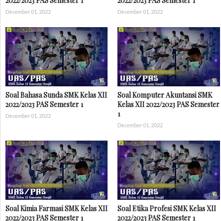
2022/2023 PAS Semester 1
2022/2023 PAS Semester 1
December 01, 2022
December 01, 2022
Soal Bahasa Sunda SMK Kelas XII
Soal Komputer Akuntansi SMK
2022/2023 PAS Semester 1
Kelas XII 2022/2023 PAS Semester
1
December 01, 2022
December 01, 2022
Soal Kimia Farmasi SMK Kelas XII
Soal Etika Profesi SMK Kelas XII
2022/2023 PAS Semester 1
2022/2023 PAS Semester 1