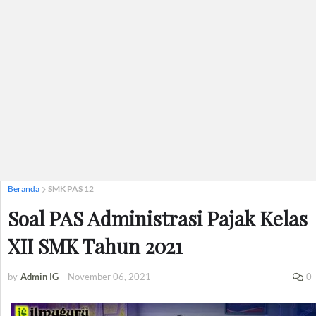
Beranda
SMK PAS 12
Soal PAS Administrasi Pajak Kelas
XII SMK Tahun 2021
by
Admin IG
-
November 06, 2021
0