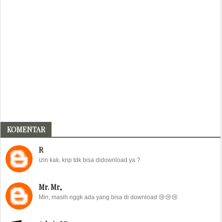
KOMENTAR
R
izin kak, knp tdk bisa didownload ya ?
Mr. Mr,
Min, masih nggk ada yang bisa di download 😢😢😢