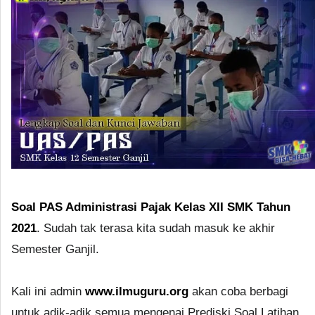
Soal PAS Administrasi Pajak Kelas XII SMK Tahun
2021
. Sudah tak terasa kita sudah masuk ke akhir
Semester Ganjil.
Kali ini admin
www.ilmuguru.org
akan coba berbagi
untuk adik-adik semua mengenai Prediski Soal Latihan