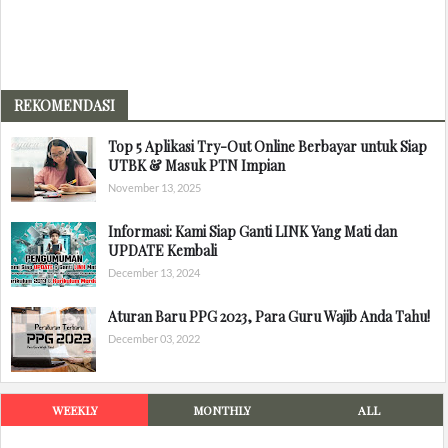
REKOMENDASI
Top 5 Aplikasi Try-Out Online Berbayar untuk Siap
UTBK & Masuk PTN Impian
November 13, 2025
Informasi: Kami Siap Ganti LINK Yang Mati dan
UPDATE Kembali
December 13, 2024
Aturan Baru PPG 2023, Para Guru Wajib Anda Tahu!
December 03, 2022
WEEKLY
MONTHLY
ALL