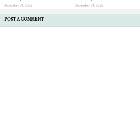
December 01, 2022
December 01, 2022
POST A COMMENT