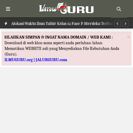
Alokasi Waktu Ilmu Tafsir Kelas 12 Fase F Merdeka Terbaru
Al
×
SILAHKAN SIMPAN & INGAT NAMA DOMAIN / WEB KAMI :
Download di web klon sama seperti anda perlahan-lahan
Mematikan WEBSITE asli yang Menyediakan File Kebutuhan Anda
(Guru).
ILMUGURU.org | JALURGURU.com