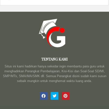
TENTANG KAMI
Situs ini kami hadirkan hanya sekedar ingin membantu para guru untuk
menghadirkan Perangkat Pembelajaran, Kisi-Kisi dan Soal-Soal SD/MI,
SMP/MTs, SMA/MA/SMK dll. Semua Perangkat disini sudah kami susun
sebaik mungkin untuk menghemat waktu luang anda.