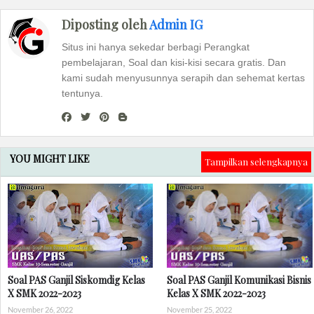
Diposting oleh
Admin IG
Situs ini hanya sekedar berbagi Perangkat
pembelajaran, Soal dan kisi-kisi secara gratis. Dan
kami sudah menyusunnya serapih dan sehemat kertas
tentunya.
YOU MIGHT LIKE
Tampilkan selengkapnya
Soal PAS Ganjil Siskomdig Kelas
Soal PAS Ganjil Komunikasi Bisnis
X SMK 2022-2023
Kelas X SMK 2022-2023
November 26, 2022
November 25, 2022