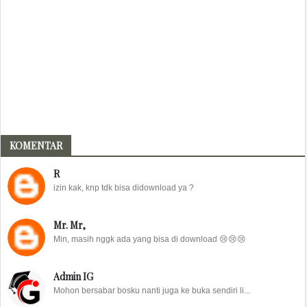
KOMENTAR
R
izin kak, knp tdk bisa didownload ya ?
Mr. Mr,
Min, masih nggk ada yang bisa di download 😢😢😢
Admin IG
Mohon bersabar bosku nanti juga ke buka sendiri li...