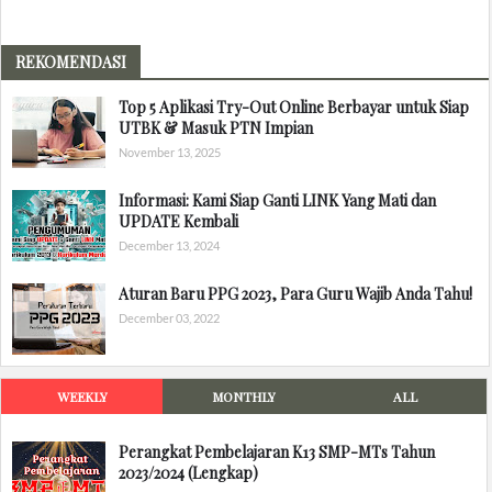
REKOMENDASI
Top 5 Aplikasi Try-Out Online Berbayar untuk Siap
UTBK & Masuk PTN Impian
November 13, 2025
Informasi: Kami Siap Ganti LINK Yang Mati dan
UPDATE Kembali
December 13, 2024
Aturan Baru PPG 2023, Para Guru Wajib Anda Tahu!
December 03, 2022
WEEKLY
MONTHLY
ALL
Perangkat Pembelajaran K13 SMP-MTs Tahun
2023/2024 (Lengkap)