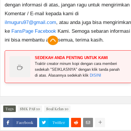
dengan informasi di atas, jangan ragu untuk mengirimkan
Komentar / E-mail kepada kami di
ilmuguru97@gmail.com
, atau anda juga bisa mengirimkan
ke
FansPage Facebook
Kami. Semoga sebaran informasi
ini bisa membantu anda semua, terima kasih.
SEDEKAH ANDA PENTING UNTUK KAMI
Traktir creator minum kopi dengan cara memberi
sedekah "SEIKLASNYA" dengan klik tanda panah
di atas. Alasannya sedekah klik
DISINI
Tags
SMK PAS 10
Soal Kelas 10
Facebook
Twitter