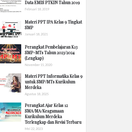
Data EMIS PTKIN Tahun 2019
Februari 18, 2019
Materi PPT IPA Kelas 9 Tingkat
SMP
Januari 18, 2021
Perangkat Pembelajaran K13
SMP-MTs Tahun 2023/2024
(Lengkap)
November 15, 2020
Materi PPT Informatika Kelas 9
untuk SMP/MTs Kurikulum
Merdeka
Agustus 18, 2025
Perangkat Ajar Kelas 12
SMA/MA/Keagamaan
Kurikulum Merdeka
Terlengkap dan Revisi Terbaru
Mei 22, 2023