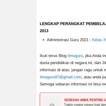
LENGKAP PERANGKAT PEMBELAJAR
2013
Administrasi Guru 2021 :
Kelas XI
Ikuti terus Blog
ilmuguru
, jika Anda i
dunia pendidikan di negara ini, dan J
informasi di atas, jangan ragu untuk
ilmuguru97@gmail.com
, atau anda j
Semoga sebaran informasi ini bisa m
SEDEKAH ANDA PENTING 
Traktir creator minum kopi 