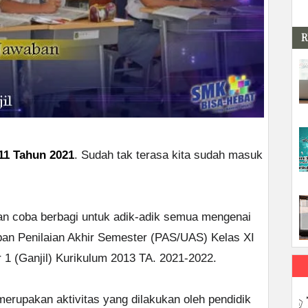
R
11 Tahun 2021
. Sudah tak terasa kita sudah masuk
n coba berbagi untuk adik-adik semua mengenai
aban Penilaian Akhir Semester (PAS/UAS) Kelas XI
 (Ganjil) Kurikulum 2013 TA. 2021-2022.
rupakan aktivitas yang dilakukan oleh pendidik