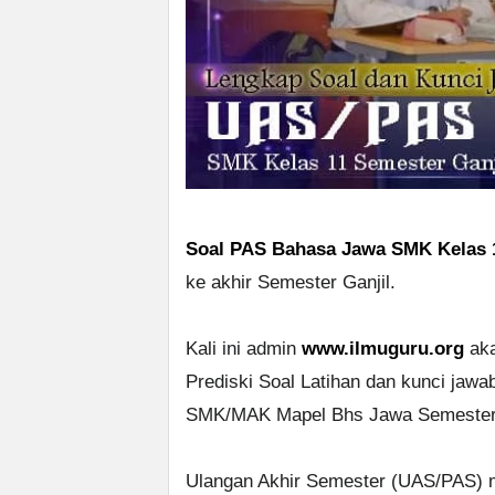
Soal PAS Bahasa Jawa SMK Kelas 
ke akhir Semester Ganjil.
Kali ini admin
www.ilmuguru.org
aka
Prediski Soal Latihan dan kunci jaw
SMK/MAK Mapel Bhs Jawa Semester 1
Ulangan Akhir Semester (UAS/PAS) me