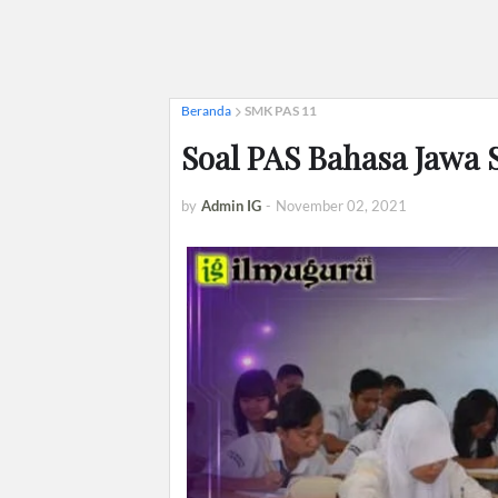
Beranda
SMK PAS 11
Soal PAS Bahasa Jawa 
by
Admin IG
-
November 02, 2021