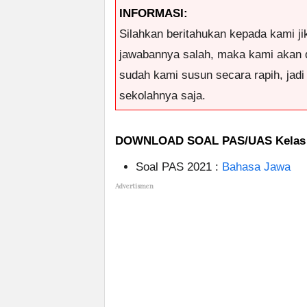
INFORMASI:
Silahkan beritahukan kepada kami ji
jawabannya salah, maka kami akan 
sudah kami susun secara rapih, jad
sekolahnya saja.
DOWNLOAD SOAL PAS/UAS Kelas
Soal PAS 2021 :
Bahasa Jawa
Advertismen