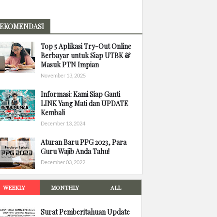
EKOMENDASI
Top 5 Aplikasi Try-Out Online
Berbayar untuk Siap UTBK &
Masuk PTN Impian
November 13, 2025
Informasi: Kami Siap Ganti
LINK Yang Mati dan UPDATE
Kembali
December 13, 2024
Aturan Baru PPG 2023, Para
Guru Wajib Anda Tahu!
December 03, 2022
WEEKLY
MONTHLY
ALL
Surat Pemberitahuan Update