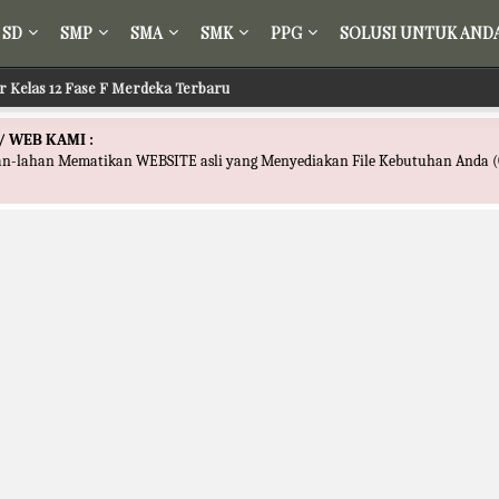
SD
SMP
SMA
SMK
PPG
SOLUSI UNTUK AND
ir Kelas 12 Fase F Merdeka Terbaru
/ WEB KAMI :
han-lahan Mematikan WEBSITE asli yang Menyediakan File Kebutuhan Anda (