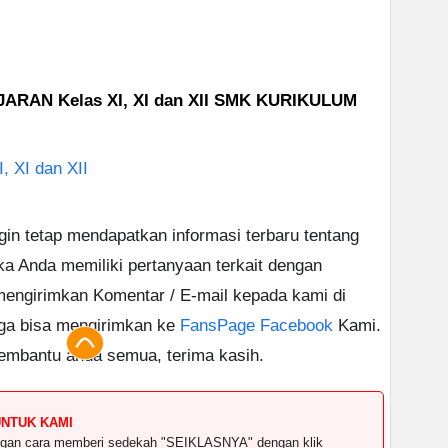
AN Kelas XI, XI dan XII SMK KURIKULUM
, XI dan XII
ngin tetap mendapatkan informasi terbaru tentang
ika Anda memiliki pertanyaan terkait dengan
 mengirimkan Komentar / E-mail kepada kami di
uga bisa mengirimkan ke
FansPage Facebook
Kami.
embantu anda semua, terima kasih.
UNTUK KAMI
dengan cara memberi sedekah "SEIKLASNYA" dengan klik