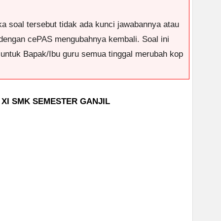
ka soal tersebut tidak ada kunci jawabannya atau
dengan cePAS mengubahnya kembali. Soal ini
i untuk Bapak/Ibu guru semua tinggal merubah kop
 XI SMK SEMESTER GANJIL