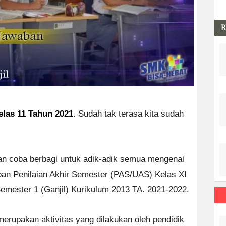
R
las 11 Tahun 2021
. Sudah tak terasa kita sudah
n coba berbagi untuk adik-adik semua mengenai
aban Penilaian Akhir Semester (PAS/UAS) Kelas XI
ester 1 (Ganjil) Kurikulum 2013 TA. 2021-2022.
rupakan aktivitas yang dilakukan oleh pendidik