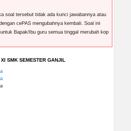
ka soal tersebut tidak ada kunci jawabannya atau
dengan cePAS mengubahnya kembali. Soal ini
i untuk Bapak/Ibu guru semua tinggal merubah kop
 XI SMK SEMESTER GANJIL
ia
ia
ia