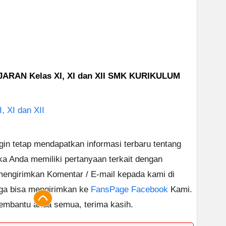
AN Kelas XI, XI dan XII SMK KURIKULUM
, XI dan XII
ngin tetap mendapatkan informasi terbaru tentang
ika Anda memiliki pertanyaan terkait dengan
 mengirimkan Komentar / E-mail kepada kami di
uga bisa mengirimkan ke
FansPage Facebook
Kami.
embantu anda semua, terima kasih.