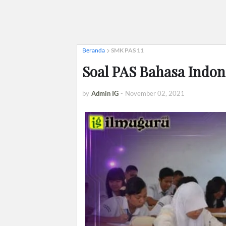
Beranda
SMK PAS 11
Soal PAS Bahasa Indon
by
Admin IG
-
November 02, 2021