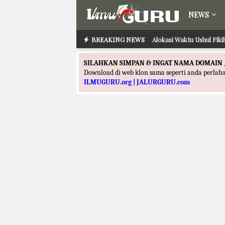
NEWS
BREAKING NEWS
Alokasi Waktu Ushul Fik
SILAHKAN SIMPAN & INGAT NAMA DOMAIN 
Download di web klon sama seperti anda perla
ILMUGURU.org | JALURGURU.com