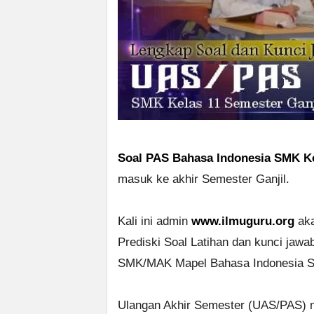
Soal PAS Bahasa Indonesia SMK Ke
masuk ke akhir Semester Ganjil.
Kali ini admin
www.ilmuguru.org
aka
Prediski Soal Latihan dan kunci jaw
SMK/MAK Mapel Bahasa Indonesia Sem
Ulangan Akhir Semester (UAS/PAS) me