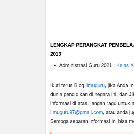
LENGKAP PERANGKAT PEMBELAJAR
2013
Administrasi Guru 2021 :
Kelas XI
Ikuti terus Blog
ilmuguru
, jika Anda i
dunia pendidikan di negara ini, dan J
informasi di atas, jangan ragu untuk
ilmuguru97@gmail.com
, atau anda j
Semoga sebaran informasi ini bisa m