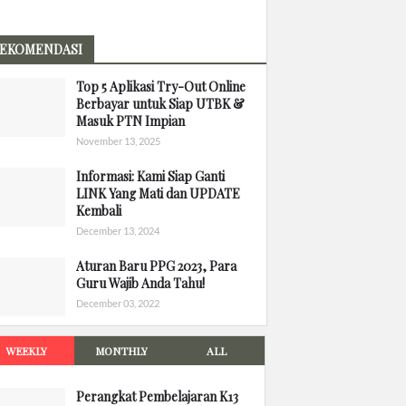
EKOMENDASI
Top 5 Aplikasi Try-Out Online
Berbayar untuk Siap UTBK &
Masuk PTN Impian
November 13, 2025
Informasi: Kami Siap Ganti
LINK Yang Mati dan UPDATE
Kembali
December 13, 2024
Aturan Baru PPG 2023, Para
Guru Wajib Anda Tahu!
December 03, 2022
WEEKLY
MONTHLY
ALL
Perangkat Pembelajaran K13