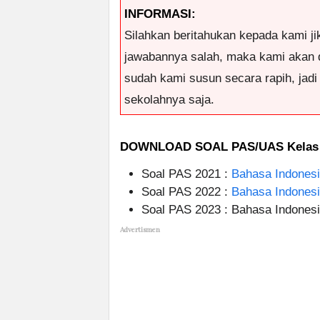
INFORMASI:
Silahkan beritahukan kepada kami ji
jawabannya salah, maka kami akan 
sudah kami susun secara rapih, jad
sekolahnya saja.
DOWNLOAD SOAL PAS/UAS Kelas
Soal PAS 2021 :
Bahasa Indones
Soal PAS 2022 :
Bahasa Indones
Soal PAS 2023 : Bahasa Indones
Advertismen