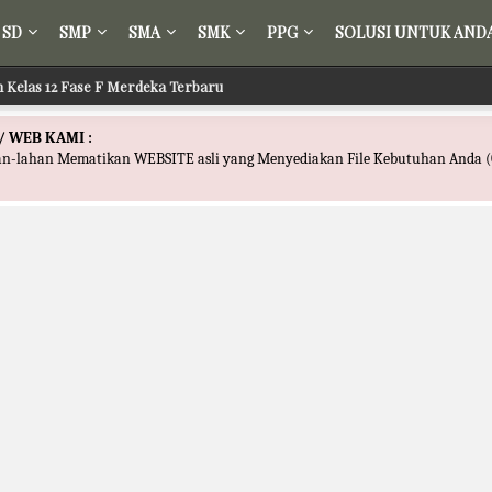
SD
SMP
SMA
SMK
PPG
SOLUSI UNTUK AND
ih Kelas 12 Fase F Merdeka Terbaru
/ WEB KAMI :
han-lahan Mematikan WEBSITE asli yang Menyediakan File Kebutuhan Anda (