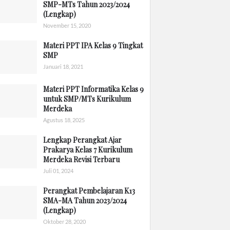
SMP-MTs Tahun 2023/2024
(Lengkap)
November 15, 2020
Materi PPT IPA Kelas 9 Tingkat
SMP
Januari 18, 2021
Materi PPT Informatika Kelas 9
untuk SMP/MTs Kurikulum
Merdeka
Agustus 18, 2025
Lengkap Perangkat Ajar
Prakarya Kelas 7 Kurikulum
Merdeka Revisi Terbaru
Juli 01, 2024
Perangkat Pembelajaran K13
SMA-MA Tahun 2023/2024
(Lengkap)
Oktober 28, 2020