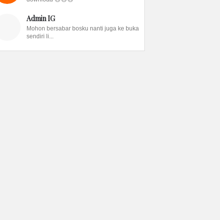
Admin IG
Mohon bersabar bosku nanti juga ke buka
sendiri li...