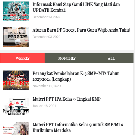
Informasi: Kami Siap Ganti LINK Yang Mati dan
UPDATE Kembali
December 13, 2024
Aturan Baru PPG 2023, Para Guru Wajib Anda Tahu!
December 03, 2022
WEEKLY
MONTHLY
ALL
Perangkat Pembelajaran K13 SMP-MTs Tahun
2023/2024 (Lengkap)
November 15, 2020
Materi PPT IPA Kelas 9 Tingkat SMP
Januari 18, 2021
Materi PPT Informatika Kelas 9 untuk SMP/MTs
Kurikulum Merdeka