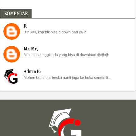
KOMENTAR
R
izin kak, knp tdk bisa didownload ya ?
Mr. Mr,
Min, masih nggk ada yang bisa di download 😢😢😢
Admin IG
Mohon bersabar bosku nanti juga ke buka sendiri li...