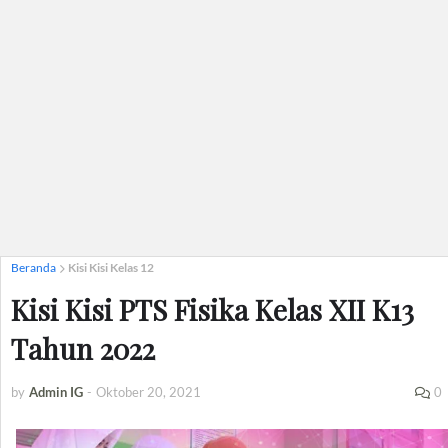
Beranda
Kisi Kisi Kelas 12
Kisi Kisi PTS Fisika Kelas XII K13
Tahun 2022
by
Admin IG
-
Oktober 20, 2021
0