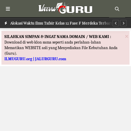
Alokasi Waktu Ilmu Tafsir Kelas 12 Fase F Merdeka Terbaru
Al
×
SILAHKAN SIMPAN & INGAT NAMA DOMAIN / WEB KAMI :
Download di web klon sama seperti anda perlahan-lahan
Mematikan WEBSITE asli yang Menyediakan File Kebutuhan Anda
(Guru).
ILMUGURU.org | JALURGURU.com