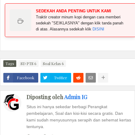
SEDEKAH ANDA PENTING UNTUK KAMI
Traktir creator minum kopi dengan cara memberi
sedekah "SEIKLASNYA" dengan klik tanda panah
di atas. Alasannya sedekah klik
DISINI
Tags
SD PTS 6
Soal Kelas 6
Facebook
Twitter
Diposting oleh
Admin IG
Situs ini hanya sekedar berbagi Perangkat
pembelajaran, Soal dan kisi-kisi secara gratis. Dan
kami sudah menyusunnya serapih dan sehemat kertas
tentunya.