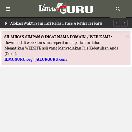
Alokasi Waktu Seni Tari Kelas 1 Fase A Revisi Terbaru
Al
×
SILAHKAN SIMPAN & INGAT NAMA DOMAIN / WEB KAMI :
Download di web klon sama seperti anda perlahan-lahan
Mematikan WEBSITE asli yang Menyediakan File Kebutuhan Anda
(Guru).
ILMUGURU.org | JALURGURU.com