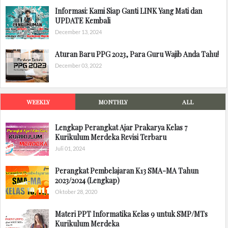
Informasi: Kami Siap Ganti LINK Yang Mati dan
UPDATE Kembali
December 13, 2024
Aturan Baru PPG 2023, Para Guru Wajib Anda Tahu!
December 03, 2022
WEEKLY
MONTHLY
ALL
Lengkap Perangkat Ajar Prakarya Kelas 7
Kurikulum Merdeka Revisi Terbaru
Juli 01, 2024
Perangkat Pembelajaran K13 SMA-MA Tahun
2023/2024 (Lengkap)
Oktober 28, 2020
Materi PPT Informatika Kelas 9 untuk SMP/MTs
Kurikulum Merdeka