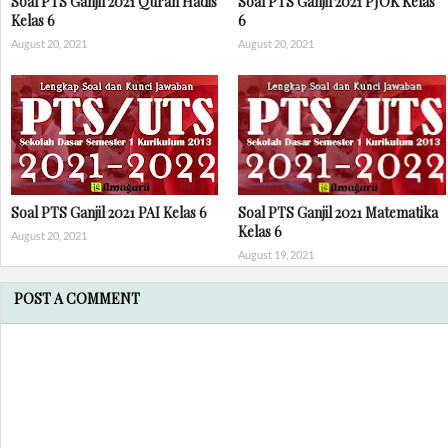
Soal PTS Ganjil 2021 Quran Hadis
Soal PTS Ganjil 2021 PJOK Kelas
Kelas 6
6
August 20, 2021
August 20, 2021
Soal PTS Ganjil 2021 PAI Kelas 6
Soal PTS Ganjil 2021 Matematika
Kelas 6
August 20, 2021
August 19, 2021
POST A COMMENT