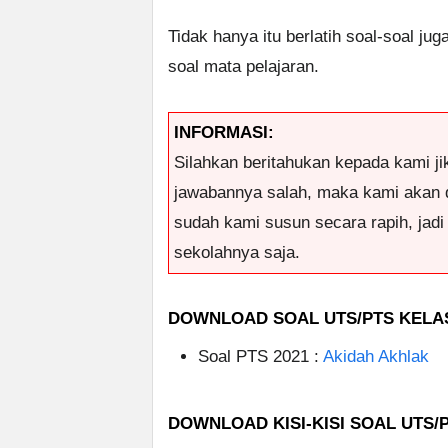
Tidak hanya itu berlatih soal-soal jug
soal mata pelajaran.
INFORMASI:
Silahkan beritahukan kepada kami ji
jawabannya salah, maka kami akan 
sudah kami susun secara rapih, jad
sekolahnya saja.
DOWNLOAD SOAL UTS/PTS KELAS 
Soal PTS 2021 :
Akidah Akhlak
DOWNLOAD KISI-KISI SOAL UTS/P