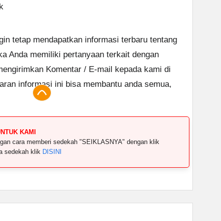
k
ngin tetap mendapatkan informasi terbaru tentang
ika Anda memiliki pertanyaan terkait dengan
 mengirimkan Komentar / E-mail kepada kami di
aran informasi ini bisa membantu anda semua,
UNTUK KAMI
dengan cara memberi sedekah "SEIKLASNYA" dengan klik
ya sedekah klik
DISINI