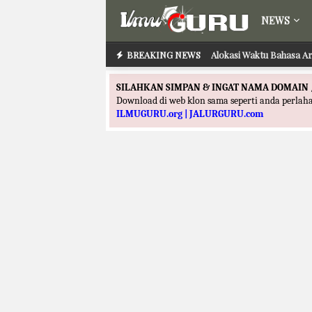
NEWS
BREAKING NEWS
Alokasi Waktu Bahasa A
Alokasi Waktu Akida
SILAHKAN SIMPAN & INGAT NAMA DOMAIN 
Download di web klon sama seperti anda perla
ILMUGURU.org | JALURGURU.com