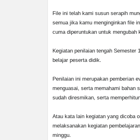
File ini telah kami susun serapih mu
semua jika kamu menginginkan file i
cuma diperuntukan untuk mengubah k
Kegiatan penilaian tengah Semester 1 
belajar peserta didik.
Penilaian ini merupakan pemberian e
menguasai, serta memahami bahan st
sudah diresmikan, serta memperhitun
Atau kata lain kegiatan yang dicoba 
melaksanakan kegiatan pembelajaran
minggu.