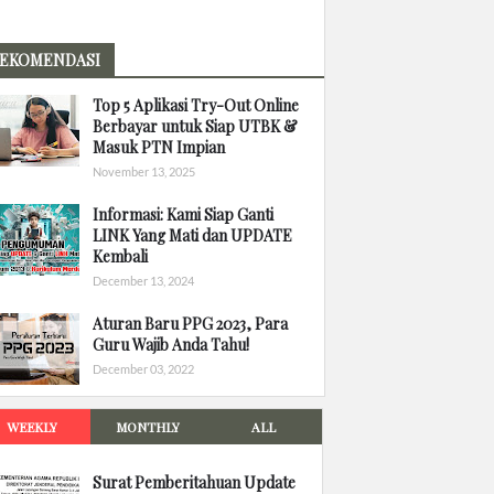
EKOMENDASI
Top 5 Aplikasi Try-Out Online
Berbayar untuk Siap UTBK &
Masuk PTN Impian
November 13, 2025
Informasi: Kami Siap Ganti
LINK Yang Mati dan UPDATE
Kembali
December 13, 2024
Aturan Baru PPG 2023, Para
Guru Wajib Anda Tahu!
December 03, 2022
WEEKLY
MONTHLY
ALL
Surat Pemberitahuan Update