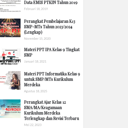
Data EMIS PTKIN Tahun 2019
Februari 18, 2019
Perangkat Pembelajaran K13
SMP-MTs Tahun 2023/2024
(Lengkap)
November 15, 2020
Materi PPT IPA Kelas 9 Tingkat
SMP
Januari 18, 2021
Materi PPT Informatika Kelas 9
untuk SMP/MTs Kurikulum
Merdeka
Agustus 18, 2025
Perangkat Ajar Kelas 12
SMA/MA/Keagamaan
Kurikulum Merdeka
Terlengkap dan Revisi Terbaru
Mei 22, 2023