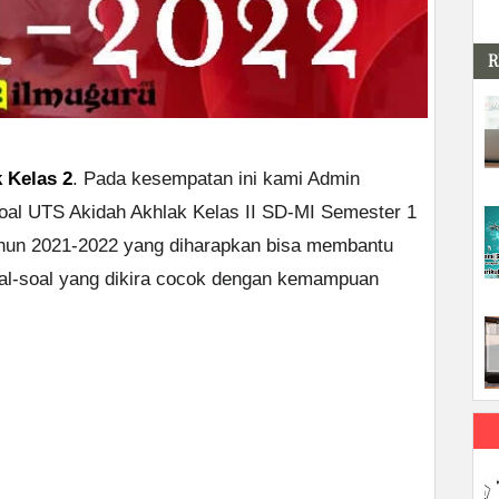
R
 Kelas 2
. Pada kesempatan ini kami Admin
oal UTS Akidah Akhlak Kelas II SD-MI Semester 1
ahun 2021-2022 yang diharapkan bisa membantu
oal-soal yang dikira cocok dengan kemampuan