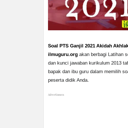
Soal PTS Ganjil 2021 Akidah Akhlak
ilmuguru.org
akan berbagi Latihan s
dan kunci jawaban kurikulum 2013 t
bapak dan ibu guru dalam memilih s
peserta didik Anda.
Advertismen