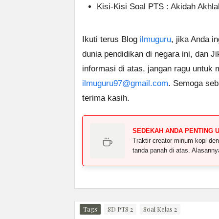
Kisi-Kisi Soal PTS : Akidah Akhla
Ikuti terus Blog
ilmuguru
, jika Anda i
dunia pendidikan di negara ini, dan J
informasi di atas, jangan ragu untuk
ilmuguru97@gmail.com
. Semoga seb
terima kasih.
SEDEKAH ANDA PENTING 
Traktir creator minum kopi 
tanda panah di atas. Alasann
Tags
SD PTS 2
Soal Kelas 2