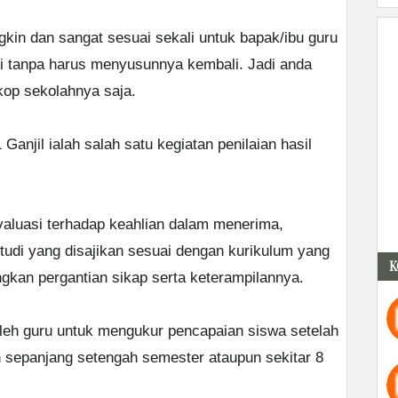
ngkin dan sangat sesuai sekali untuk bapak/ibu guru
ni tanpa harus menyusunnya kembali. Jadi anda
op sekolahnya saja.
Ganjil ialah salah satu kegiatan penilaian hasil
valuasi terhadap keahlian dalam menerima,
udi yang disajikan sesuai dengan kurikulum yang
K
gkan pergantian sikap serta keterampilannya.
oleh guru untuk mengukur pencapaian siswa setelah
 sepanjang setengah semester ataupun sekitar 8