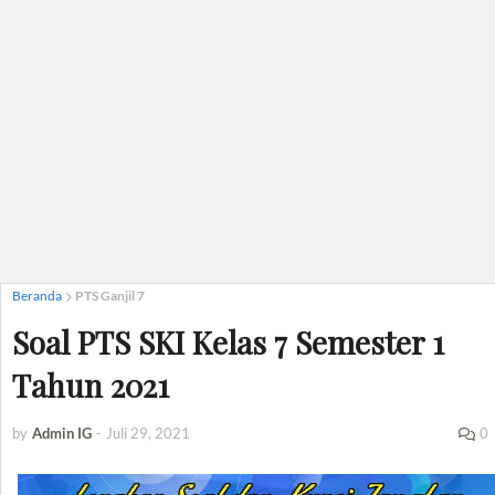
Beranda
PTS Ganjil 7
Soal PTS SKI Kelas 7 Semester 1
Tahun 2021
by
Admin IG
-
Juli 29, 2021
0