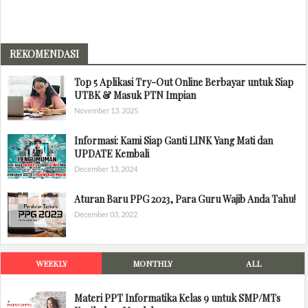
REKOMENDASI
Top 5 Aplikasi Try-Out Online Berbayar untuk Siap
UTBK & Masuk PTN Impian
November 13, 2025
Informasi: Kami Siap Ganti LINK Yang Mati dan
UPDATE Kembali
December 13, 2024
Aturan Baru PPG 2023, Para Guru Wajib Anda Tahu!
December 03, 2022
WEEKLY
MONTHLY
ALL
Materi PPT Informatika Kelas 9 untuk SMP/MTs