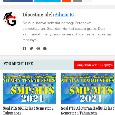
Diposting oleh
Admin IG
Situs ini hanya sekedar berbagi Perangkat
pembelajaran, Soal dan kisi-kisi secara gratis. Dan
kami sudah menyusunnya serapih dan sehemat kertas
tentunya.
YOU MIGHT LIKE
Tampilkan selengkapnya
Soal PTS SKI Kelas 7 Semester 1
Soal PTS Al Qur'an Hadits Kelas 7
Tahun 2021
Semester 1 Tahun 2021