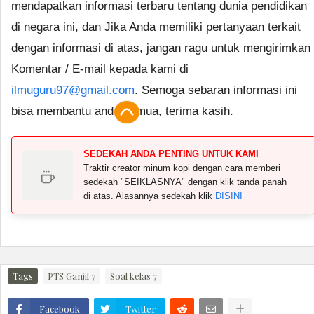
mendapatkan informasi terbaru tentang dunia pendidikan
di negara ini, dan Jika Anda memiliki pertanyaan terkait
dengan informasi di atas, jangan ragu untuk mengirimkan
Komentar / E-mail kepada kami di
ilmuguru97@gmail.com
. Semoga sebaran informasi ini
bisa membantu anda semua, terima kasih.
SEDEKAH ANDA PENTING UNTUK KAMI
Traktir creator minum kopi dengan cara memberi
sedekah "SEIKLASNYA" dengan klik tanda panah
di atas. Alasannya sedekah klik
DISINI
Tags
PTS Ganjil 7
Soal kelas 7
Facebook
Twitter