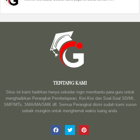
TENTANG KAMI
Situs ini kami hadirkan hanya sekedar ingin membantu para guru untuk
menghadirkan Perangkat Pembelajaran, Kisi-Kisi dan Soal-Soal SD/MI,
SMP/MTs, SMA/MA/SMK dll. Semua Perangkat disini sudah kami susun
sebaik mungkin untuk menghemat waktu luang anda.