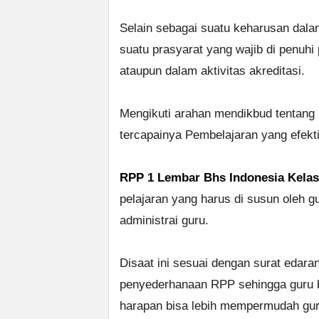
Selain sebagai suatu keharusan dal
suatu prasyarat yang wajib di penuhi
ataupun dalam aktivitas akreditasi.
Mengikuti arahan mendikbud tentang 
tercapainya Pembelajaran yang efektif
RPP 1 Lembar Bhs Indonesia Kelas
pelajaran yang harus di susun oleh g
administrai guru.
Disaat ini sesuai dengan surat edar
penyederhanaan RPP sehingga guru b
harapan bisa lebih mempermudah gu