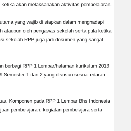
u ketika akan melaksanakan aktivitas pembelajaran.
l utama yang wajib di siapkan dalam menghadapi
ah ataupun oleh pengawas sekolah serta pula ketika
asi sekolah RPP juga jadi dokumen yang sangat
kan berbagi RPP 1 Lembar/halaman kurikulum 2013
9 Semester 1 dan 2 yang disusun sesuai edaran
atas, Komponen pada RPP 1 Lembar Bhs Indonesia
tujuan pembelajaran, kegiatan pembelajara serta