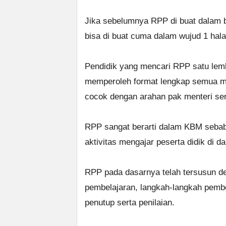
Jika sebelumnya RPP di buat dalam 
bisa di buat cuma dalam wujud 1 hal
Pendidik yang mencari RPP satu lem
memperoleh format lengkap semua mu
cocok dengan arahan pak menteri se
RPP sangat berarti dalam KBM seba
aktivitas mengajar peserta didik di d
RPP pada dasarnya telah tersusun den
pembelajaran, langkah-langkah pembela
penutup serta penilaian.