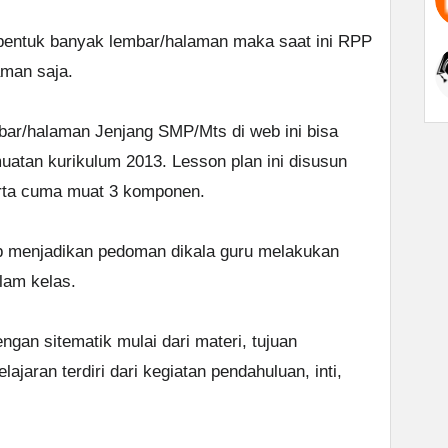
bentuk banyak lembar/halaman maka saat ini RPP
aman saja.
bar/halaman Jenjang SMP/Mts di web ini bisa
atan kurikulum 2013. Lesson plan ini disusun
rta cuma muat 3 komponen.
b menjadikan pedoman dikala guru melakukan
alam kelas.
gan sitematik mulai dari materi, tujuan
jaran terdiri dari kegiatan pendahuluan, inti,