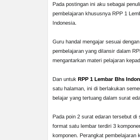
Pada postingan ini aku sebagai penu
pembelajaran khususnya RPP 1 Lemb
Indonesia.
Guru handal mengajar sesuai dengan 
pembelajaran yang dilansir dalam RP
mengantarkan materi pelajaran kepada
Dan untuk
RPP 1 Lembar Bhs Indone
satu halaman, ini di berlakukan se
belajar yang tertuang dalam surat ed
Pada poin 2 surat edaran tersebut d
format satu lembar terdiri 3 kompon
komponen. Perangkat pembelajaran k