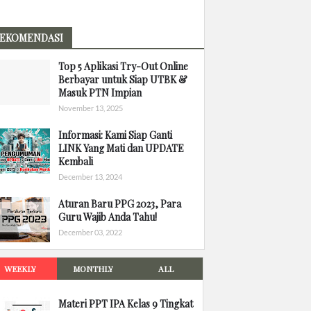
EKOMENDASI
Top 5 Aplikasi Try-Out Online
Berbayar untuk Siap UTBK &
Masuk PTN Impian
November 13, 2025
Informasi: Kami Siap Ganti
LINK Yang Mati dan UPDATE
Kembali
December 13, 2024
Aturan Baru PPG 2023, Para
Guru Wajib Anda Tahu!
December 03, 2022
WEEKLY
MONTHLY
ALL
Materi PPT IPA Kelas 9 Tingkat