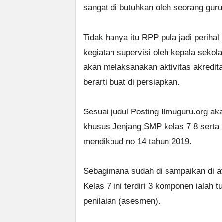
sangat di butuhkan oleh seorang gur
Tidak hanya itu RPP pula jadi periha
kegiatan supervisi oleh kepala sekol
akan melaksanakan aktivitas akredit
berarti buat di persiapkan.
Sesuai judul Posting Ilmuguru.org a
khusus Jenjang SMP kelas 7 8 serta 
mendikbud no 14 tahun 2019.
Sebagimana sudah di sampaikan di 
Kelas 7 ini terdiri 3 komponen ialah 
penilaian (asesmen).