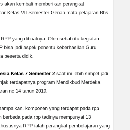
lis akan kembali memberikan perangkat
ar Kelas VII Semester Genap mata pelajaran Bhs
RPP yang dibuatnya. Oleh sebab itu kegiatan
P bisa jadi aspek penentu keberhasilan Guru
 peserta didik.
sia Kelas 7 Semester 2
saat ini lebih simpel jadi
menjak terdapatnya program Mendikbud Merdeka
aran no 14 tahun 2019.
i sampaikan, komponen yang terdapat pada rpp
en berbeda pada rpp tadinya mempunyai 13
hususnya RPP ialah perangkat pembelajaran yang