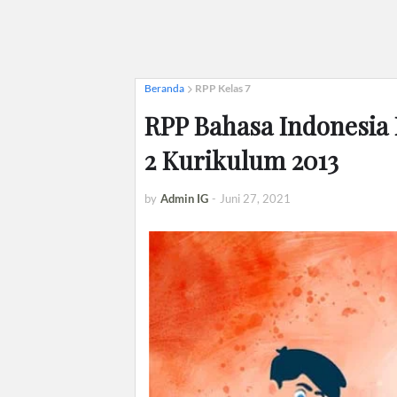
Beranda
RPP Kelas 7
RPP Bahasa Indonesia 
2 Kurikulum 2013
by
Admin IG
-
Juni 27, 2021