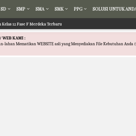
SD
SMP
SMA
SMK
PPG
SOLUSI UNTUK AND
ih Kelas 12 Fase F Merdeka Terbaru
/ WEB KAMI :
han-lahan Mematikan WEBSITE asli yang Menyediakan File Kebutuhan Anda (