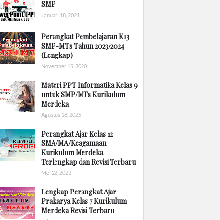
SMP
Januari 18, 2021
Perangkat Pembelajaran K13
SMP-MTs Tahun 2023/2024
(Lengkap)
November 15, 2020
Materi PPT Informatika Kelas 9
untuk SMP/MTs Kurikulum
Merdeka
Agustus 18, 2025
Perangkat Ajar Kelas 12
SMA/MA/Keagamaan
Kurikulum Merdeka
Terlengkap dan Revisi Terbaru
Mei 22, 2023
Lengkap Perangkat Ajar
Prakarya Kelas 7 Kurikulum
Merdeka Revisi Terbaru