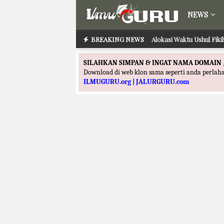
NEWS
BREAKING NEWS
Alokasi Waktu Ushul Fik
SILAHKAN SIMPAN & INGAT NAMA DOMAIN 
Download di web klon sama seperti anda perla
ILMUGURU.org | JALURGURU.com