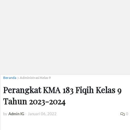
Beranda
Administrasi Kelas 9
Perangkat KMA 183 Fiqih Kelas 9
Tahun 2023-2024
by
Admin IG
-
Januari 06, 2022
0