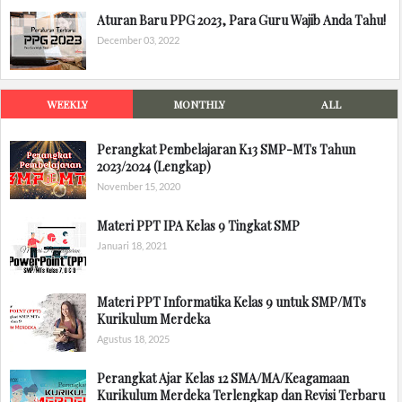
Aturan Baru PPG 2023, Para Guru Wajib Anda Tahu!
December 03, 2022
WEEKLY
MONTHLY
ALL
Perangkat Pembelajaran K13 SMP-MTs Tahun
2023/2024 (Lengkap)
November 15, 2020
Materi PPT IPA Kelas 9 Tingkat SMP
Januari 18, 2021
Materi PPT Informatika Kelas 9 untuk SMP/MTs
Kurikulum Merdeka
Agustus 18, 2025
Perangkat Ajar Kelas 12 SMA/MA/Keagamaan
Kurikulum Merdeka Terlengkap dan Revisi Terbaru