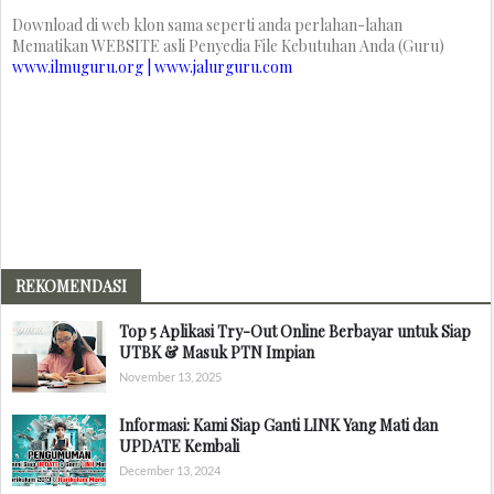
Download di web klon sama seperti anda perlahan-lahan
Mematikan WEBSITE asli Penyedia File Kebutuhan Anda (Guru)
www.ilmuguru.org | www.jalurguru.com
REKOMENDASI
Top 5 Aplikasi Try-Out Online Berbayar untuk Siap
UTBK & Masuk PTN Impian
November 13, 2025
Informasi: Kami Siap Ganti LINK Yang Mati dan
UPDATE Kembali
December 13, 2024