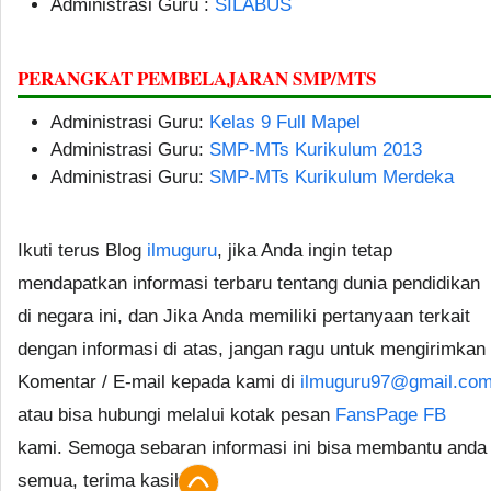
Administrasi Guru :
SILABUS
PERANGKAT PEMBELAJARAN SMP/MTS
Administrasi Guru:
Kelas 9 Full Mapel
Administrasi Guru:
SMP-MTs Kurikulum 2013
Administrasi Guru:
SMP-MTs Kurikulum Merdeka
Ikuti terus Blog
ilmuguru
, jika Anda ingin tetap
mendapatkan informasi terbaru tentang dunia pendidikan
di negara ini, dan Jika Anda memiliki pertanyaan terkait
dengan informasi di atas, jangan ragu untuk mengirimkan
Komentar / E-mail kepada kami di
ilmuguru97@gmail.co
atau bisa hubungi melalui kotak pesan
FansPage FB
kami. Semoga sebaran informasi ini bisa membantu anda
semua, terima kasih.