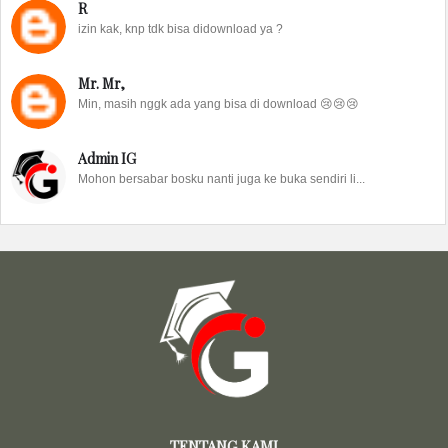
R
izin kak, knp tdk bisa didownload ya ?
Mr. Mr,
Min, masih nggk ada yang bisa di download 😢😢😢
Admin IG
Mohon bersabar bosku nanti juga ke buka sendiri li...
TENTANG KAMI