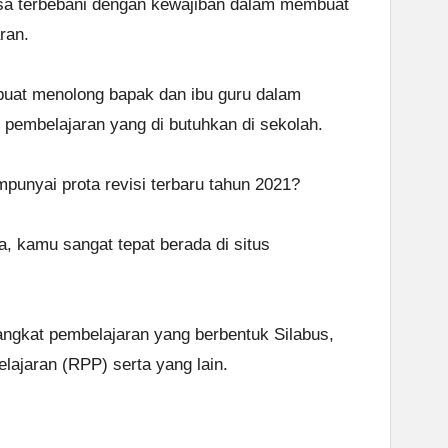
sa terbebani dengan kewajiban dalam membuat
ran.
 buat menolong bapak dan ibu guru dalam
pembelajaran yang di butuhkan di sekolah.
unyai prota revisi terbaru tahun 2021?
a, kamu sangat tepat berada di situs
angkat pembelajaran yang berbentuk Silabus,
jaran (RPP) serta yang lain.