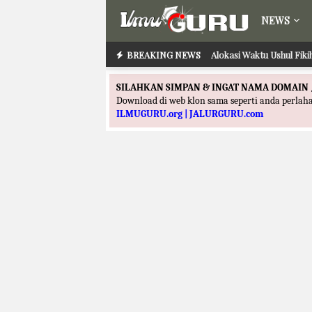
NEWS
BREAKING NEWS
Alokasi Waktu Ushul Fik
SILAHKAN SIMPAN & INGAT NAMA DOMAIN 
Download di web klon sama seperti anda perla
ILMUGURU.org | JALURGURU.com