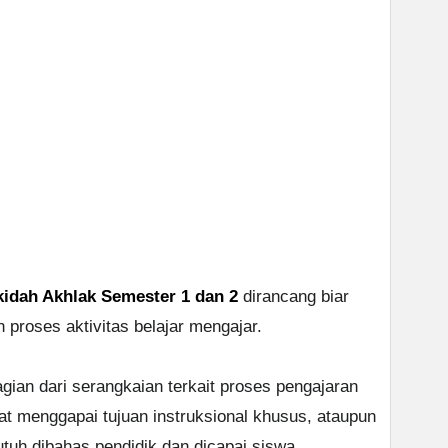
idah Akhlak Semester 1 dan 2
dirancang biar
roses aktivitas belajar mengajar.
gian dari serangkaian terkait proses pengajaran
 menggapai tujuan instruksional khusus, ataupun
tuh dibahas pendidik dan dicapai siswa.