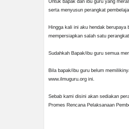
Untuk bapak dan ibu guru yang mera
serta menyusun perangkat pembelaja
Hingga kali ini aku hendak berupaya
mempersiapkan salah satu perangkat 
Sudahkah Bapak/ibu guru semua memp
Bila bapak/ibu guru belum memilikiny
www.ilmuguru.org ini.
Sebab kami disini akan sediakan per
Promes Rencana Pelaksanaan Pembela