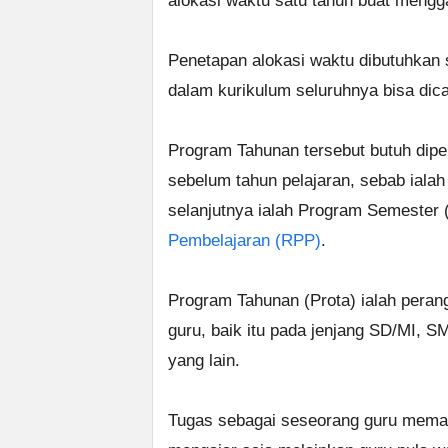
alokasi waktu satu tahun buat mengg
Penetapan alokasi waktu dibutuhkan 
dalam kurikulum seluruhnya bisa dica
Program Tahunan tersebut butuh dipe
sebelum tahun pelajaran, sebab ial
selanjutnya ialah Program Semester
Pembelajaran (RPP)
.
Program Tahunan (Prota) ialah peran
guru, baik itu pada jenjang SD/MI,
yang lain.
Tugas sebagai seseorang guru meman