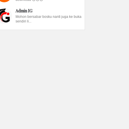
Admin IG
Mohon bersabar bosku nanti juga ke buka
sendiri li...