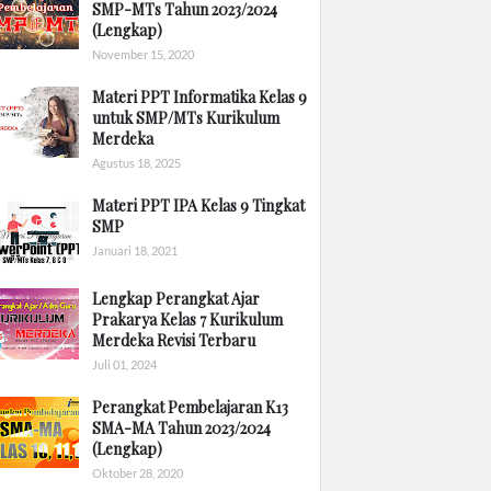
SMP-MTs Tahun 2023/2024
(Lengkap)
November 15, 2020
Materi PPT Informatika Kelas 9
untuk SMP/MTs Kurikulum
Merdeka
Agustus 18, 2025
Materi PPT IPA Kelas 9 Tingkat
SMP
Januari 18, 2021
Lengkap Perangkat Ajar
Prakarya Kelas 7 Kurikulum
Merdeka Revisi Terbaru
Juli 01, 2024
Perangkat Pembelajaran K13
SMA-MA Tahun 2023/2024
(Lengkap)
Oktober 28, 2020