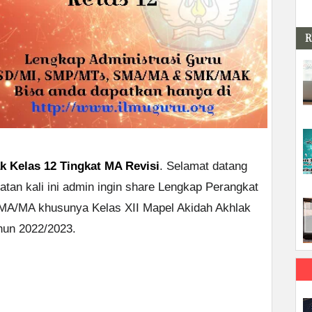
R
k Kelas 12 Tingkat MA Revisi
. Selamat datang
tan kali ini admin ingin share Lengkap Perangkat
SMA/MA khusunya Kelas XII Mapel Akidah Akhlak
hun 2022/2023.