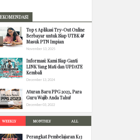
EKOMENDASI
Top 5 Aplikasi Try-Out Online
Berbayar untuk Siap UTBK &
Masuk PTN Impian
November 13, 2025
Informasi: Kami Siap Ganti
LINK Yang Mati dan UPDATE
Kembali
December 13, 2024
Aturan Baru PPG 2023, Para
Guru Wajib Anda Tahu!
December 03, 2022
WEEKLY
MONTHLY
ALL
Perangkat Pembelajaran K13