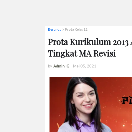
Beranda
Prota Kelas 12
Prota Kurikulum 2013 
Tingkat MA Revisi
by
Admin IG
-
Mei 05, 2021