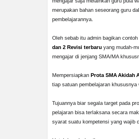
mengajar saja melainkan guru pula w
merupakan bahan seseorang guru d
pembelajarannya.
Oleh sebab itu admin bagikan conto
dan 2 Revisi terbaru
yang mudah-mud
mengajar di jenjang SMA/MA khususn
Mempersiapkan
Prota SMA Akidah A
tiap satuan pembelajaran khususnya 
Tujuannya biar segala target pada pr
pelajaran bisa terlaksana secara mak
syarat suatu kompetensi yang wajib di