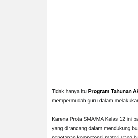
Tidak hanya itu
Program Tahunan Ak
mempermudah guru dalam melakukan p
Karena Prota SMA/MA Kelas 12 ini ba
yang dirancang dalam mendukung buat
penetapan kompetensi materi yang bu