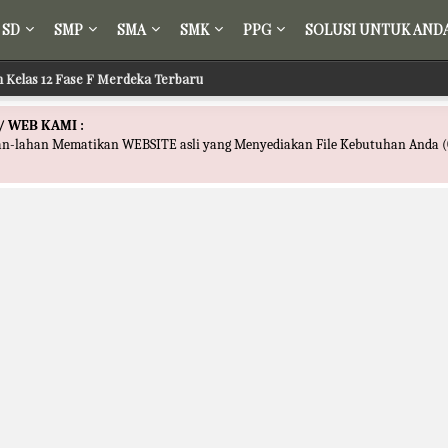
SD
SMP
SMA
SMK
PPG
SOLUSI UNTUK AND
ih Kelas 12 Fase F Merdeka Terbaru
/ WEB KAMI :
han-lahan Mematikan WEBSITE asli yang Menyediakan File Kebutuhan Anda (