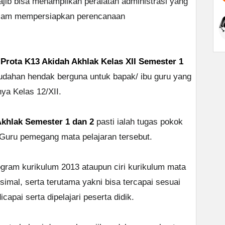
ajib bisa menampilkan peralatan administrasi yang
alam mempersiapkan perencanaan
h
Prota K13 Akidah Akhlak Kelas XII Semester 1
ahan hendak berguna untuk bapak/ ibu guru yang
ya Kelas 12/XII.
khlak Semester 1 dan 2
pasti ialah tugas pokok
Guru pemegang mata pelajaran tersebut.
ogram kurikulum 2013 ataupun ciri kurikulum mata
simal, serta terutama yakni bisa tercapai sesuai
capai serta dipelajari peserta didik.