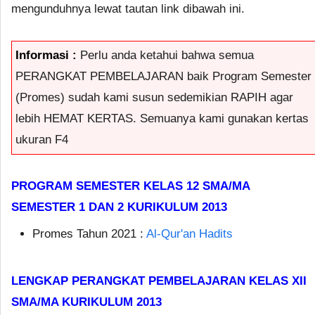
mengunduhnya lewat tautan link dibawah ini.
Informasi :
Perlu anda ketahui bahwa semua
PERANGKAT PEMBELAJARAN baik Program Semester
(Promes) sudah kami susun sedemikian RAPIH agar
lebih HEMAT KERTAS. Semuanya kami gunakan kertas
ukuran F4
PROGRAM SEMESTER KELAS 12 SMA/MA
SEMESTER 1 DAN 2 KURIKULUM 2013
Promes Tahun 2021 :
Al-Qur'an Hadits
LENGKAP PERANGKAT PEMBELAJARAN KELAS XII
SMA/MA KURIKULUM 2013