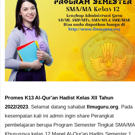
Promes K13 Al-Qur'an Hadist Kelas XII Tahun
2022/2023
. Selamat datang sahabat
Ilmuguru.org
. Pada
kesempatan kali ini admin ingin share Perangkat
pembelajaran berupa Program Semester Tingkat SMA/MA
Khususnya kelas 12 Mapel Al-Qur'an Hadits Semester 1