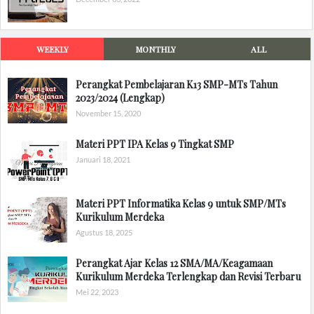
WEEKLY
MONTHLY
ALL
Perangkat Pembelajaran K13 SMP-MTs Tahun
2023/2024 (Lengkap)
November 15, 2020
Materi PPT IPA Kelas 9 Tingkat SMP
Januari 18, 2021
Materi PPT Informatika Kelas 9 untuk SMP/MTs
Kurikulum Merdeka
Agustus 18, 2025
Perangkat Ajar Kelas 12 SMA/MA/Keagamaan
Kurikulum Merdeka Terlengkap dan Revisi Terbaru
Mei 22, 2023