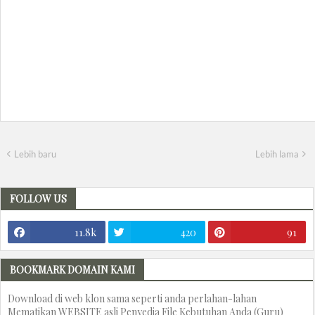
Lebih baru
Lebih lama
FOLLOW US
11.8k
420
91
BOOKMARK DOMAIN KAMI
Download di web klon sama seperti anda perlahan-lahan
Mematikan WEBSITE asli Penyedia File Kebutuhan Anda (Guru)