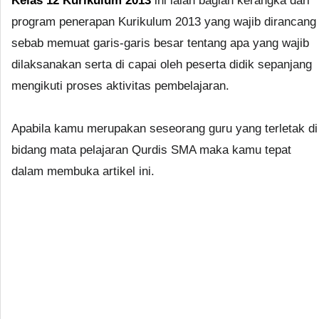
Kelas 12 Kurikulum 2013
ini ialah bagian kerangka dari
program penerapan Kurikulum 2013 yang wajib dirancang
sebab memuat garis-garis besar tentang apa yang wajib
dilaksanakan serta di capai oleh peserta didik sepanjang
mengikuti proses aktivitas pembelajaran.
Apabila kamu merupakan seseorang guru yang terletak di
bidang mata pelajaran Qurdis SMA maka kamu tepat
dalam membuka artikel ini.