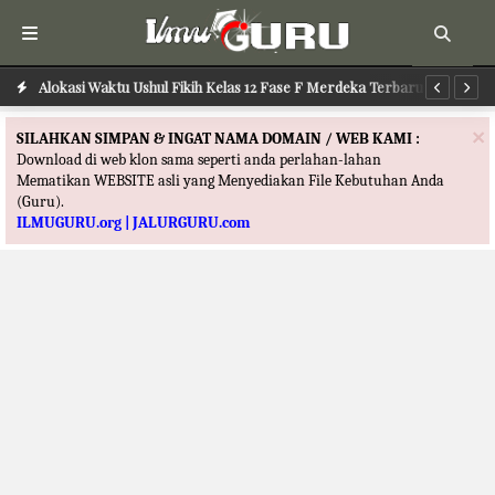
Alokasi Waktu Ilmu Tafsir Kelas 12 Fase F Merdeka Terbaru
Alokasi Waktu Ushul Fikih Kelas 12 Fase F Merdeka Terbaru
Al
×
SILAHKAN SIMPAN & INGAT NAMA DOMAIN / WEB KAMI :
Download di web klon sama seperti anda perlahan-lahan
Mematikan WEBSITE asli yang Menyediakan File Kebutuhan Anda
(Guru).
ILMUGURU.org | JALURGURU.com