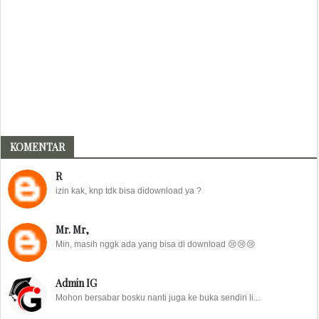
KOMENTAR
R
izin kak, knp tdk bisa didownload ya ?
Mr. Mr,
Min, masih nggk ada yang bisa di download 😢😢😢
Admin IG
Mohon bersabar bosku nanti juga ke buka sendiri li...