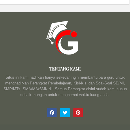
TENTANG KAMI
Situs ini kami hadirkan hanya sekedar ingin membantu para guru untuk
menghadirkan Perangkat Pembelajaran, Kisi-Kisi dan Soal-Soal SD/MI,
SMP/MTs, SMA/MA/SMK dll. Semua Perangkat disini sudah kami susun
sebaik mungkin untuk menghemat waktu luang anda.