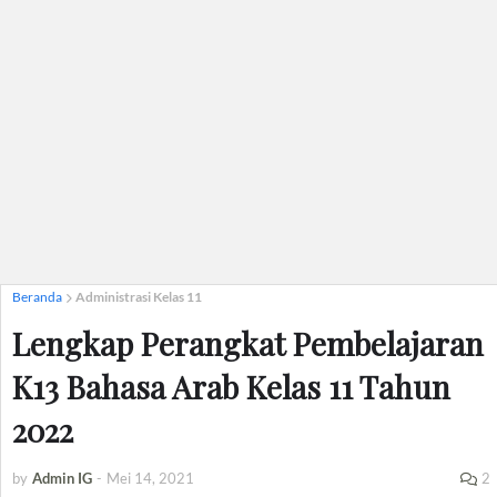
Beranda
Administrasi Kelas 11
Lengkap Perangkat Pembelajaran
K13 Bahasa Arab Kelas 11 Tahun
2022
by
Admin IG
-
Mei 14, 2021
2