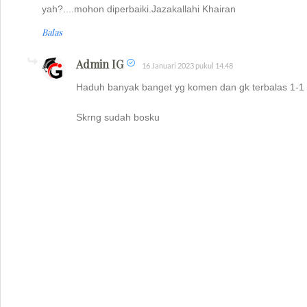
yah?....mohon diperbaiki.Jazakallahi Khairan
Balas
Admin IG
16 Januari 2023 pukul 14.48
Haduh banyak banget yg komen dan gk terbalas 1-1
Skrng sudah bosku