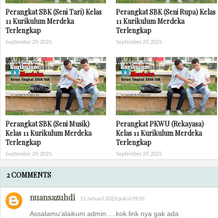
Perangkat SBK (Seni Tari) Kelas
Perangkat SBK (Seni Rupa) Kelas
11 Kurikulum Merdeka
11 Kurikulum Merdeka
Terlengkap
Terlengkap
September 29, 2025
September 29, 2025
Perangkat SBK (Seni Musik)
Perangkat PKWU (Rekayasa)
Kelas 11 Kurikulum Merdeka
Kelas 11 Kurikulum Merdeka
Terlengkap
Terlengkap
September 29, 2025
September 29, 2025
2 COMMENTS
nuansazuhdi
15 Januari 2023 pukul 09.05
Assalamu'alaikum admin.....kok link nya gak ada