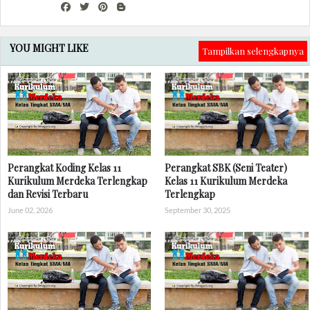
YOU MIGHT LIKE
Tampilkan selengkapnya
Perangkat Koding Kelas 11
Perangkat SBK (Seni Teater)
Kurikulum Merdeka Terlengkap
Kelas 11 Kurikulum Merdeka
dan Revisi Terbaru
Terlengkap
June 02, 2026
September 30, 2025