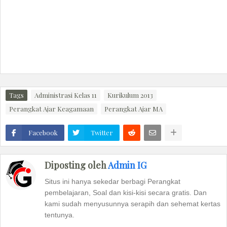
Tags
Administrasi Kelas 11
Kurikulum 2013
Perangkat Ajar Keagamaan
Perangkat Ajar MA
Facebook
Twitter
Diposting oleh
Admin IG
Situs ini hanya sekedar berbagi Perangkat
pembelajaran, Soal dan kisi-kisi secara gratis. Dan
kami sudah menyusunnya serapih dan sehemat kertas
tentunya.