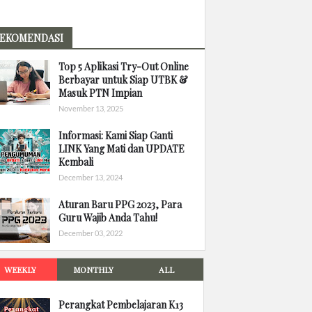
EKOMENDASI
Top 5 Aplikasi Try-Out Online
Berbayar untuk Siap UTBK &
Masuk PTN Impian
November 13, 2025
Informasi: Kami Siap Ganti
LINK Yang Mati dan UPDATE
Kembali
December 13, 2024
Aturan Baru PPG 2023, Para
Guru Wajib Anda Tahu!
December 03, 2022
WEEKLY
MONTHLY
ALL
Perangkat Pembelajaran K13