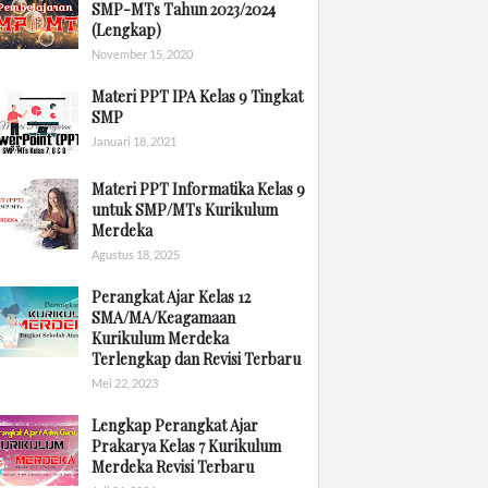
SMP-MTs Tahun 2023/2024
(Lengkap)
November 15, 2020
Materi PPT IPA Kelas 9 Tingkat
SMP
Januari 18, 2021
Materi PPT Informatika Kelas 9
untuk SMP/MTs Kurikulum
Merdeka
Agustus 18, 2025
Perangkat Ajar Kelas 12
SMA/MA/Keagamaan
Kurikulum Merdeka
Terlengkap dan Revisi Terbaru
Mei 22, 2023
Lengkap Perangkat Ajar
Prakarya Kelas 7 Kurikulum
Merdeka Revisi Terbaru