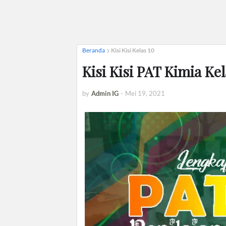
Beranda
Kisi Kisi Kelas 10
Kisi Kisi PAT Kimia Ke
by
Admin IG
-
Mei 19, 2021