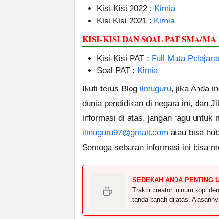
Kisi-Kisi 2022 :
Kimia
Kisi Kisi 2021 :
Kimia
KISI-KISI DAN SOAL PAT SMA/MA
Kisi-Kisi PAT :
Full Mata Pelajara
Soal PAT :
Kimia
Ikuti terus Blog
ilmuguru
, jika Anda i
dunia pendidikan di negara ini, dan J
informasi di atas, jangan ragu untuk
ilmuguru97@gmail.com
atau bisa hub
Semoga sebaran informasi ini bisa m
SEDEKAH ANDA PENTING 
Traktir creator minum kopi 
tanda panah di atas. Alasann