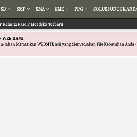
SD
SMP
SMA
SMK
PPG
SOLUSI UNTUK AND
ir Kelas 12 Fase F Merdeka Terbaru
/ WEB KAMI :
han-lahan Mematikan WEBSITE asli yang Menyediakan File Kebutuhan Anda (