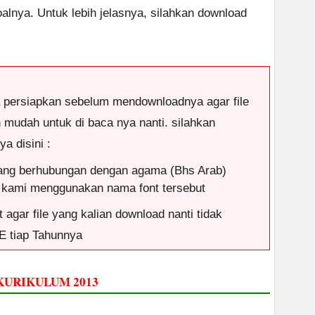
lnya. Untuk lebih jelasnya, silahkan download
a persiapkan sebelum mendownloadnya agar file
n mudah untuk di baca nya nanti. silahkan
a disini :
ang berhubungan dengan agama (Bhs Arab)
 kami menggunakan nama font tersebut
 agar file yang kalian download nanti tidak
E tiap Tahunnya
 KURIKULUM 2013