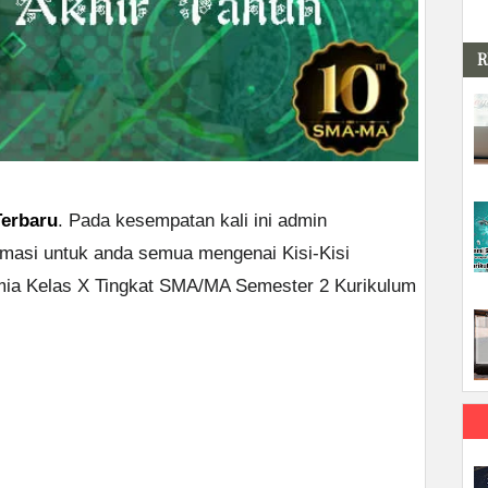
R
Terbaru
. Pada kesempatan kali ini admin
rmasi untuk anda semua mengenai Kisi-Kisi
ia Kelas X Tingkat SMA/MA Semester 2 Kurikulum