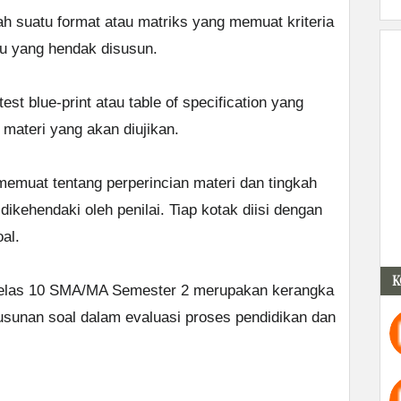
lah suatu format atau matriks yang memuat kriteria
au yang hendak disusun.
test blue-print atau table of specification yang
materi yang akan diujikan.
emuat tentang perperincian materi dan tingkah
ikehendaki oleh penilai. Tiap kotak diisi dengan
al.
K
 Kelas 10 SMA/MA Semester 2 merupakan kerangka
sunan soal dalam evaluasi proses pendidikan dan