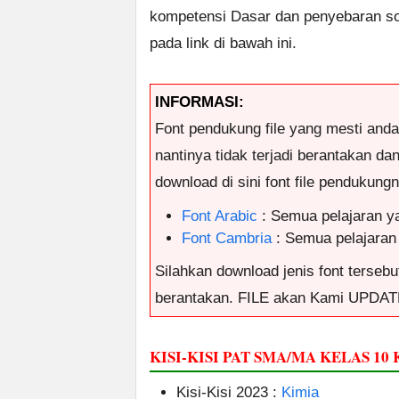
kompetensi Dasar dan penyebaran soa
pada link di bawah ini.
INFORMASI:
Font pendukung file yang mesti and
nantinya tidak terjadi berantakan da
download di sini font file pendukungny
Font Arabic
: Semua pelajaran y
Font Cambria
: Semua pelajaran
Silahkan download jenis font tersebut
berantakan. FILE akan Kami UPDAT
KISI-KISI PAT SMA/MA KELAS 10
Kisi-Kisi 2023 :
Kimia