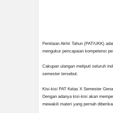
Penilaian Akhir Tahun (PAT/UKK) adal
mengukur pencapaian kompetensi pese
Cakupan ulangan meliputi seluruh i
semester tersebut.
Kisi-kisi PAT Kelas X Semester Gen
Dengan adanya kisi-kisi akan memp
mewakili materi yang pernah diberik