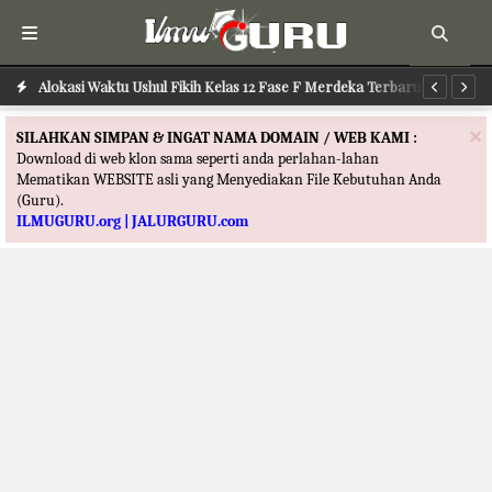
Alokasi Waktu Ushul Fikih Kelas 12 Fase F Merdeka Terbaru
Al
×
SILAHKAN SIMPAN & INGAT NAMA DOMAIN / WEB KAMI :
Download di web klon sama seperti anda perlahan-lahan
Mematikan WEBSITE asli yang Menyediakan File Kebutuhan Anda
(Guru).
ILMUGURU.org | JALURGURU.com