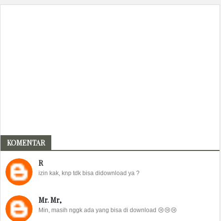
KOMENTAR
R
izin kak, knp tdk bisa didownload ya ?
Mr. Mr,
Min, masih nggk ada yang bisa di download 😢😢😢