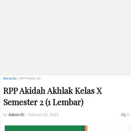
Beranda
RPP Kelas 10
RPP Akidah Akhlak Kelas X
Semester 2 (1 Lembar)
by
Admin IG
-
Februari 10, 2023
0