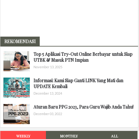
REKOMENDASI
Top 5 Aplikasi Try-Out Online Berbayar untuk Siap
UTBK & Masuk PTN Impian
November 13, 2025
Informasi: Kami Siap Ganti LINK Yang Mati dan
UPDATE Kembali
December 13, 2024
Aturan Baru PPG 2023, Para Guru Wajib Anda Tahu!
December 03, 2022
WEEKLY
MONTHLY
ALL