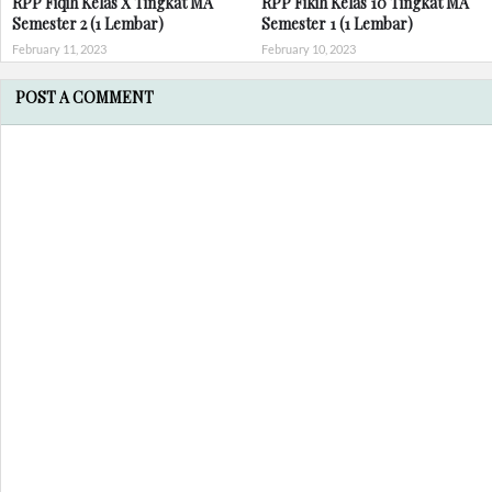
RPP Fiqih Kelas X Tingkat MA
RPP Fikih Kelas 10 Tingkat MA
Semester 2 (1 Lembar)
Semester 1 (1 Lembar)
February 11, 2023
February 10, 2023
POST A COMMENT