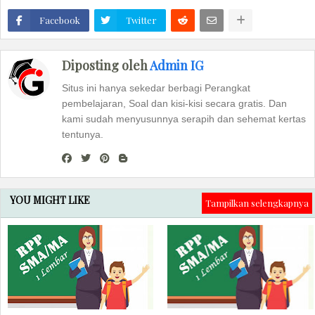
Facebook
Twitter
Diposting oleh
Admin IG
Situs ini hanya sekedar berbagi Perangkat
pembelajaran, Soal dan kisi-kisi secara gratis. Dan
kami sudah menyusunnya serapih dan sehemat kertas
tentunya.
YOU MIGHT LIKE
Tampilkan selengkapnya