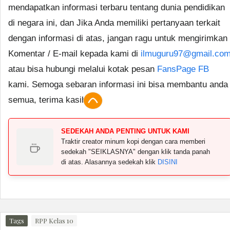
mendapatkan informasi terbaru tentang dunia pendidikan
di negara ini, dan Jika Anda memiliki pertanyaan terkait
dengan informasi di atas, jangan ragu untuk mengirimkan
Komentar / E-mail kepada kami di
ilmuguru97@gmail.co
atau bisa hubungi melalui kotak pesan
FansPage FB
kami. Semoga sebaran informasi ini bisa membantu anda
semua, terima kasih.
SEDEKAH ANDA PENTING UNTUK KAMI
Traktir creator minum kopi dengan cara memberi
sedekah "SEIKLASNYA" dengan klik tanda panah
di atas. Alasannya sedekah klik
DISINI
Tags
RPP Kelas 10