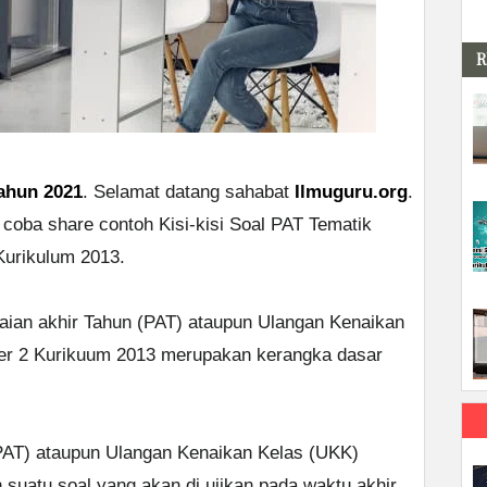
R
Tahun 2021
. Selamat datang sahabat
Ilmuguru.org
.
coba share contoh Kisi-kisi Soal PAT Tematik
Kurikulum 2013.
laian akhir Tahun (PAT) ataupun Ulangan Kenaikan
er 2 Kurikuum 2013 merupakan kerangka dasar
 (PAT) ataupun Ulangan Kenaikan Kelas (UKK)
uatu soal yang akan di ujikan pada waktu akhir