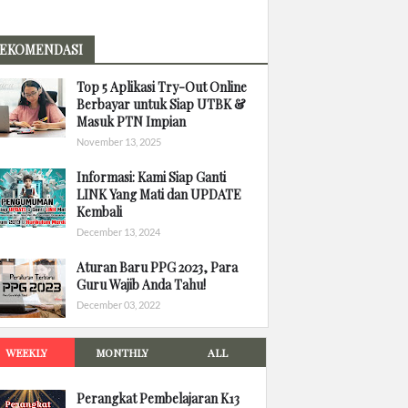
EKOMENDASI
Top 5 Aplikasi Try-Out Online
Berbayar untuk Siap UTBK &
Masuk PTN Impian
November 13, 2025
Informasi: Kami Siap Ganti
LINK Yang Mati dan UPDATE
Kembali
December 13, 2024
Aturan Baru PPG 2023, Para
Guru Wajib Anda Tahu!
December 03, 2022
WEEKLY
MONTHLY
ALL
Perangkat Pembelajaran K13