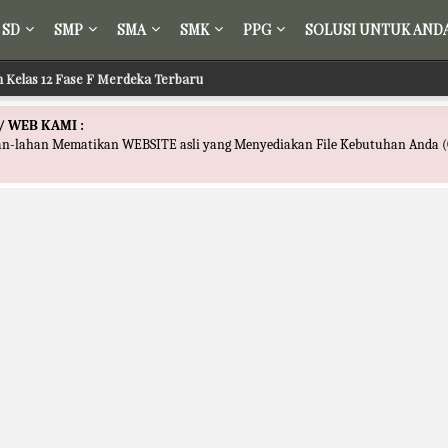
SD
SMP
SMA
SMK
PPG
SOLUSI UNTUK AND
ih Kelas 12 Fase F Merdeka Terbaru
/ WEB KAMI :
han-lahan Mematikan WEBSITE asli yang Menyediakan File Kebutuhan Anda (