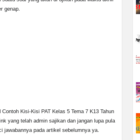
er genap.
d Contoh Kisi-Kisi PAT Kelas 5 Tema 7 K13 Tahun
ink yang telah admin sajikan dan jangan lupa pula
ci jawabannya pada artikel sebelumnya ya.