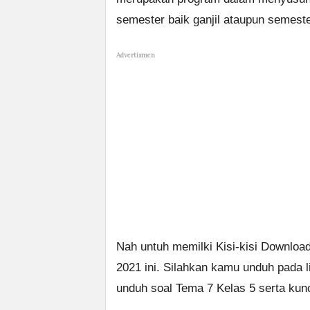
semester baik ganjil ataupun semest
Advertismen
Nah untuh memilki Kisi-kisi Downloa
2021 ini. Silahkan kamu unduh pada l
unduh soal Tema 7 Kelas 5 serta kun