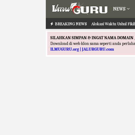
NEWS
BREAKING NEWS
Alokasi Waktu Ushul Fik
SILAHKAN SIMPAN & INGAT NAMA DOMAIN 
Download di web klon sama seperti anda perla
ILMUGURU.org | JALURGURU.com