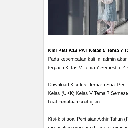
Kisi Kisi K13 PAT Kelas 5 Tema 7 
Pada kesempatan kali ini admin akan 
terpadu Kelas V Tema 7 Semester 2 
Download Kisi-kisi Terbaru Soal Peni
Kelas (UKK) Kelas V Tema 7 Semest
buat penataan soal ujian.
Kisi-kisi soal Penilaian Akhir Tahun
merupakan program dalam menyusun s