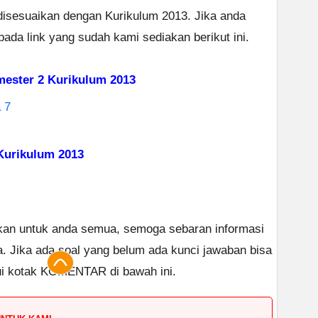
h disesuaikan dengan Kurikulum 2013. Jika anda
ada link yang sudah kami sediakan berikut ini.
mester 2 Kurikulum 2013
 7
Kurikulum 2013
ikan untuk anda semua, semoga sebaran informasi
a. Jika ada soal yang belum ada kunci jawaban bisa
ui kotak KOMENTAR di bawah ini.