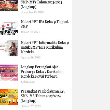
SMP-MTs Tahun 2023/2024
(Lengkap)
November 15, 2020
Materi PPT IPA Kelas 9 Tingkat
SMP
Januari 18, 2021
Materi PPT Informatika Kelas 9
untuk SMP/MTs Kurikulum
Merdeka
Agustus 18, 2025
Lengkap Perangkat Ajar
Prakarya Kelas 7 Kurikulum
Merdeka Revisi Terbaru
Juli 01, 2024
Perangkat Pembelajaran K13
SMA-MA Tahun 2023/2024
(Lengkap)
Oktober 28, 2020