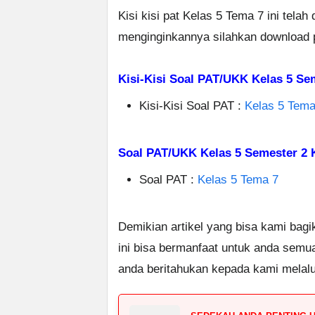
Kisi kisi pat Kelas 5 Tema 7 ini tela
menginginkannya silahkan download p
Kisi-Kisi Soal PAT/UKK Kelas 5 Se
Kisi-Kisi Soal PAT :
Kelas 5 Tema
Soal PAT/UKK Kelas 5 Semester 2 
Soal PAT :
Kelas 5 Tema 7
Demikian artikel yang bisa kami bag
ini bisa bermanfaat untuk anda semu
anda beritahukan kepada kami melal