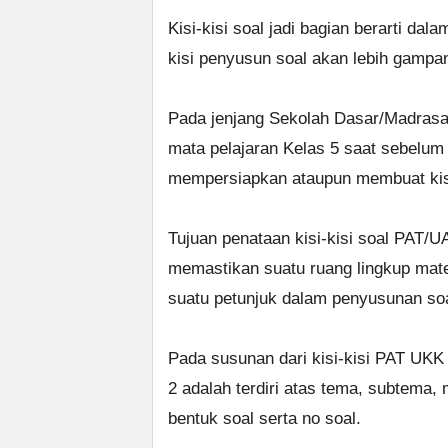
Kisi-kisi soal jadi bagian berarti da
kisi penyusun soal akan lebih gampa
Pada jenjang Sekolah Dasar/Madrasah
mata pelajaran Kelas 5 saat sebelum 
mempersiapkan ataupun membuat kisi-
Tujuan penataan kisi-kisi soal PAT/U
memastikan suatu ruang lingkup mater
suatu petunjuk dalam penyusunan soal
Pada susunan dari kisi-kisi PAT UKK
2 adalah terdiri atas tema, subtema, 
bentuk soal serta no soal.