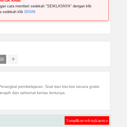
UNTUK KAMI
dengan cara memberi sedekah "SEIKLASNYA" dengan klik
ya sedekah klik
DISINI
Perangkat pembelajaran, Soal dan kisi-kisi secara gratis.
rapih dan sehemat kertas tentunya.
Tampilkan selengkapnya