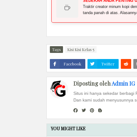
SEDEKAH ANDA PENTING 
Traktir creator minum kopi 
tanda panah di atas. Alasann
Tags
Kisi Kisi Kelas 5
Facebook
Twitter
Diposting oleh
Admin IG
Situs ini hanya sekedar berbagi 
Dan kami sudah menyusunnya se
YOU MIGHT LIKE