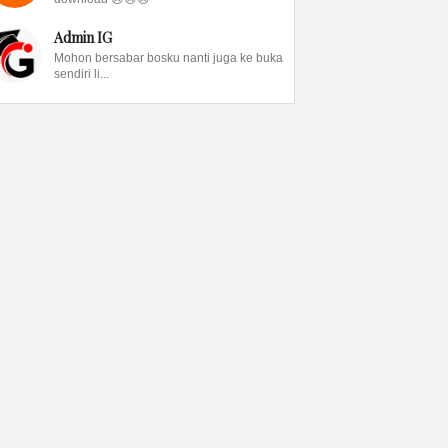
Admin IG
Mohon bersabar bosku nanti juga ke buka
sendiri li...