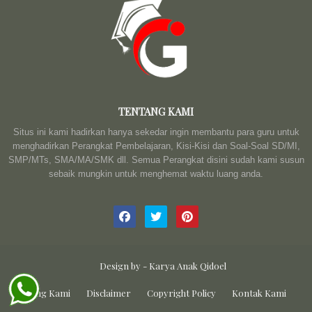
TENTANG KAMI
Situs ini kami hadirkan hanya sekedar ingin membantu para guru untuk
menghadirkan Perangkat Pembelajaran, Kisi-Kisi dan Soal-Soal SD/MI,
SMP/MTs, SMA/MA/SMK dll. Semua Perangkat disini sudah kami susun
sebaik mungkin untuk menghemat waktu luang anda.
Design by -
Karya Anak Qidoel
Tentang Kami
Disclaimer
Copyright Policy
Kontak Kami