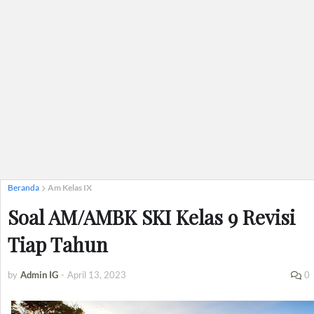
Beranda
Am Kelas IX
Soal AM/AMBK SKI Kelas 9 Revisi
Tiap Tahun
by
Admin IG
-
April 13, 2023
0