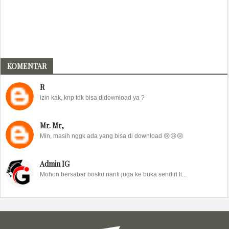
KOMENTAR
R
izin kak, knp tdk bisa didownload ya ?
Mr. Mr,
Min, masih nggk ada yang bisa di download 😢😢😢
Admin IG
Mohon bersabar bosku nanti juga ke buka sendiri li...