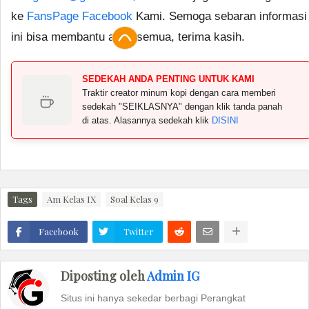
ke
FansPage Facebook
Kami. Semoga sebaran informasi
ini bisa membantu anda semua, terima kasih.
SEDEKAH ANDA PENTING UNTUK KAMI
Traktir creator minum kopi dengan cara memberi
sedekah "SEIKLASNYA" dengan klik tanda panah
di atas. Alasannya sedekah klik
DISINI
Tags
Am Kelas IX
Soal Kelas 9
Facebook
Twitter
Diposting oleh
Admin IG
Situs ini hanya sekedar berbagi Perangkat