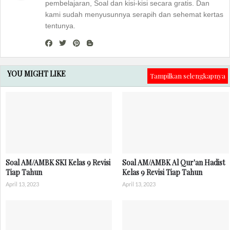
pembelajaran, Soal dan kisi-kisi secara gratis. Dan
kami sudah menyusunnya serapih dan sehemat kertas
tentunya.
YOU MIGHT LIKE
Tampilkan selengkapnya
Soal AM/AMBK SKI Kelas 9 Revisi
Soal AM/AMBK Al Qur'an Hadist
Tiap Tahun
Kelas 9 Revisi Tiap Tahun
April 13, 2023
April 13, 2023