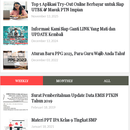
Top 5 Aplikasi Try-Out Online Berbayar untuk Siap
UTBK & Masuk PTN Impian
November 13, 2025
Informasi: Kami Siap Ganti LINK Yang Mati dan
UPDATE Kembali
December 13, 2024
Aturan Baru PPG 2023, Para Guru Wajib Anda Tahu!
December 03, 2022
WEEKLY
MONTHLY
ALL
Surat Pemberitahuan Update Data EMIS PTKIN
Tahun 2019
Februari 18, 2019
Materi PPT IPA Kelas 9 Tingkat SMP
Januari 18, 2021