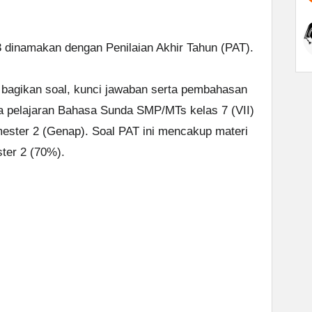
3 dinamakan dengan Penilaian Akhir Tahun (PAT).
bagikan soal, kunci jawaban serta pembahasan
ta pelajaran Bahasa Sunda SMP/MTs kelas 7 (VII)
ester 2 (Genap). Soal PAT ini mencakup materi
ter 2 (70%).