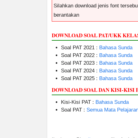
Silahkan download jenis font tersebut
berantakan
DOWNLOAD SOAL PAT/UKK KELAS
Soal PAT 2021 :
Bahasa Sunda
Soal PAT 2022 :
Bahasa Sunda
Soal PAT 2023 :
Bahasa Sunda
Soal PAT 2024 :
Bahasa Sunda
Soal PAT 2025 :
Bahasa Sunda
DOWNLOAD SOAL DAN KISI-KISI 
Kisi-Kisi PAT :
Bahasa Sunda
Soal PAT :
Semua Mata Pelajara