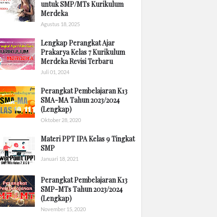
untuk SMP/MTs Kurikulum
Merdeka
Agustus 18, 2025
Lengkap Perangkat Ajar
Prakarya Kelas 7 Kurikulum
Merdeka Revisi Terbaru
Juli 01, 2024
Perangkat Pembelajaran K13
SMA-MA Tahun 2023/2024
(Lengkap)
Oktober 28, 2020
Materi PPT IPA Kelas 9 Tingkat
SMP
Januari 18, 2021
Perangkat Pembelajaran K13
SMP-MTs Tahun 2023/2024
(Lengkap)
November 15, 2020