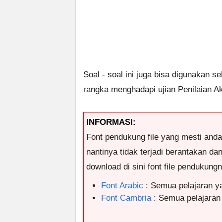
Soal - soal ini juga bisa digunakan s
rangka menghadapi ujian Penilaian A
INFORMASI:
Font pendukung file yang mesti and
nantinya tidak terjadi berantakan da
download di sini font file pendukungny
Font Arabic
: Semua pelajaran 
Font Cambria
: Semua pelajaran