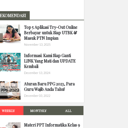
EKOMENDASI
Top 5 Aplikasi Try-Out Online
Berbayar untuk Siap UTBK &
Masuk PTN Impian
November 13, 2025
Informasi: Kami Siap Ganti
LINK Yang Mati dan UPDATE
Kembali
December 13, 2024
Aturan Baru PPG 2023, Para
Guru Wajib Anda Tahu!
December 03, 2022
WEEKLY
MONTHLY
ALL
Materi PPT Informatika Kelas 9