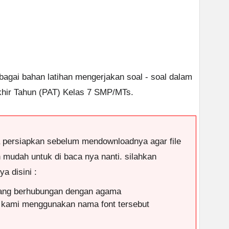
ebagai bahan latihan mengerjakan soal - soal dalam
khir Tahun (PAT) Kelas 7 SMP/MTs.
a persiapkan sebelum mendownloadnya agar file
n mudah untuk di baca nya nanti. silahkan
a disini :
yang berhubungan dengan agama
 kami menggunakan nama font tersebut