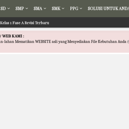
SD
SMP
SMA
SMK
PPG
SOLUSI UNTUK AND
Kelas 1 Fase A Revisi Terbaru
/ WEB KAMI :
han-lahan Mematikan WEBSITE asli yang Menyediakan File Kebutuhan Anda (