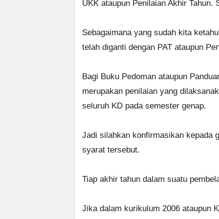
UKK ataupun Penilaian Akhir Tahun. S
Sebagaimana yang sudah kita ketahui 
telah diganti dengan PAT ataupun Pen
Bagi Buku Pedoman ataupun Panduan 
merupakan penilaian yang dilaksana
seluruh KD pada semester genap.
Jadi silahkan konfirmasikan kepada gu
syarat tersebut.
Tiap akhir tahun dalam suatu pembela
Jika dalam kurikulum 2006 ataupun K