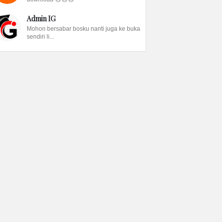
Admin IG
Mohon bersabar bosku nanti juga ke buka
sendiri li...