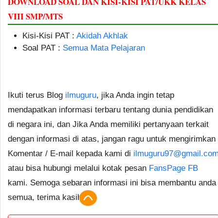
DOWNLOAD SOAL DAN KISI-KISI PAT/UKK KELAS
VIII SMP/MTS
Kisi-Kisi PAT :
Akidah Akhlak
Soal PAT :
Semua Mata Pelajaran
Ikuti terus Blog
ilmuguru
, jika Anda ingin tetap
mendapatkan informasi terbaru tentang dunia pendidikan
di negara ini, dan Jika Anda memiliki pertanyaan terkait
dengan informasi di atas, jangan ragu untuk mengirimkan
Komentar / E-mail kepada kami di
ilmuguru97@gmail.co
atau bisa hubungi melalui kotak pesan
FansPage FB
kami. Semoga sebaran informasi ini bisa membantu anda
semua, terima kasih.