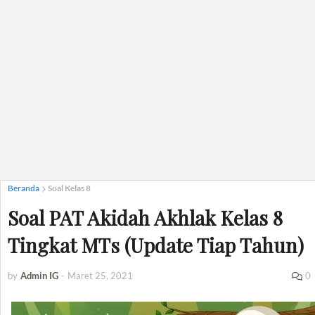
Beranda
Soal Kelas 8
Soal PAT Akidah Akhlak Kelas 8
Tingkat MTs (Update Tiap Tahun)
by
Admin IG
-
Maret 25, 2021
0