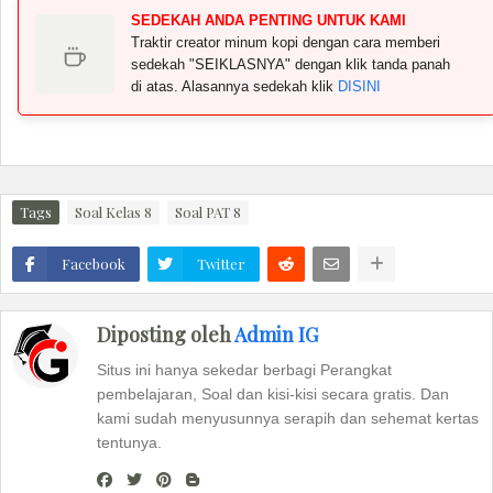
SEDEKAH ANDA PENTING UNTUK KAMI
Traktir creator minum kopi dengan cara memberi
sedekah "SEIKLASNYA" dengan klik tanda panah
di atas. Alasannya sedekah klik
DISINI
Tags
Soal Kelas 8
Soal PAT 8
Facebook
Twitter
Diposting oleh
Admin IG
Situs ini hanya sekedar berbagi Perangkat
pembelajaran, Soal dan kisi-kisi secara gratis. Dan
kami sudah menyusunnya serapih dan sehemat kertas
tentunya.