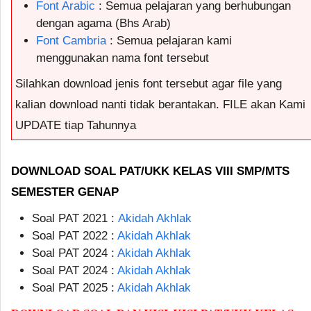
Font Arabic
: Semua pelajaran yang berhubungan
dengan agama (Bhs Arab)
Font Cambria
: Semua pelajaran kami
menggunakan nama font tersebut
Silahkan download jenis font tersebut agar file yang
kalian download nanti tidak berantakan. FILE akan Kami
UPDATE tiap Tahunnya
DOWNLOAD SOAL PAT/UKK KELAS VIII SMP/MTS
SEMESTER GENAP
Soal PAT 2021 :
Akidah Akhlak
Soal PAT 2022 :
Akidah Akhlak
Soal PAT 2024 :
Akidah Akhlak
Soal PAT 2024 :
Akidah Akhlak
Soal PAT 2025 :
Akidah Akhlak