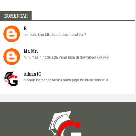
KOMENTAR
R
izin kak, knp tdk bisa didownload ya ?
Mr. Mr,
Min, masih nggk ada yang bisa di download 😢😢😢
Admin IG
Mohon bersabar bosku nanti juga ke buka sendiri li...