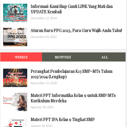
Informasi: Kami Siap Ganti LINK Yang Mati dan
UPDATE Kembali
December 13, 2024
Aturan Baru PPG 2023, Para Guru Wajib Anda Tahu!
December 03, 2022
WEEKLY
MONTHLY
ALL
Perangkat Pembelajaran K13 SMP-MTs Tahun
2023/2024 (Lengkap)
November 15, 2020
Materi PPT Informatika Kelas 9 untuk SMP/MTs
Kurikulum Merdeka
Agustus 18, 2025
Materi PPT IPA Kelas 9 Tingkat SMP
Januari 18, 2021