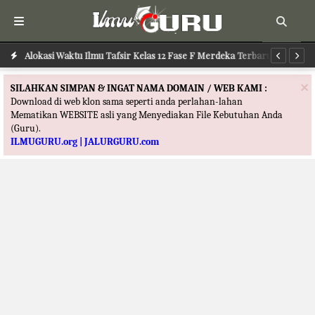
Alokasi Waktu Ilmu Tafsir Kelas 12 Fase F Merdeka Terbaru
Al
×
SILAHKAN SIMPAN & INGAT NAMA DOMAIN / WEB KAMI :
Download di web klon sama seperti anda perlahan-lahan
Mematikan WEBSITE asli yang Menyediakan File Kebutuhan Anda
(Guru).
ILMUGURU.org | JALURGURU.com