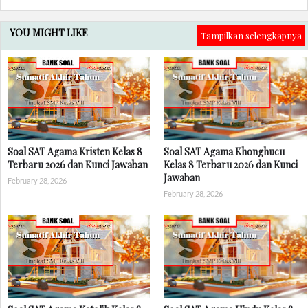
YOU MIGHT LIKE
Tampilkan selengkapnya
Soal SAT Agama Kristen Kelas 8
Soal SAT Agama Khonghucu
Terbaru 2026 dan Kunci Jawaban
Kelas 8 Terbaru 2026 dan Kunci
Jawaban
February 28, 2026
February 28, 2026