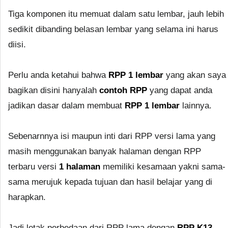
Tiga komponen itu memuat dalam satu lembar, jauh lebih
sedikit dibanding belasan lembar yang selama ini harus
diisi.
Perlu anda ketahui bahwa
RPP 1 lembar
yang akan saya
bagikan disini hanyalah
contoh RPP
yang dapat anda
jadikan dasar dalam membuat
RPP 1 lembar
lainnya.
Sebenarnnya isi maupun inti dari RPP versi lama yang
masih menggunakan banyak halaman dengan RPP
terbaru versi
1 halaman
memiliki kesamaan yakni sama-
sama merujuk kepada tujuan dan hasil belajar yang di
harapkan.
Jadi letak perbedaan dari RPP lama dengan
RPP K13