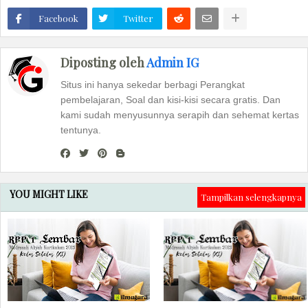
Facebook
Twitter
Diposting oleh
Admin IG
Situs ini hanya sekedar berbagi Perangkat
pembelajaran, Soal dan kisi-kisi secara gratis. Dan
kami sudah menyusunnya serapih dan sehemat kertas
tentunya.
YOU MIGHT LIKE
Tampilkan selengkapnya