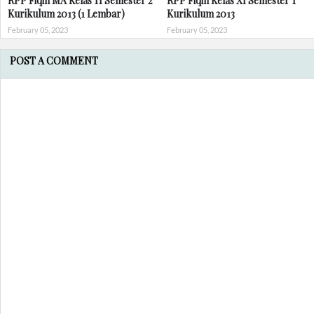
RPP Fiqih MA Kelas 11 Semester 2
RPP Fiqih Kelas XI Semester 1
Kurikulum 2013 (1 Lembar)
Kurikulum 2013
February 05, 2023
February 05, 2023
POST A COMMENT