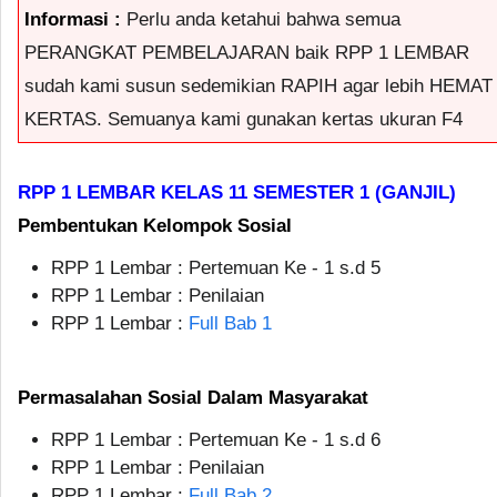
Informasi :
Perlu anda ketahui bahwa semua
PERANGKAT PEMBELAJARAN baik RPP 1 LEMBAR
sudah kami susun sedemikian RAPIH agar lebih HEMAT
KERTAS. Semuanya kami gunakan kertas ukuran F4
RPP 1 LEMBAR KELAS 11 SEMESTER 1 (GANJIL)
Pembentukan Kelompok Sosial
RPP 1 Lembar : Pertemuan Ke - 1 s.d 5
RPP 1 Lembar : Penilaian
RPP 1 Lembar :
Full Bab 1
Permasalahan Sosial Dalam Masyarakat
RPP 1 Lembar : Pertemuan Ke - 1 s.d 6
RPP 1 Lembar : Penilaian
RPP 1 Lembar :
Full Bab 2