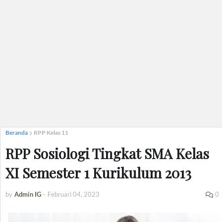
Beranda
RPP Kelas 11
RPP Sosiologi Tingkat SMA Kelas
XI Semester 1 Kurikulum 2013
by
Admin IG
-
Februari 04, 2023
0