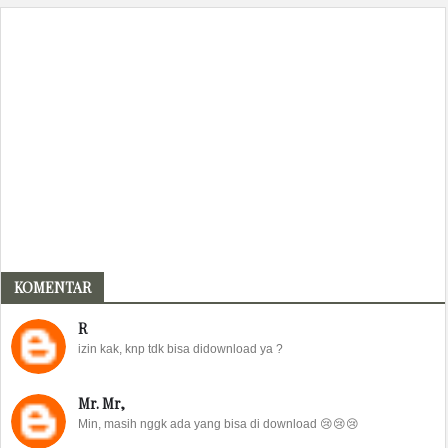
KOMENTAR
R
izin kak, knp tdk bisa didownload ya ?
Mr. Mr,
Min, masih nggk ada yang bisa di download 😢😢😢