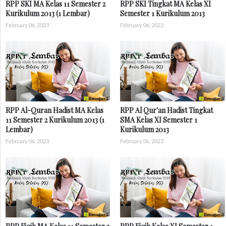
RPP SKI MA Kelas 11 Semester 2
RPP SKI Tingkat MA Kelas XI
Kurikulum 2013 (1 Lembar)
Semester 1 Kurikulum 2013
February 06, 2023
February 06, 2023
RPP Al-Quran Hadist MA Kelas
RPP Al Qur'an Hadist Tingkat
11 Semester 2 Kurikulum 2013 (1
SMA Kelas XI Semester 1
Lembar)
Kurikulum 2013
February 06, 2023
February 06, 2023