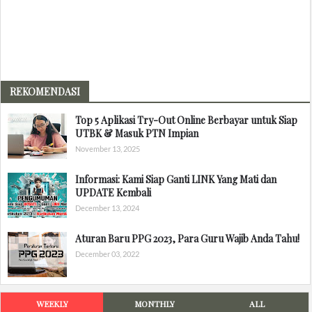
REKOMENDASI
Top 5 Aplikasi Try-Out Online Berbayar untuk Siap
UTBK & Masuk PTN Impian
November 13, 2025
Informasi: Kami Siap Ganti LINK Yang Mati dan
UPDATE Kembali
December 13, 2024
Aturan Baru PPG 2023, Para Guru Wajib Anda Tahu!
December 03, 2022
WEEKLY
MONTHLY
ALL