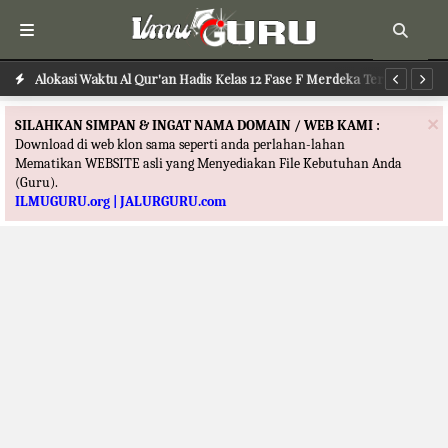
Alokasi Waktu Al Qur'an Hadis Kelas 12 Fase F Merdeka Terbaru
Al
×
SILAHKAN SIMPAN & INGAT NAMA DOMAIN / WEB KAMI :
Download di web klon sama seperti anda perlahan-lahan
Mematikan WEBSITE asli yang Menyediakan File Kebutuhan Anda
(Guru).
ILMUGURU.org | JALURGURU.com