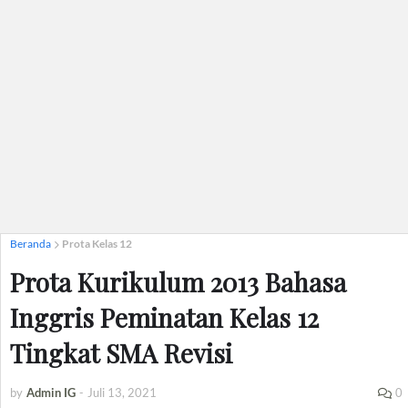
Beranda
Prota Kelas 12
Prota Kurikulum 2013 Bahasa
Inggris Peminatan Kelas 12
Tingkat SMA Revisi
by
Admin IG
-
Juli 13, 2021
0