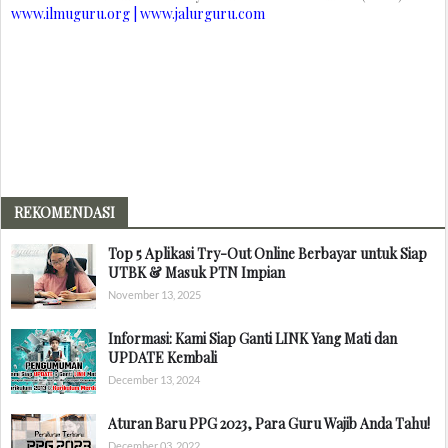
www.ilmuguru.org | www.jalurguru.com
REKOMENDASI
Top 5 Aplikasi Try-Out Online Berbayar untuk Siap
UTBK & Masuk PTN Impian
November 13, 2025
Informasi: Kami Siap Ganti LINK Yang Mati dan
UPDATE Kembali
December 13, 2024
Aturan Baru PPG 2023, Para Guru Wajib Anda Tahu!
December 03, 2022