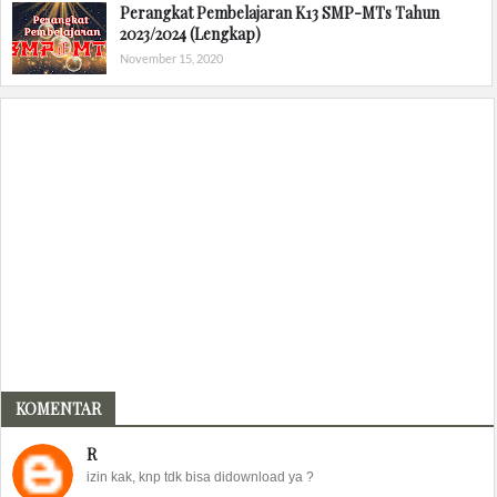
Perangkat Pembelajaran K13 SMP-MTs Tahun
2023/2024 (Lengkap)
November 15, 2020
KOMENTAR
R
izin kak, knp tdk bisa didownload ya ?