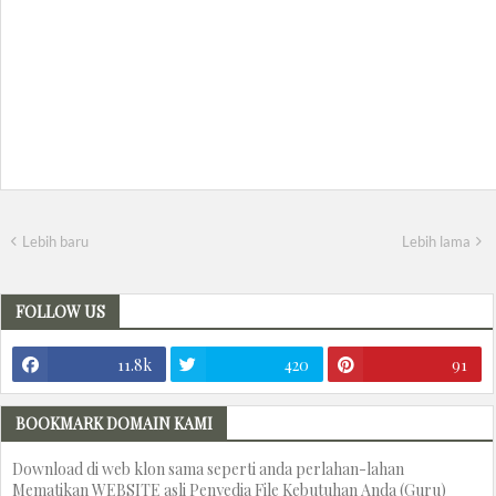
Lebih baru
Lebih lama
FOLLOW US
11.8k
420
91
BOOKMARK DOMAIN KAMI
Download di web klon sama seperti anda perlahan-lahan
Mematikan WEBSITE asli Penyedia File Kebutuhan Anda (Guru)