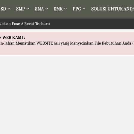
SD
SMP
SMA
SMK
PPG
SOLUSI UNTUK AND
Kelas 1 Fase A Revisi Terbaru
/ WEB KAMI :
han-lahan Mematikan WEBSITE asli yang Menyediakan File Kebutuhan Anda (