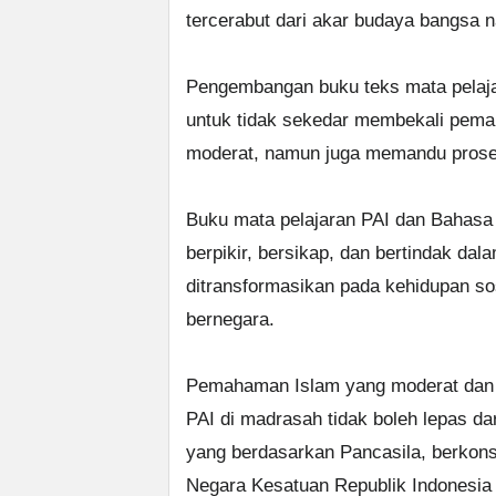
tercerabut dari akar budaya bangsa 
Pengembangan buku teks mata pelaja
untuk tidak sekedar membekali pem
moderat, namun juga memandu proses 
Buku mata pelajaran PAI dan Bahasa
berpikir, bersikap, dan bertindak da
ditransformasikan pada kehidupan s
bernegara.
Pemahaman Islam yang moderat dan p
PAI di madrasah tidak boleh lepas d
yang berdasarkan Pancasila, berko
Negara Kesatuan Republik Indonesia 