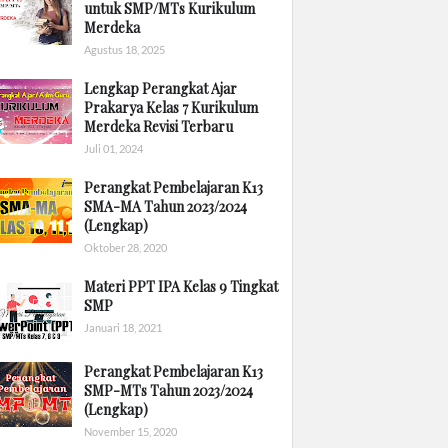
untuk SMP/MTs Kurikulum
Merdeka
Agustus 18, 2025
Lengkap Perangkat Ajar
Prakarya Kelas 7 Kurikulum
Merdeka Revisi Terbaru
Juli 01, 2024
Perangkat Pembelajaran K13
SMA-MA Tahun 2023/2024
(Lengkap)
Oktober 28, 2020
Materi PPT IPA Kelas 9 Tingkat
SMP
Januari 18, 2021
Perangkat Pembelajaran K13
SMP-MTs Tahun 2023/2024
(Lengkap)
November 15, 2020