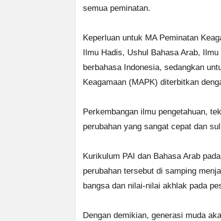
semua peminatan.
Keperluan untuk MA Peminatan Keagama
Ilmu Hadis, Ushul Bahasa Arab, Ilmu
berbahasa Indonesia, sedangkan un
Keagamaan (MAPK) diterbitkan deng
Perkembangan ilmu pengetahuan, tekn
perubahan yang sangat cepat dan sulit
Kurikulum PAI dan Bahasa Arab pada
perubahan tersebut di samping menj
bangsa dan nilai-nilai akhlak pada pes
Dengan demikian, generasi muda akan 