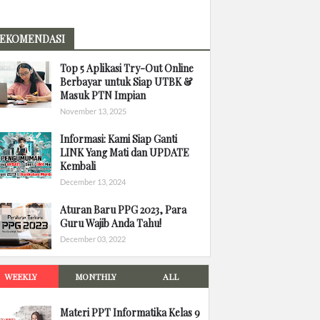
EKOMENDASI
Top 5 Aplikasi Try-Out Online
Berbayar untuk Siap UTBK &
Masuk PTN Impian
November 13, 2025
Informasi: Kami Siap Ganti
LINK Yang Mati dan UPDATE
Kembali
December 13, 2024
Aturan Baru PPG 2023, Para
Guru Wajib Anda Tahu!
December 03, 2022
WEEKLY
MONTHLY
ALL
Materi PPT Informatika Kelas 9