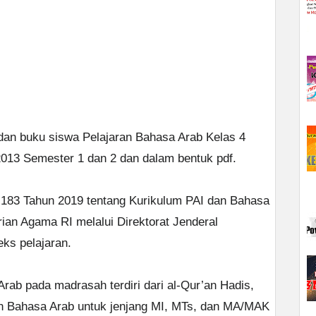
dan buku siswa Pelajaran Bahasa Arab Kelas 4
2013 Semester 1 dan 2 dan dalam bentuk pdf.
 183 Tahun 2019 tentang Kurikulum PAI dan Bahasa
an Agama RI melalui Direktorat Jenderal
ks pelajaran.
rab pada madrasah terdiri dari al-Qur’an Hadis,
an Bahasa Arab untuk jenjang MI, MTs, dan MA/MAK