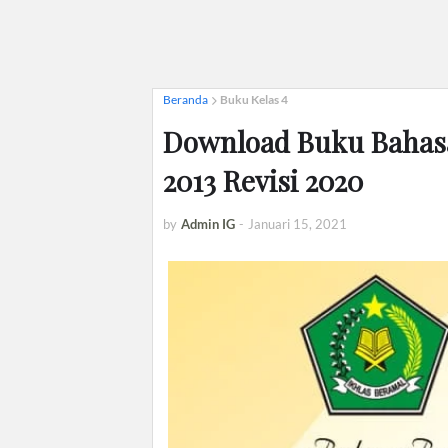
Beranda
Buku Kelas 4
Download Buku Bahasa
2013 Revisi 2020
by
Admin IG
-
Januari 15, 2021