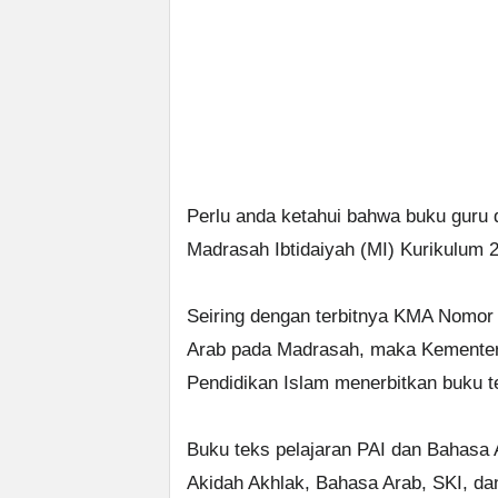
Perlu anda ketahui bahwa buku guru 
Madrasah Ibtidaiyah (MI) Kurikulum 
Seiring dengan terbitnya KMA Nomor
Arab pada Madrasah, maka Kementeri
Pendidikan Islam menerbitkan buku te
Buku teks pelajaran PAI dan Bahasa A
Akidah Akhlak, Bahasa Arab, SKI, d