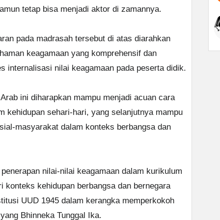
namun tetap bisa menjadi aktor di zamannya.
ran pada madrasah tersebut di atas diarahkan
ahaman keagamaan yang komprehensif dan
internalisasi nilai keagamaan pada peserta didik.
 Arab ini diharapkan mampu menjadi acuan cara
lam kehidupan sehari-hari, yang selanjutnya mampu
osial-masyarakat dalam konteks berbangsa dan
enerapan nilai-nilai keagamaan dalam kurikulum
ari konteks kehidupan berbangsa dan bernegara
nstitusi UUD 1945 dalam kerangka memperkokoh
yang Bhinneka Tunggal Ika.