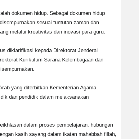
adalah dokumen hidup. Sebagai dokumen hidup
n disempurnakan sesuai tuntutan zaman dan
g melalui kreativitas dan inovasi para guru.
 diklarifikasi kepada Direktorat Jenderal
irektorat Kurikulum Sarana Kelembagaan dan
disempurnakan.
Arab yang diterbitkan Kementerian Agama
idik dan pendidik dalam melaksanakan
keikhlasan dalam proses pembelajaran, hubungan
dengan kasih sayang dalam ikatan mahabbah fillah,