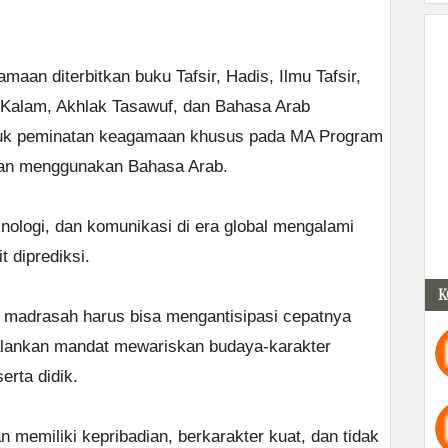
an diterbitkan buku Tafsir, Hadis, Ilmu Tafsir,
 Kalam, Akhlak Tasawuf, dan Bahasa Arab
tuk peminatan keagamaan khusus pada MA Program
an menggunakan Bahasa Arab.
ologi, dan komunikasi di era global mengalami
 diprediksi.
K
 madrasah harus bisa mengantisipasi cepatnya
alankan mandat mewariskan budaya-karakter
erta didik.
memiliki kepribadian, berkarakter kuat, dan tidak