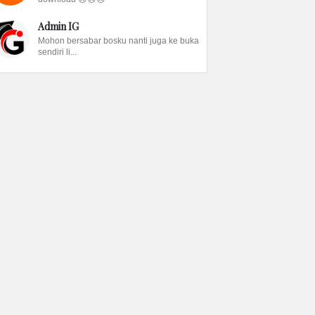
Admin IG
Mohon bersabar bosku nanti juga ke buka
sendiri li...