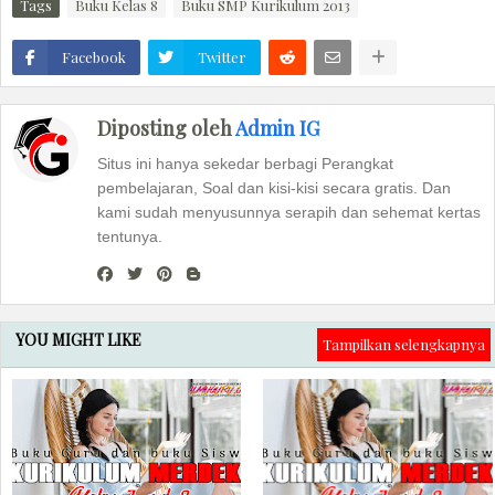
Tags
Buku Kelas 8
Buku SMP Kurikulum 2013
Facebook
Twitter
Diposting oleh
Admin IG
Situs ini hanya sekedar berbagi Perangkat
pembelajaran, Soal dan kisi-kisi secara gratis. Dan
kami sudah menyusunnya serapih dan sehemat kertas
tentunya.
YOU MIGHT LIKE
Tampilkan selengkapnya