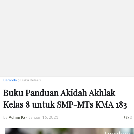
Beranda
Buku Kelas 8
Buku Panduan Akidah Akhlak
Kelas 8 untuk SMP-MTs KMA 183
by
Admin IG
-
Januari 16, 2021
0