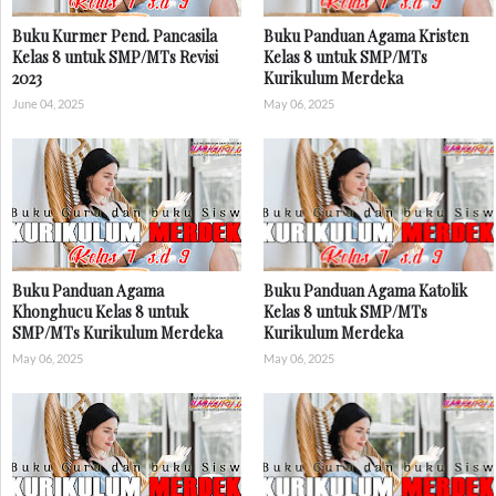
Buku Kurmer Pend. Pancasila
Buku Panduan Agama Kristen
Kelas 8 untuk SMP/MTs Revisi
Kelas 8 untuk SMP/MTs
2023
Kurikulum Merdeka
June 04, 2025
May 06, 2025
Buku Panduan Agama
Buku Panduan Agama Katolik
Khonghucu Kelas 8 untuk
Kelas 8 untuk SMP/MTs
SMP/MTs Kurikulum Merdeka
Kurikulum Merdeka
May 06, 2025
May 06, 2025