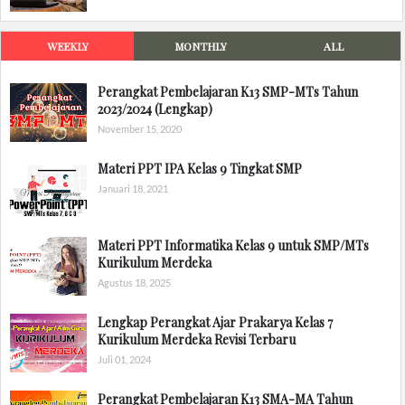
WEEKLY
MONTHLY
ALL
Perangkat Pembelajaran K13 SMP-MTs Tahun
2023/2024 (Lengkap)
November 15, 2020
Materi PPT IPA Kelas 9 Tingkat SMP
Januari 18, 2021
Materi PPT Informatika Kelas 9 untuk SMP/MTs
Kurikulum Merdeka
Agustus 18, 2025
Lengkap Perangkat Ajar Prakarya Kelas 7
Kurikulum Merdeka Revisi Terbaru
Juli 01, 2024
Perangkat Pembelajaran K13 SMA-MA Tahun