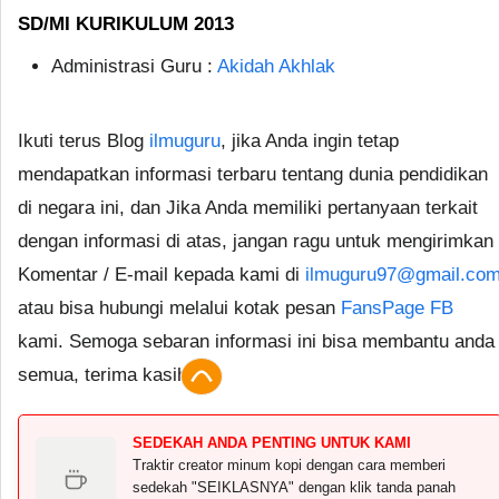
SD/MI KURIKULUM 2013
Administrasi Guru :
Akidah Akhlak
Ikuti terus Blog
ilmuguru
, jika Anda ingin tetap
mendapatkan informasi terbaru tentang dunia pendidikan
di negara ini, dan Jika Anda memiliki pertanyaan terkait
dengan informasi di atas, jangan ragu untuk mengirimkan
Komentar / E-mail kepada kami di
ilmuguru97@gmail.co
atau bisa hubungi melalui kotak pesan
FansPage FB
kami. Semoga sebaran informasi ini bisa membantu anda
semua, terima kasih.
SEDEKAH ANDA PENTING UNTUK KAMI
Traktir creator minum kopi dengan cara memberi
sedekah "SEIKLASNYA" dengan klik tanda panah