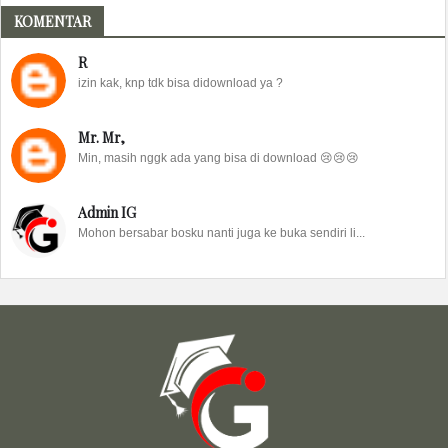
KOMENTAR
R
izin kak, knp tdk bisa didownload ya ?
Mr. Mr,
Min, masih nggk ada yang bisa di download 😢😢😢
Admin IG
Mohon bersabar bosku nanti juga ke buka sendiri li...