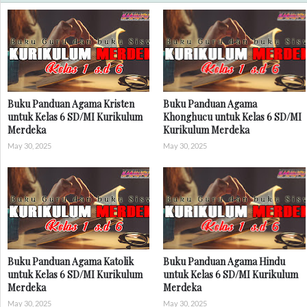
Buku Panduan Agama Kristen
Buku Panduan Agama
untuk Kelas 6 SD/MI Kurikulum
Khonghucu untuk Kelas 6 SD/MI
Merdeka
Kurikulum Merdeka
May 30, 2025
May 30, 2025
Buku Panduan Agama Katolik
Buku Panduan Agama Hindu
untuk Kelas 6 SD/MI Kurikulum
untuk Kelas 6 SD/MI Kurikulum
Merdeka
Merdeka
May 30, 2025
May 30, 2025