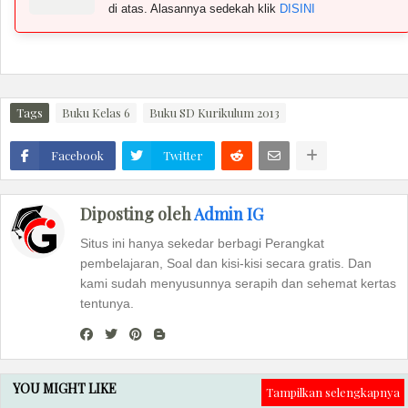
di atas. Alasannya sedekah klik
DISINI
Tags
Buku Kelas 6
Buku SD Kurikulum 2013
Facebook
Twitter
Diposting oleh
Admin IG
Situs ini hanya sekedar berbagi Perangkat
pembelajaran, Soal dan kisi-kisi secara gratis. Dan
kami sudah menyusunnya serapih dan sehemat kertas
tentunya.
YOU MIGHT LIKE
Tampilkan selengkapnya