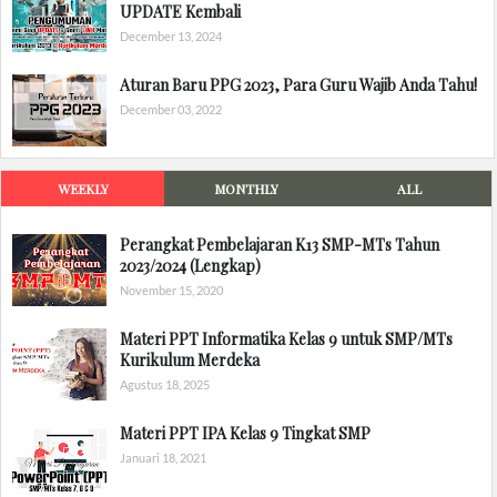
UPDATE Kembali
December 13, 2024
Aturan Baru PPG 2023, Para Guru Wajib Anda Tahu!
December 03, 2022
WEEKLY
MONTHLY
ALL
Perangkat Pembelajaran K13 SMP-MTs Tahun
2023/2024 (Lengkap)
November 15, 2020
Materi PPT Informatika Kelas 9 untuk SMP/MTs
Kurikulum Merdeka
Agustus 18, 2025
Materi PPT IPA Kelas 9 Tingkat SMP
Januari 18, 2021