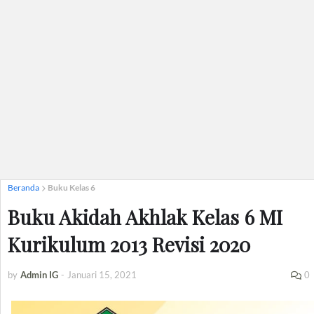
Beranda
Buku Kelas 6
Buku Akidah Akhlak Kelas 6 MI
Kurikulum 2013 Revisi 2020
by
Admin IG
-
Januari 15, 2021
0