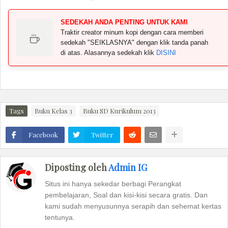
SEDEKAH ANDA PENTING UNTUK KAMI
Traktir creator minum kopi dengan cara memberi
sedekah "SEIKLASNYA" dengan klik tanda panah
di atas. Alasannya sedekah klik
DISINI
Tags
Buku Kelas 3
Buku SD Kurikulum 2013
Facebook
Twitter
Diposting oleh
Admin IG
Situs ini hanya sekedar berbagi Perangkat
pembelajaran, Soal dan kisi-kisi secara gratis. Dan
kami sudah menyusunnya serapih dan sehemat kertas
tentunya.