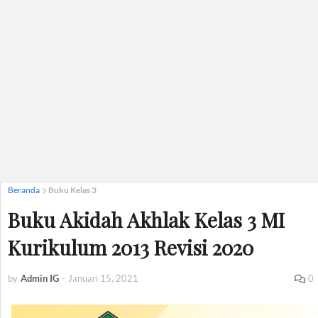
Beranda
Buku Kelas 3
Buku Akidah Akhlak Kelas 3 MI
Kurikulum 2013 Revisi 2020
by
Admin IG
-
Januari 15, 2021
0