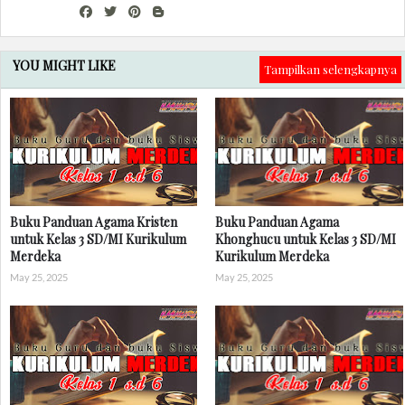
YOU MIGHT LIKE
Tampilkan selengkapnya
Buku Panduan Agama Kristen
Buku Panduan Agama
untuk Kelas 3 SD/MI Kurikulum
Khonghucu untuk Kelas 3 SD/MI
Merdeka
Kurikulum Merdeka
May 25, 2025
May 25, 2025