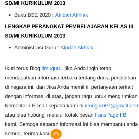
SD/MI KURIKULUM 2013
Buku BSE 2020 :
Akidah Akhlak
LENGKAP PERANGKAT PEMBELAJARAN KELAS III
SD/MI KURIKULUM 2013
Administrasi Guru :
Akidah Akhlak
Ikuti terus Blog
ilmuguru
, jika Anda ingin tetap
mendapatkan informasi terbaru tentang dunia pendidikan
di negara ini, dan Jika Anda memiliki pertanyaan terkait
dengan informasi di atas, jangan ragu untuk mengirimkan
Komentar / E-mail kepada kami di
ilmuguru97@gmail.co
atau bisa hubungi melalui kotak pesan
FansPage FB
kami. Semoga sebaran informasi ini bisa membantu anda
semua, terima kasih.