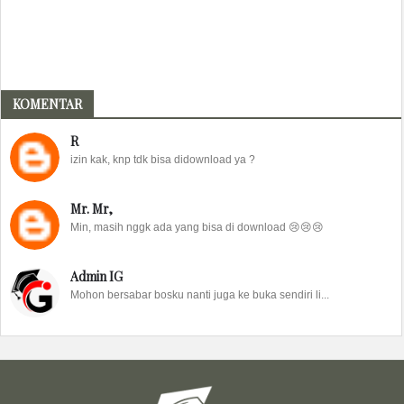
KOMENTAR
R
izin kak, knp tdk bisa didownload ya ?
Mr. Mr,
Min, masih nggk ada yang bisa di download 😢😢😢
Admin IG
Mohon bersabar bosku nanti juga ke buka sendiri li...