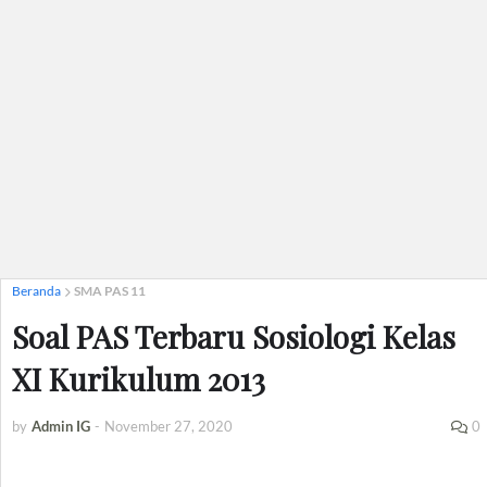
Beranda
SMA PAS 11
Soal PAS Terbaru Sosiologi Kelas
XI Kurikulum 2013
by
Admin IG
-
November 27, 2020
0