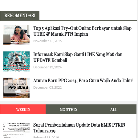
REKOMENDASI
Top 5 Aplikasi Try-Out Online Berbayar untuk Siap
UTBK & Masuk PTN Impian
November 13, 2025
Informasi: Kami Siap Ganti LINK Yang Mati dan
UPDATE Kembali
December 13, 2024
Aturan Baru PPG 2023, Para Guru Wajib Anda Tahu!
December 03, 2022
WEEKLY
MONTHLY
ALL
Surat Pemberitahuan Update Data EMIS PTKIN
Tahun 2019
Februari 18, 2019