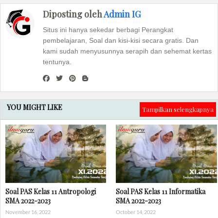
Diposting oleh
Admin IG
Situs ini hanya sekedar berbagi Perangkat
pembelajaran, Soal dan kisi-kisi secara gratis. Dan
kami sudah menyusunnya serapih dan sehemat kertas
tentunya.
YOU MIGHT LIKE
Tampilkan selengkapnya
Soal PAS Kelas 11 Antropologi
Soal PAS Kelas 11 Informatika
SMA 2022-2023
SMA 2022-2023
November 16, 2022
October 14, 2022