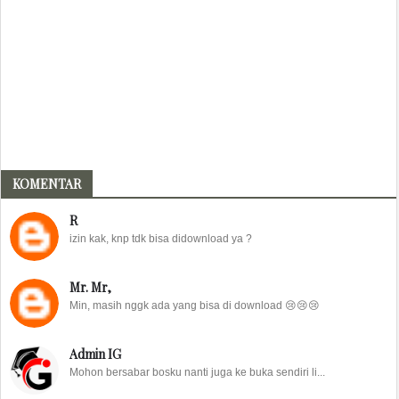
KOMENTAR
R
izin kak, knp tdk bisa didownload ya ?
Mr. Mr,
Min, masih nggk ada yang bisa di download 😢😢😢
Admin IG
Mohon bersabar bosku nanti juga ke buka sendiri li...