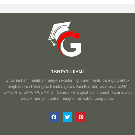
TENTANG KAMI
Situs ini kami hadirkan hanya sekedar ingin membantu para guru untuk
menghadirkan Perangkat Pembelajaran, Kisi-Kisi dan Soal-Soal SD/MI,
SMP/MTs, SMA/MA/SMK dll. Semua Perangkat disini sudah kami susun
sebaik mungkin untuk menghemat waktu luang anda.