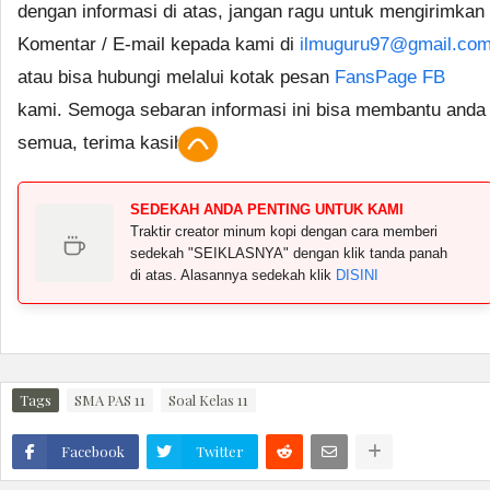
dengan informasi di atas, jangan ragu untuk mengirimkan
Komentar / E-mail kepada kami di
ilmuguru97@gmail.co
atau bisa hubungi melalui kotak pesan
FansPage FB
kami. Semoga sebaran informasi ini bisa membantu anda
semua, terima kasih.
SEDEKAH ANDA PENTING UNTUK KAMI
Traktir creator minum kopi dengan cara memberi
sedekah "SEIKLASNYA" dengan klik tanda panah
di atas. Alasannya sedekah klik
DISINI
Tags
SMA PAS 11
Soal Kelas 11
Facebook
Twitter