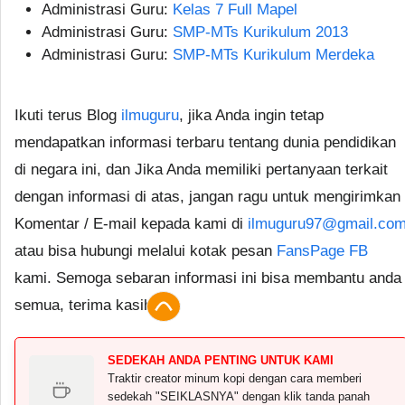
Administrasi Guru:
Kelas 7 Full Mapel
Administrasi Guru:
SMP-MTs Kurikulum 2013
Administrasi Guru:
SMP-MTs Kurikulum Merdeka
Ikuti terus Blog
ilmuguru
, jika Anda ingin tetap
mendapatkan informasi terbaru tentang dunia pendidikan
di negara ini, dan Jika Anda memiliki pertanyaan terkait
dengan informasi di atas, jangan ragu untuk mengirimkan
Komentar / E-mail kepada kami di
ilmuguru97@gmail.co
atau bisa hubungi melalui kotak pesan
FansPage FB
kami. Semoga sebaran informasi ini bisa membantu anda
semua, terima kasih.
SEDEKAH ANDA PENTING UNTUK KAMI
Traktir creator minum kopi dengan cara memberi
sedekah "SEIKLASNYA" dengan klik tanda panah