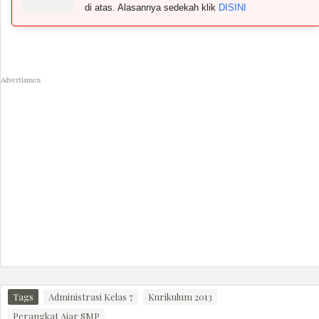
di atas. Alasannya sedekah klik
DISINI
Advertismen
Tags
Administrasi Kelas 7
Kurikulum 2013
Perangkat Ajar SMP