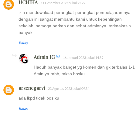
UCHIHA
11 Desember 2022 pukul 22.27
izin mendownload perangkat-perangkat pembelajaran nya.
dengan ini sangat membantu kami untuk kepentingan
sekolah. semoga berkah dan sehat adminnya. terimakasih
banyak
Balas
Admin IG
16 Januari 2023 pukul 14.39
Haduh banyak banget yg komen dan gk terbalas 1-1
Amin ya rabb, mksh bosku
arsenegarvi
23 Agustus 2023 pukul 09.34
ada lkpd tidak bos ku
Balas