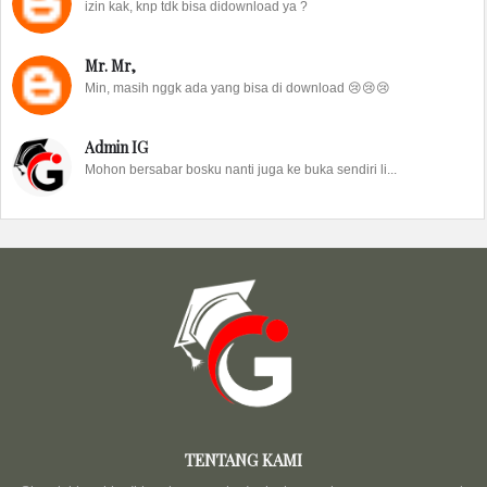
izin kak, knp tdk bisa didownload ya ?
Mr. Mr,
Min, masih nggk ada yang bisa di download 😢😢😢
Admin IG
Mohon bersabar bosku nanti juga ke buka sendiri li...
TENTANG KAMI