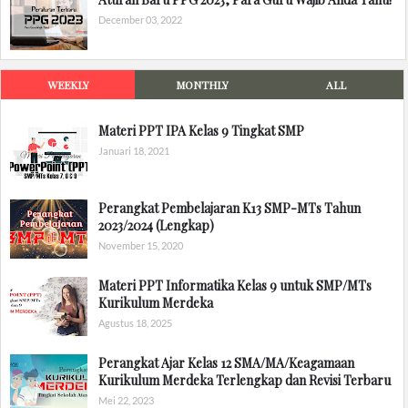
December 03, 2022
WEEKLY
MONTHLY
ALL
Materi PPT IPA Kelas 9 Tingkat SMP
Januari 18, 2021
Perangkat Pembelajaran K13 SMP-MTs Tahun
2023/2024 (Lengkap)
November 15, 2020
Materi PPT Informatika Kelas 9 untuk SMP/MTs
Kurikulum Merdeka
Agustus 18, 2025
Perangkat Ajar Kelas 12 SMA/MA/Keagamaan
Kurikulum Merdeka Terlengkap dan Revisi Terbaru
Mei 22, 2023