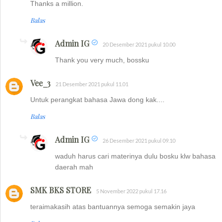
Thanks a million.
Balas
Admin IG
20 Desember 2021 pukul 10.00
Thank you very much, bossku
Vee_3
21 Desember 2021 pukul 11.01
Untuk perangkat bahasa Jawa dong kak....
Balas
Admin IG
26 Desember 2021 pukul 09.10
waduh harus cari materinya dulu bosku klw bahasa
daerah mah
SMK BKS STORE
5 November 2022 pukul 17.16
teraimakasih atas bantuannya semoga semakin jaya