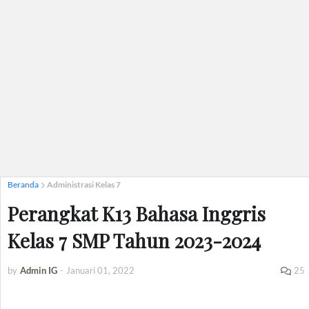
Beranda
Administrasi Kelas 7
Perangkat K13 Bahasa Inggris
Kelas 7 SMP Tahun 2023-2024
by
Admin IG
-
Januari 01, 2022
25