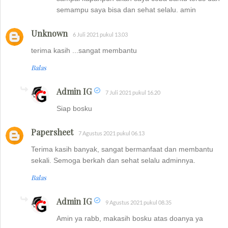
semampu saya bisa dan sehat selalu. amin
Unknown
6 Juli 2021 pukul 13.03
terima kasih ...sangat membantu
Balas
Admin IG
7 Juli 2021 pukul 16.20
Siap bosku
Papersheet
7 Agustus 2021 pukul 06.13
Terima kasih banyak, sangat bermanfaat dan membantu
sekali. Semoga berkah dan sehat selalu adminnya.
Balas
Admin IG
9 Agustus 2021 pukul 08.35
Amin ya rabb, makasih bosku atas doanya ya