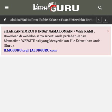
Alokasi Waktu Ilmu Tafsir Kelas 12 Fase F Merdeka Terbaru
Al
×
SILAHKAN SIMPAN & INGAT NAMA DOMAIN / WEB KAMI :
Download di web klon sama seperti anda perlahan-lahan
Mematikan WEBSITE asli yang Menyediakan File Kebutuhan Anda
(Guru).
ILMUGURU.org | JALURGURU.com