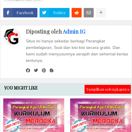
Facebook
Twitter
Diposting oleh
Admin IG
Situs ini hanya sekedar berbagi Perangkat
pembelajaran, Soal dan kisi-kisi secara gratis. Dan
kami sudah menyusunnya serapih dan sehemat kertas
tentunya.
YOU MIGHT LIKE
Tampilkan selengkapnya