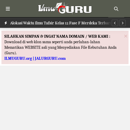
Alokasi Waktu Ilmu Tafsir Kelas 12 Fase F Merdeka Terbaru
Al
×
SILAHKAN SIMPAN & INGAT NAMA DOMAIN / WEB KAMI :
Download di web klon sama seperti anda perlahan-lahan
Mematikan WEBSITE asli yang Menyediakan File Kebutuhan Anda
(Guru).
ILMUGURU.org | JALURGURU.com