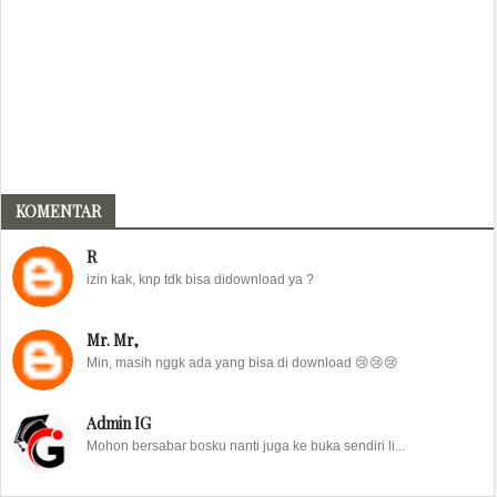
KOMENTAR
R
izin kak, knp tdk bisa didownload ya ?
Mr. Mr,
Min, masih nggk ada yang bisa di download 😢😢😢
Admin IG
Mohon bersabar bosku nanti juga ke buka sendiri li...