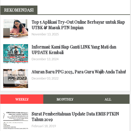
REKOMENDASI
Top 5 Aplikasi Try-Out Online Berbayar untuk Siap
UTBK & Masuk PTN Impian
November 13, 2025
Informasi: Kami Siap Ganti LINK Yang Mati dan
UPDATE Kembali
December 13, 2024
Aturan Baru PPG 2023, Para Guru Wajib Anda Tahu!
December 03, 2022
WEEKLY
MONTHLY
ALL
Surat Pemberitahuan Update Data EMIS PTKIN
Tahun 2019
Februari 18, 2019