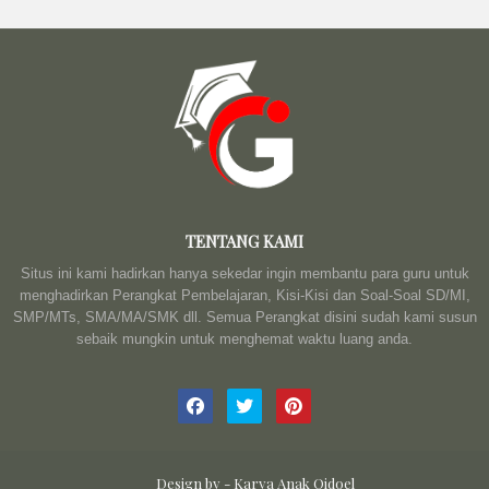
TENTANG KAMI
Situs ini kami hadirkan hanya sekedar ingin membantu para guru untuk
menghadirkan Perangkat Pembelajaran, Kisi-Kisi dan Soal-Soal SD/MI,
SMP/MTs, SMA/MA/SMK dll. Semua Perangkat disini sudah kami susun
sebaik mungkin untuk menghemat waktu luang anda.
Design by -
Karya Anak Qidoel