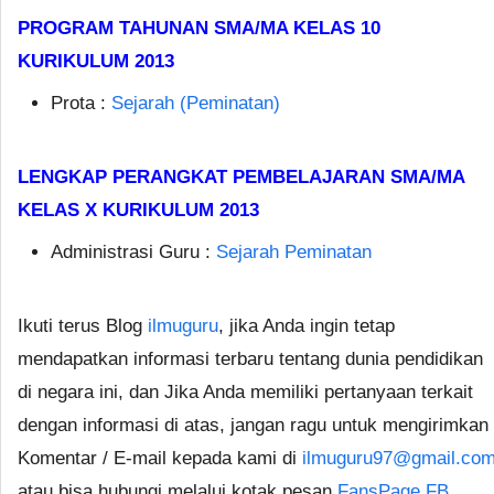
PROGRAM TAHUNAN SMA/MA KELAS 10
KURIKULUM 2013
Prota :
Sejarah (Peminatan)
LENGKAP PERANGKAT PEMBELAJARAN SMA/MA
KELAS X KURIKULUM 2013
Administrasi Guru :
Sejarah Peminatan
Ikuti terus Blog
ilmuguru
, jika Anda ingin tetap
mendapatkan informasi terbaru tentang dunia pendidikan
di negara ini, dan Jika Anda memiliki pertanyaan terkait
dengan informasi di atas, jangan ragu untuk mengirimkan
Komentar / E-mail kepada kami di
ilmuguru97@gmail.co
atau bisa hubungi melalui kotak pesan
FansPage FB