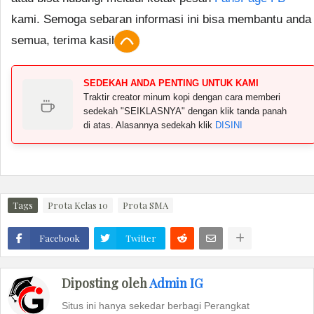
kami. Semoga sebaran informasi ini bisa membantu anda
semua, terima kasih.
SEDEKAH ANDA PENTING UNTUK KAMI
Traktir creator minum kopi dengan cara memberi
sedekah "SEIKLASNYA" dengan klik tanda panah
di atas. Alasannya sedekah klik
DISINI
Tags
Prota Kelas 10
Prota SMA
Facebook
Twitter
Diposting oleh
Admin IG
Situs ini hanya sekedar berbagi Perangkat