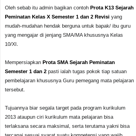
Oleh sebab itu admin bagikan contoh
Prota K13 Sejarah
Peminatan Kelas X Semester 1 dan 2 Revisi
yang
mudah-mudahan hendak berguna untuk bapak/ ibu guru
yang mengajar di jenjang SMA/MA khususnya Kelas
10/XI.
Mempersiapkan
Prota SMA Sejarah Peminatan
Semester 1 dan 2
pasti ialah tugas pokok tiap satuan
pembelajaran khususnya Guru pemegang mata pelajaran
tersebut.
Tujuannya biar segala target pada program kurikulum
2013 ataupun ciri kurikulum mata pelajaran bisa
terlaksana secara maksimal, serta terutama yakni bisa
tercapai sesuai syarat suatu kompetensi yang wajib