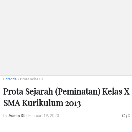
Beranda
Prota Kelas 10
Prota Sejarah (Peminatan) Kelas X
SMA Kurikulum 2013
by
Admin IG
-
Februari 19, 2023
0