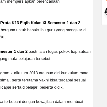
alam mempersiapkan perencanaan
h
Prota K13 Fiqih Kelas XI Semester 1 dan 2
rguna untuk bapak/ ibu guru yang mengajar di
XI.
mester 1 dan 2
pasti ialah tugas pokok tiap satuan
ng mata pelajaran tersebut.
ogram kurikulum 2013 ataupun ciri kurikulum mata
simal, serta terutama yakni bisa tercapai sesuai
capai serta dipelajari peserta didik.
sa terbebani dengan kewajiban dalam membuat