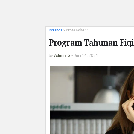
Beranda
Prota Kelas 11
Program Tahunan Fiqi
by
Admin IG
-
Juni 16, 2021