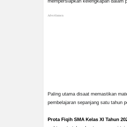
mempersiapkan kelengkapan dalam p
Advertismen
Paling utama disaat memastikan mat
pembelajaran sepanjang satu tahun p
Prota Fiqih SMA Kelas XI Tahun 20