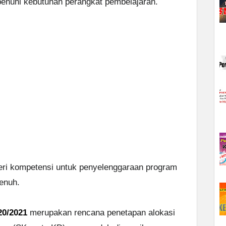
enuhi kebutuhan perangkat pembelajaran.
eri kompetensi untuk penyelenggaraan program
enuh.
20/2021
merupakan rencana penetapan alokasi