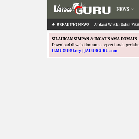
NEWS
BREAKING NEWS
Alokasi Waktu Ushul Fik
Alokasi Waktu Ilmu 
SILAHKAN SIMPAN & INGAT NAMA DOMAIN 
Download di web klon sama seperti anda perla
ILMUGURU.org | JALURGURU.com