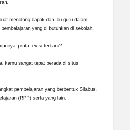
ran.
 buat menolong bapak dan ibu guru dalam
pembelajaran yang di butuhkan di sekolah.
unyai prota revisi terbaru?
a, kamu sangat tepat berada di situs
angkat pembelajaran yang berbentuk Silabus,
jaran (RPP) serta yang lain.