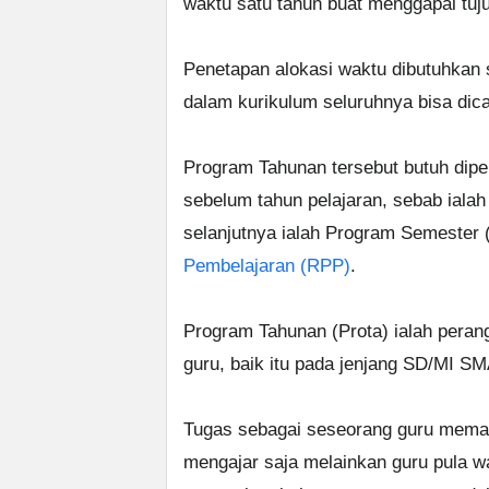
waktu satu tahun buat menggapai tuj
Penetapan alokasi waktu dibutuhkan 
dalam kurikulum seluruhnya bisa dica
Program Tahunan tersebut butuh dipe
sebelum tahun pelajaran, sebab ial
selanjutnya ialah Program Semester
Pembelajaran (RPP)
.
Program Tahunan (Prota) ialah peran
guru, baik itu pada jenjang SD/MI S
Tugas sebagai seseorang guru meman
mengajar saja melainkan guru pula w