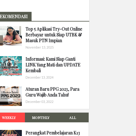
EKOMENDASI
Top 5 Aplikasi Try-Out Online
Berbayar untuk Siap UTBK &
Masuk PTN Impian
November 13, 2025
Informasi: Kami Siap Ganti
LINK Yang Mati dan UPDATE
Kembali
December 13, 2024
Aturan Baru PPG 2023, Para
Guru Wajib Anda Tahu!
December 03, 2022
WEEKLY
MONTHLY
ALL
Perangkat Pembelajaran K13