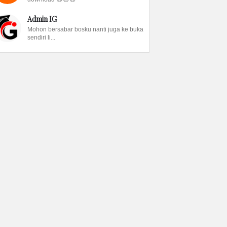
Admin IG
Mohon bersabar bosku nanti juga ke buka
sendiri li...