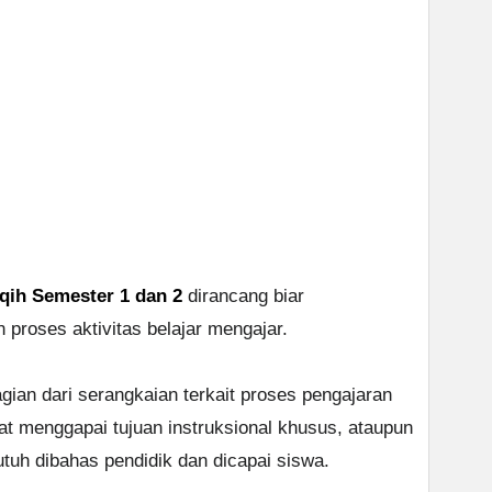
qih Semester 1 dan 2
dirancang biar
roses aktivitas belajar mengajar.
ian dari serangkaian terkait proses pengajaran
 menggapai tujuan instruksional khusus, ataupun
tuh dibahas pendidik dan dicapai siswa.