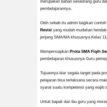
merupakan bahan seseorang guru d
pembelajarannya.
Oleh sebab itu admin bagikan conto
Revisi
yang mudah-mudahan hendak be
jenjang SMA/MA khususnya Kelas 11/
Mempersiapkan
Prota SMA Fiqih Se
pembelajaran khususnya Guru pemega
Tujuannya biar segala target pada pr
pelajaran bisa terlaksana secara mak
syarat suatu kompetensi yang wajib di
Untuk bapak dan ibu guru yang mera