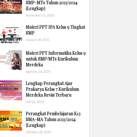
SMP-MTs Tahun 2023/2024
(Lengkap)
November 15, 2020
Materi PPT IPA Kelas 9 Tingkat
SMP
Januari 18, 2021
Materi PPT Informatika Kelas 9
untuk SMP/MTs Kurikulum
Merdeka
Agustus 18, 2025
Lengkap Perangkat Ajar
Prakarya Kelas 7 Kurikulum
Merdeka Revisi Terbaru
Juli 01, 2024
Perangkat Pembelajaran K13
SMA-MA Tahun 2023/2024
(Lengkap)
Oktober 28, 2020