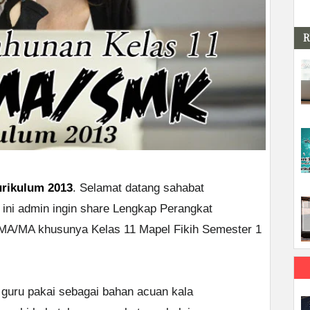
R
urikulum 2013
. Selamat datang sahabat
 ini admin ingin share Lengkap Perangkat
SMA/MA khusunya Kelas 11 Mapel Fikih Semester 1
 guru pakai sebagai bahan acuan kala