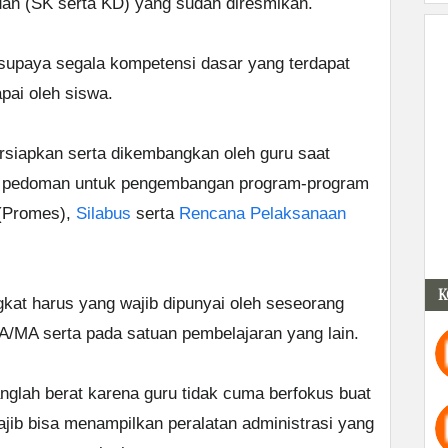
uan (SK serta KD) yang sudah diresmikan.
supaya segala kompetensi dasar yang terdapat
pai oleh siswa.
rsiapkan serta dikembangkan oleh guru saat
ah pedoman untuk pengembangan program-program
 (Promes),
Silabus
serta
Rencana Pelaksanaan
K
gkat harus yang wajib dipunyai oleh seseorang
MA/MA serta pada satuan pembelajaran yang lain.
glah berat karena guru tidak cuma berfokus buat
ajib bisa menampilkan peralatan administrasi yang