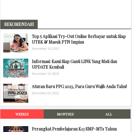
REKOMENDASI
Top 5 Aplikasi Try-Out Online Berbayar untuk Siap
UTBK & Masuk PTN Impian
November 13, 2025
Informasi: Kami Siap Ganti LINK Yang Mati dan
UPDATE Kembali
December 13, 2024
Aturan Baru PPG 2023, Para Guru Wajib Anda Tahu!
December 03, 2022
WEEKLY
MONTHLY
ALL
Perangkat Pembelajaran K13 SMP-MTs Tahun