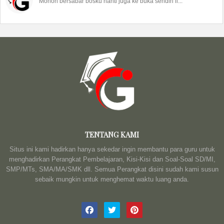
Mohon bersabar bosku nanti juga ke buka sendiri li...
TENTANG KAMI
Situs ini kami hadirkan hanya sekedar ingin membantu para guru untuk
menghadirkan Perangkat Pembelajaran, Kisi-Kisi dan Soal-Soal SD/MI,
SMP/MTs, SMA/MA/SMK dll. Semua Perangkat disini sudah kami susun
sebaik mungkin untuk menghemat waktu luang anda.