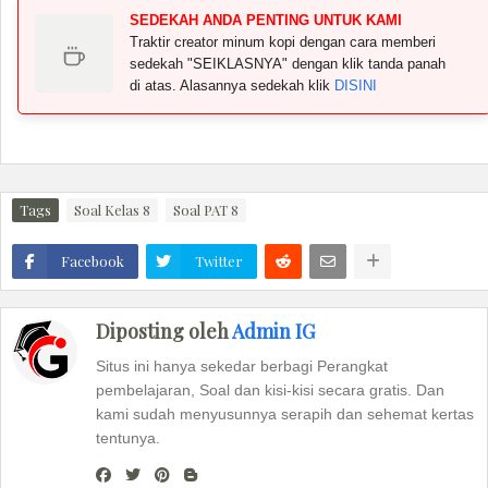
SEDEKAH ANDA PENTING UNTUK KAMI
Traktir creator minum kopi dengan cara memberi
sedekah "SEIKLASNYA" dengan klik tanda panah
di atas. Alasannya sedekah klik
DISINI
Tags
Soal Kelas 8
Soal PAT 8
Facebook
Twitter
Diposting oleh
Admin IG
Situs ini hanya sekedar berbagi Perangkat
pembelajaran, Soal dan kisi-kisi secara gratis. Dan
kami sudah menyusunnya serapih dan sehemat kertas
tentunya.