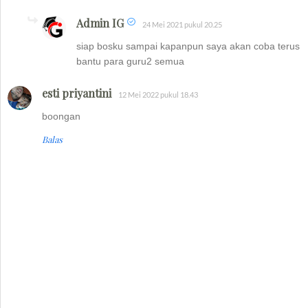
Admin IG
24 Mei 2021 pukul 20.25
siap bosku sampai kapanpun saya akan coba terus
bantu para guru2 semua
esti priyantini
12 Mei 2022 pukul 18.43
boongan
Balas