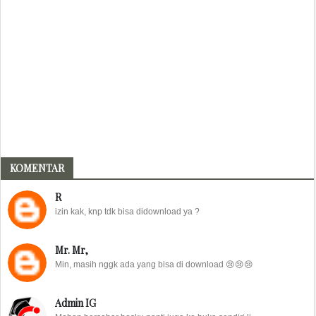
KOMENTAR
R
izin kak, knp tdk bisa didownload ya ?
Mr. Mr,
Min, masih nggk ada yang bisa di download 😢😢😢
Admin IG