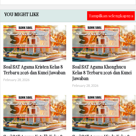
YOU MIGHT LIKE
Tampilkan selengkapnya
Soal SAT Agama Kristen Kelas 8
Soal SAT Agama Khonghucu
Terbaru 2026 dan Kunci Jawaban
Kelas 8 Terbaru 2026 dan Kunci
Jawaban
February 28, 2026
February 28, 2026