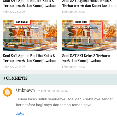
Soal SAT Agama Katolik Kelas 8
Soal SAT Agama Hindu Kelas 8
Terbaru 2026 dan Kunci Jawaban
Terbaru 2026 dan Kunci Jawaban
February 28, 2026
February 28, 2026
Soal SAT Agama Buddha Kelas 8
Soal SAT SKI Kelas 8 Terbaru
Terbaru 2026 dan Kunci Jawaban
2026 dan Kunci Jawaban
February 28, 2026
February 28, 2026
3 COMMENTS
Unknown
24 Mei 2021 pukul 20.16
Terima kasih untuk semuanya, soal dan kisi-kisinya sangat
bermanfaat bagi saya dan teman-teman saya
Balas