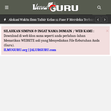
Alokasi Waktu Ilmu Tafsir Kelas 12 Fase F Merdeka Terbaru
Al
×
SILAHKAN SIMPAN & INGAT NAMA DOMAIN / WEB KAMI :
Download di web klon sama seperti anda perlahan-lahan
Mematikan WEBSITE asli yang Menyediakan File Kebutuhan Anda
(Guru).
ILMUGURU.org | JALURGURU.com