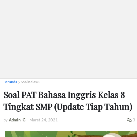
Beranda
Soal Kelas 8
Soal PAT Bahasa Inggris Kelas 8
Tingkat SMP (Update Tiap Tahun)
by
Admin IG
-
Maret 24, 2021
3