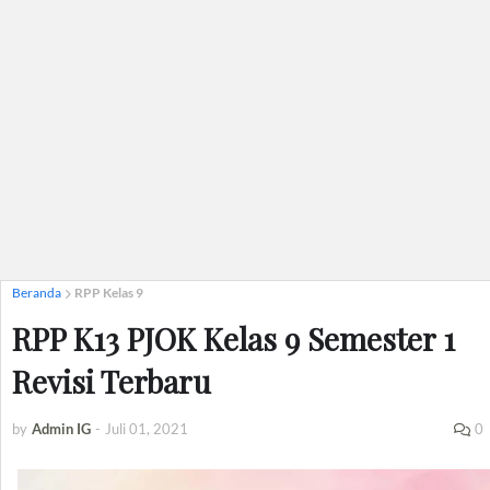
Beranda
RPP Kelas 9
RPP K13 PJOK Kelas 9 Semester 1
Revisi Terbaru
by
Admin IG
-
Juli 01, 2021
0