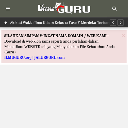
Alokasi Waktu Ilmu Kalam Kelas 12 Fase F Merdeka Terbaru
Al
×
SILAHKAN SIMPAN & INGAT NAMA DOMAIN / WEB KAMI :
Download di web klon sama seperti anda perlahan-lahan
Mematikan WEBSITE asli yang Menyediakan File Kebutuhan Anda
(Guru).
ILMUGURU.org | JALURGURU.com