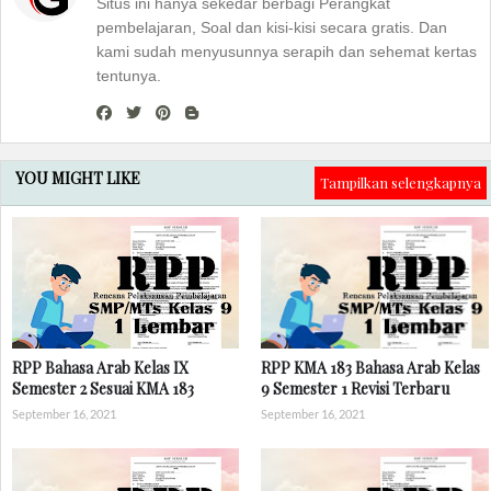
Situs ini hanya sekedar berbagi Perangkat
pembelajaran, Soal dan kisi-kisi secara gratis. Dan
kami sudah menyusunnya serapih dan sehemat kertas
tentunya.
YOU MIGHT LIKE
Tampilkan selengkapnya
RPP Bahasa Arab Kelas IX
RPP KMA 183 Bahasa Arab Kelas
Semester 2 Sesuai KMA 183
9 Semester 1 Revisi Terbaru
September 16, 2021
September 16, 2021