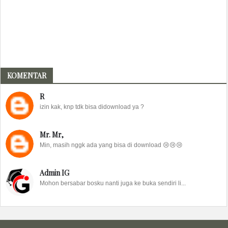
KOMENTAR
R
izin kak, knp tdk bisa didownload ya ?
Mr. Mr,
Min, masih nggk ada yang bisa di download 😢😢😢
Admin IG
Mohon bersabar bosku nanti juga ke buka sendiri li...