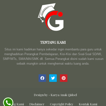
TENTANG KAMI
Situs ini kami hadirkan hanya sekedar ingin membantu para guru untuk
menghadirkan Perangkat Pembelajaran, Kisi-Kisi dan Soal-Soal SD/MI,
SMP/MTs, SMA/MA/SMK dll. Semua Perangkat disini sudah kami susun
sebaik mungkin untuk menghemat waktu luang anda.
Design by -
Karya Anak Qidoel
Tentang Kami
Disclaimer
Copyright Policy
Kontak Kami