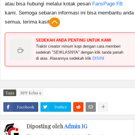
atau bisa hubungi melalui kotak pesan
FansPage FB
kami. Semoga sebaran informasi ini bisa membantu anda
semua, terima kasih.
SEDEKAH ANDA PENTING UNTUK KAMI
Traktir creator minum kopi dengan cara memberi
sedekah "SEIKLASNYA" dengan klik tanda panah
di atas. Alasannya sedekah klik
DISINI
Tags
RPP Kelas 9
Facebook
Twitter
Diposting oleh
Admin IG