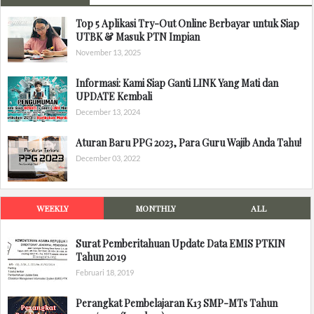
Top 5 Aplikasi Try-Out Online Berbayar untuk Siap
UTBK & Masuk PTN Impian
November 13, 2025
Informasi: Kami Siap Ganti LINK Yang Mati dan
UPDATE Kembali
December 13, 2024
Aturan Baru PPG 2023, Para Guru Wajib Anda Tahu!
December 03, 2022
WEEKLY
MONTHLY
ALL
Surat Pemberitahuan Update Data EMIS PTKIN
Tahun 2019
Februari 18, 2019
Perangkat Pembelajaran K13 SMP-MTs Tahun