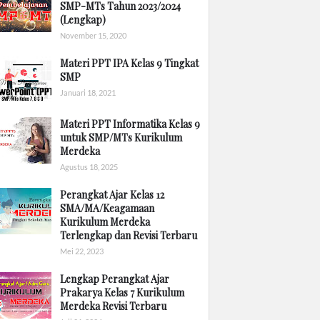
SMP-MTs Tahun 2023/2024
(Lengkap)
November 15, 2020
Materi PPT IPA Kelas 9 Tingkat
SMP
Januari 18, 2021
Materi PPT Informatika Kelas 9
untuk SMP/MTs Kurikulum
Merdeka
Agustus 18, 2025
Perangkat Ajar Kelas 12
SMA/MA/Keagamaan
Kurikulum Merdeka
Terlengkap dan Revisi Terbaru
Mei 22, 2023
Lengkap Perangkat Ajar
Prakarya Kelas 7 Kurikulum
Merdeka Revisi Terbaru