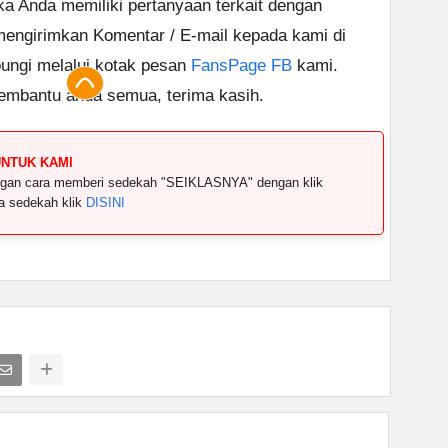
ika Anda memiliki pertanyaan terkait dengan
 mengirimkan Komentar / E-mail kepada kami di
ungi melalui kotak pesan
FansPage FB
kami.
embantu anda semua, terima kasih.
UNTUK KAMI
dengan cara memberi sedekah "SEIKLASNYA" dengan klik
ya sedekah klik
DISINI