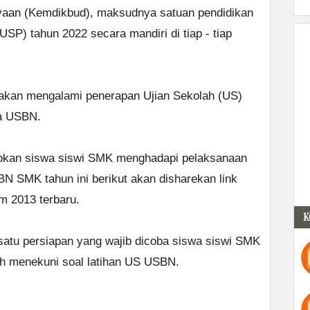
yaan (Kemdikbud), maksudnya satuan pendidikan
SP) tahun 2022 secara mandiri di tiap - tiap
akan mengalami penerapan Ujian Sekolah (US)
a USBN.
kan siswa siswi SMK menghadapi pelaksanaan
 SMK tahun ini berikut akan disharekan link
 2013 terbaru.
K
atu persiapan yang wajib dicoba siswa siswi SMK
ah menekuni soal latihan US USBN.