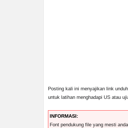
Posting kali ini menyajikan link und
untuk latihan menghadapi US atau uji
INFORMASI:
Font pendukung file yang mesti and