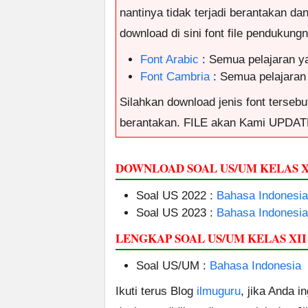
nantinya tidak terjadi berantakan da
download di sini font file pendukungny
Font Arabic
: Semua pelajaran y
Font Cambria
: Semua pelajaran
Silahkan download jenis font tersebut
berantakan. FILE akan Kami UPDAT
DOWNLOAD SOAL US/UM KELAS X
Soal US 2022 :
Bahasa Indonesia
Soal US 2023 :
Bahasa Indonesia
LENGKAP SOAL US/UM KELAS XI
Soal US/UM :
Bahasa Indonesia
Ikuti terus Blog
ilmuguru
, jika Anda i