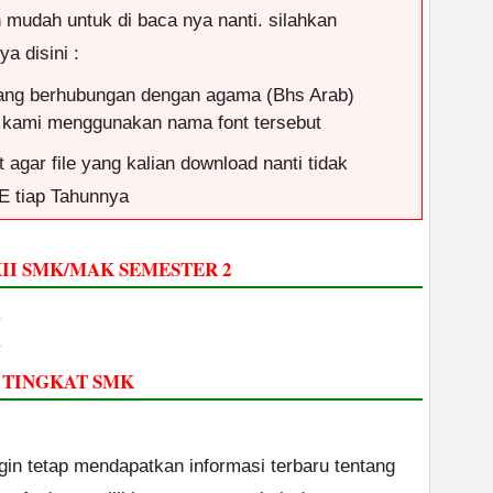
n mudah untuk di baca nya nanti. silahkan
a disini :
ang berhubungan dengan agama (Bhs Arab)
 kami menggunakan nama font tersebut
 agar file yang kalian download nanti tidak
E tiap Tahunnya
II SMK/MAK SEMESTER 2
I TINGKAT SMK
ngin tetap mendapatkan informasi terbaru tentang