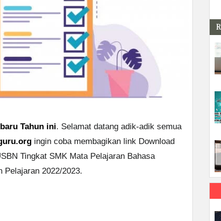
R
baru Tahun ini
. Selamat datang adik-adik semua
guru.org
ingin coba membagikan link Download
/USBN Tingkat SMK Mata Pelajaran Bahasa
n Pelajaran 2022/2023.