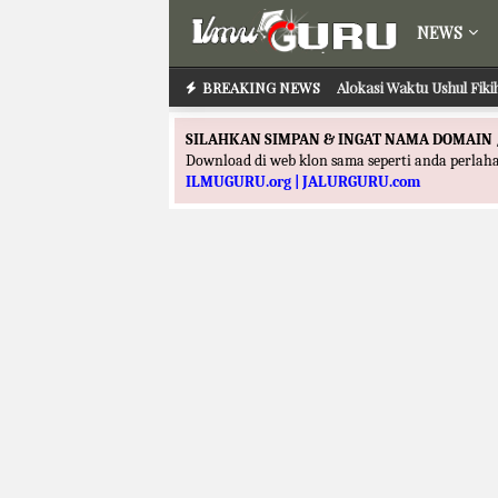
NEWS
BREAKING NEWS
Alokasi Waktu Ushul Fik
Alokasi Waktu Ilmu
SILAHKAN SIMPAN & INGAT NAMA DOMAIN 
Download di web klon sama seperti anda perla
ILMUGURU.org | JALURGURU.com