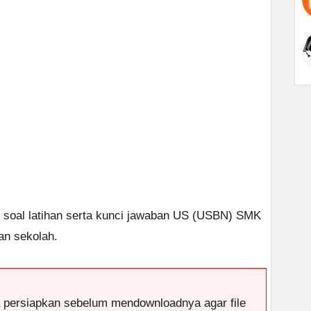
uh soal latihan serta kunci jawaban US (USBN) SMK
an sekolah.
a persiapkan sebelum mendownloadnya agar file