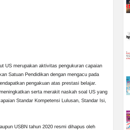
but US merupakan aktivitas pengukuran capaian
kukan Satuan Pendidikan dengan mengacu pada
ndapatkan pengakuan atas prestasi belajar.
 meningkatkan serta merakit naskah soal US yang
capaian Standar Kompetensi Lulusan, Standar Isi,
taupun USBN tahun 2020 resmi dihapus oleh