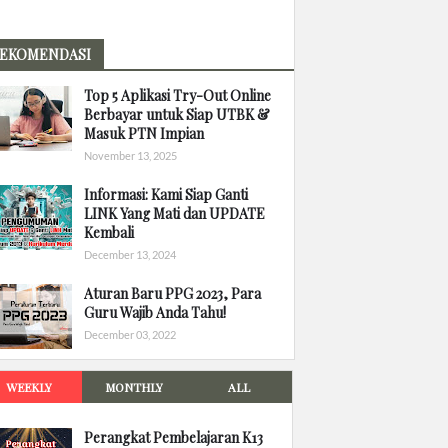
EKOMENDASI
Top 5 Aplikasi Try-Out Online
Berbayar untuk Siap UTBK &
Masuk PTN Impian
November 13, 2025
Informasi: Kami Siap Ganti
LINK Yang Mati dan UPDATE
Kembali
December 13, 2024
Aturan Baru PPG 2023, Para
Guru Wajib Anda Tahu!
December 03, 2022
WEEKLY
MONTHLY
ALL
Perangkat Pembelajaran K13