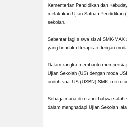
Kementerian Pendidikan dan Kebuda
melakukan Ujian Satuan Pendidikan (U
sekolah.
Sebentar lagi siswa siswi SMK-MAK 
yang hendak diterapkan dengan mod
Dalam rangka membantu mempersiap
Ujian Sekolah (US) dengan moda USBN
unduh soal US (USBN) SMK kurikulum
Sebagaimana diketahui bahwa salah s
dalam menghadapi Ujian Sekolah ial