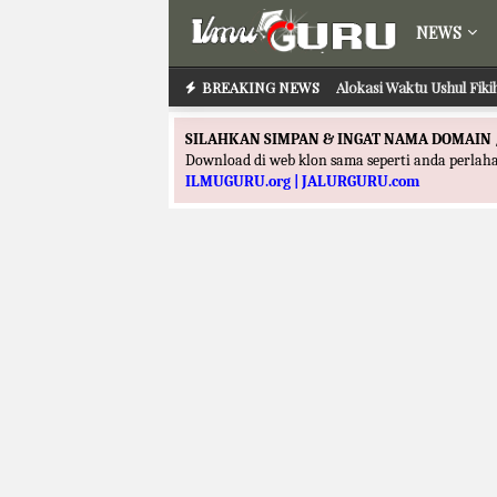
NEWS
BREAKING NEWS
Alokasi Waktu Ilmu Tafs
Alokasi Waktu Ushul
SILAHKAN SIMPAN & INGAT NAMA DOMAIN 
Download di web klon sama seperti anda perla
ILMUGURU.org | JALURGURU.com