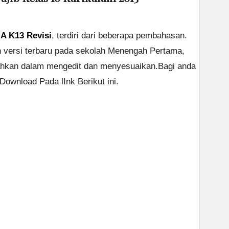
A K13 Revisi
, terdiri dari beberapa pembahasan.
 versi terbaru pada sekolah Menengah Pertama,
hkan dalam mengedit dan menyesuaikan.Bagi anda
ownload Pada lInk Berikut ini.