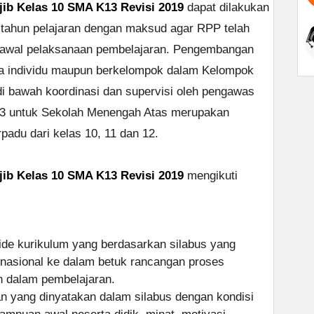
ib Kelas 10 SMA K13 Revisi 2019
dapat dilakukan
 tahun pelajaran dengan maksud agar RPP telah
ap awal pelaksanaan pembelajaran. Pengembangan
ra individu maupun berkelompok dalam Kelompok
di bawah koordinasi dan supervisi oleh pengawas
013 untuk Sekolah Menengah Atas merupakan
padu dari kelas 10, 11 dan 12.
ib Kelas 10 SMA K13 Revisi 2019
mengikuti
de kurikulum yang berdasarkan silabus yang
 nasional ke dalam betuk rancangan proses
n dalam pembelajaran.
 yang dinyatakan dalam silabus dengan kondisi