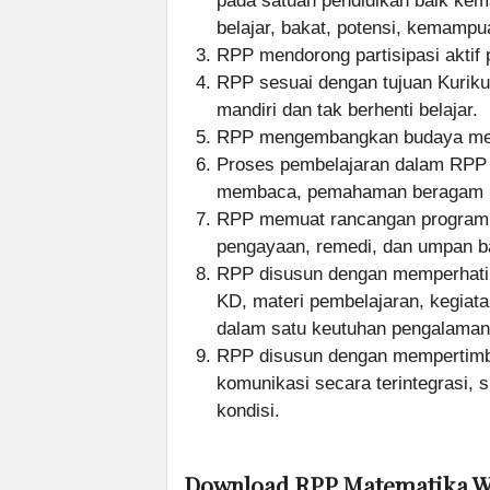
pada satuan pendidikan baik kem
belajar, bakat, potensi, kemampu
RPP mendorong partisipasi aktif p
RPP sesuai dengan tujuan Kuriku
mandiri dan tak berhenti belajar.
RPP mengembangkan budaya me
Proses pembelajaran dalam RPP
membaca, pemahaman beragam bac
RPP memuat rancangan program p
pengayaan, remedi, dan umpan ba
RPP disusun dengan memperhatik
KD, materi pembelajaran, kegiata
dalam satu keutuhan pengalaman 
RPP disusun dengan mempertimba
komunikasi secara terintegrasi, s
kondisi.
Download RPP Matematika Wa