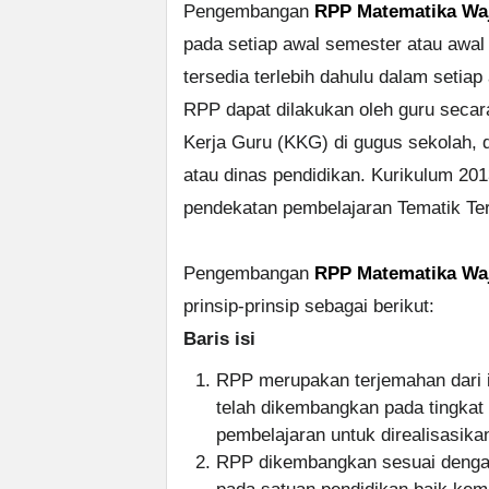
Pengembangan
RPP Matematika Waj
pada setiap awal semester atau awal
tersedia terlebih dahulu dalam seti
RPP dapat dilakukan oleh guru seca
Kerja Guru (KKG) di gugus sekolah, 
atau dinas pendidikan. Kurikulum 2
pendekatan pembelajaran Tematik Ter
Pengembangan
RPP Matematika Waj
prinsip-prinsip sebagai berikut:
Baris isi
RPP merupakan terjemahan dari i
telah dikembangkan pada tingkat
pembelajaran untuk direalisasika
RPP dikembangkan sesuai dengan