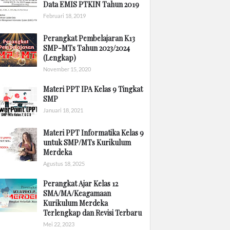
Data EMIS PTKIN Tahun 2019
Februari 18, 2019
Perangkat Pembelajaran K13
SMP-MTs Tahun 2023/2024
(Lengkap)
November 15, 2020
Materi PPT IPA Kelas 9 Tingkat
SMP
Januari 18, 2021
Materi PPT Informatika Kelas 9
untuk SMP/MTs Kurikulum
Merdeka
Agustus 18, 2025
Perangkat Ajar Kelas 12
SMA/MA/Keagamaan
Kurikulum Merdeka
Terlengkap dan Revisi Terbaru
Mei 22, 2023