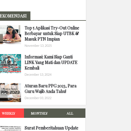
EKOMENDASI
Top 5 Aplikasi Try-Out Online
Berbayar untuk Siap UTBK &
Masuk PTN Impian
November 13, 2025
Informasi: Kami Siap Ganti
LINK Yang Mati dan UPDATE
Kembali
December 13, 2024
Aturan Baru PPG 2023, Para
Guru Wajib Anda Tahu!
December 03, 2022
WEEKLY
MONTHLY
ALL
Surat Pemberitahuan Update