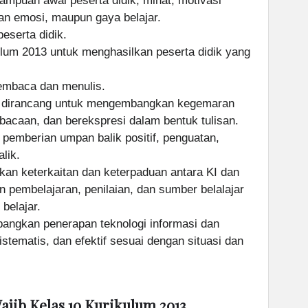
ampuan awal peserta didik, minat, motivasi
an emosi, maupun gaya belajar.
eserta didik.
lum 2013 untuk menghasilkan peserta didik yang
mbaca dan menulis.
 dirancang untuk mengembangkan kegemaran
aan, dan berekspresi dalam bentuk tulisan.
emberian umpan balik positif, penguatan,
lik.
an keterkaitan dan keterpaduan antara KI dan
n pembelajaran, penilaian, dan sumber belalajar
belajar.
ngkan penerapan teknologi informasi dan
istematis, dan efektif sesuai dengan situasi dan
jib Kelas 10 Kurikulum 2013