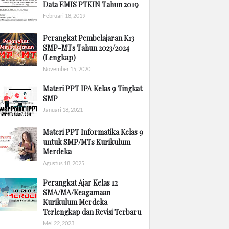
Data EMIS PTKIN Tahun 2019
Februari 18, 2019
Perangkat Pembelajaran K13
SMP-MTs Tahun 2023/2024
(Lengkap)
November 15, 2020
Materi PPT IPA Kelas 9 Tingkat
SMP
Januari 18, 2021
Materi PPT Informatika Kelas 9
untuk SMP/MTs Kurikulum
Merdeka
Agustus 18, 2025
Perangkat Ajar Kelas 12
SMA/MA/Keagamaan
Kurikulum Merdeka
Terlengkap dan Revisi Terbaru
Mei 22, 2023