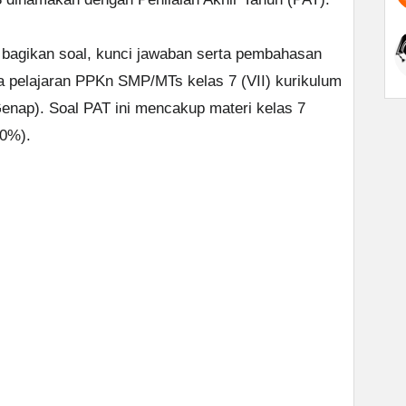
bagikan soal, kunci jawaban serta pembahasan
ta pelajaran PPKn SMP/MTs kelas 7 (VII) kurikulum
enap). Soal PAT ini mencakup materi kelas 7
70%).