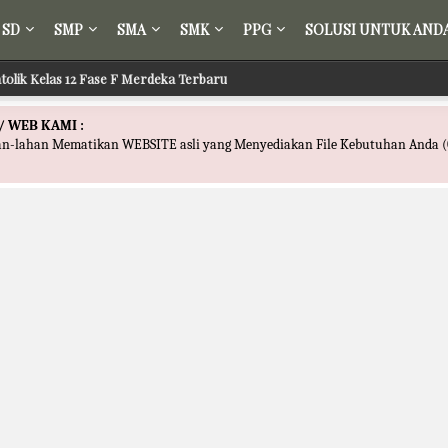
SD
SMP
SMA
SMK
PPG
SOLUSI UNTUK AND
tolik Kelas 12 Fase F Merdeka Terbaru
/ WEB KAMI :
han-lahan Mematikan WEBSITE asli yang Menyediakan File Kebutuhan Anda (