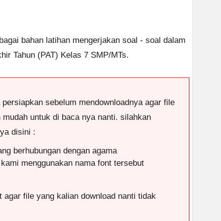
ebagai bahan latihan mengerjakan soal - soal dalam
khir Tahun (PAT) Kelas 7 SMP/MTs.
a persiapkan sebelum mendownloadnya agar file
n mudah untuk di baca nya nanti. silahkan
a disini :
yang berhubungan dengan agama
 kami menggunakan nama font tersebut
 agar file yang kalian download nanti tidak