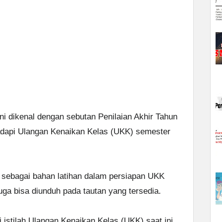
ni dikenal dengan sebutan Penilaian Akhir Tahun
adapi Ulangan Kenaikan Kelas (UKK) semester
n sebagai bahan latihan dalam persiapan UKK
uga bisa diunduh pada tautan yang tersedia.
istilah Ulangan Kenaikan Kelas (UKK) saat ini