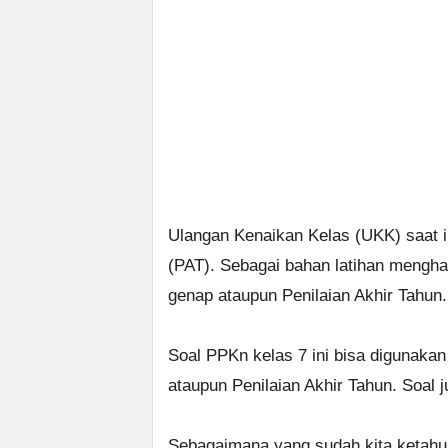
Ulangan Kenaikan Kelas (UKK) saat i
(PAT). Sebagai bahan latihan mengh
genap ataupun Penilaian Akhir Tahun.
Soal PPKn kelas 7 ini bisa digunaka
ataupun Penilaian Akhir Tahun. Soal j
Sebagaimana yang sudah kita ketahui 