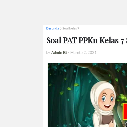
Beranda
Soal kelas 7
Soal PAT PPKn Kelas 7
by
Admin IG
-
Maret 22, 2021