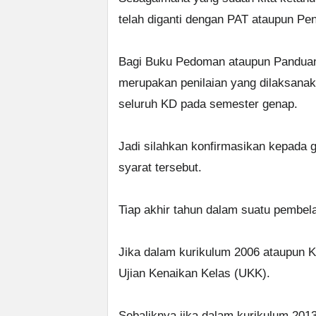
telah diganti dengan PAT ataupun Pen
Bagi Buku Pedoman ataupun Panduan 
merupakan penilaian yang dilaksana
seluruh KD pada semester genap.
Jadi silahkan konfirmasikan kepada gu
syarat tersebut.
Tiap akhir tahun dalam suatu pembela
Jika dalam kurikulum 2006 ataupun K
Ujian Kenaikan Kelas (UKK).
Sebaliknya jika dalam kurikulum 201