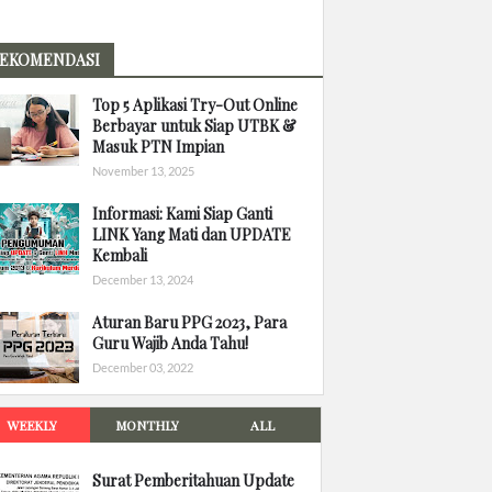
EKOMENDASI
Top 5 Aplikasi Try-Out Online
Berbayar untuk Siap UTBK &
Masuk PTN Impian
November 13, 2025
Informasi: Kami Siap Ganti
LINK Yang Mati dan UPDATE
Kembali
December 13, 2024
Aturan Baru PPG 2023, Para
Guru Wajib Anda Tahu!
December 03, 2022
WEEKLY
MONTHLY
ALL
Surat Pemberitahuan Update