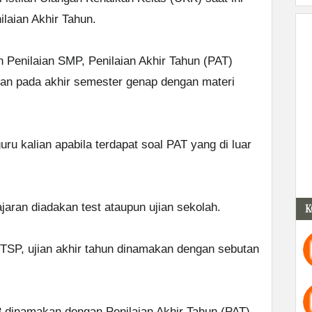
ilaian Akhir Tahun.
Penilaian SMP, Penilaian Akhir Tahun (PAT)
kan pada akhir semester genap dengan materi
ru kalian apabila terdapat soal PAT yang di luar
jaran diadakan test ataupun ujian sekolah.
K
TSP, ujian akhir tahun dinamakan dengan sebutan
3 dinamakan dengan Penilaian Akhir Tahun (PAT).