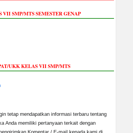
 VII SMP/MTS SEMESTER GENAP
PAT/UKK KELAS VII SMP/MTS
n
ngin tetap mendapatkan informasi terbaru tentang
ika Anda memiliki pertanyaan terkait dengan
 mengirimkan Komentar / E-mail kepada kami di