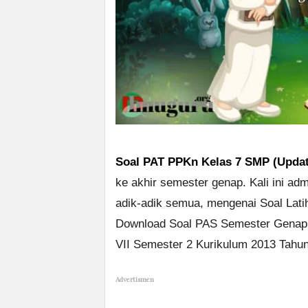
Soal PAT PPKn Kelas 7 SMP (Updat
ke akhir semester genap. Kali ini ad
adik-adik semua, mengenai Soal Lati
Download Soal PAS Semester Genap
VII Semester 2 Kurikulum 2013 Tahun
Advertismen