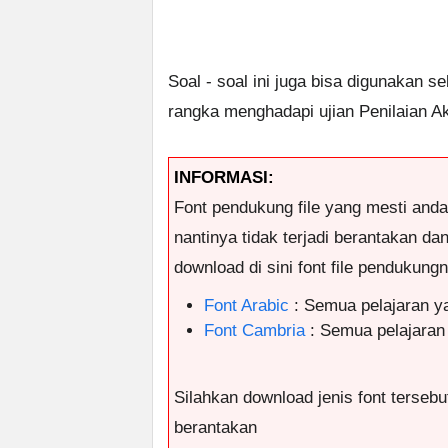
Soal - soal ini juga bisa digunakan s
rangka menghadapi ujian Penilaian A
INFORMASI:
Font pendukung file yang mesti and
nantinya tidak terjadi berantakan da
download di sini font file pendukungny
Font Arabic
: Semua pelajaran 
Font Cambria
: Semua pelajaran
Silahkan download jenis font tersebut
berantakan