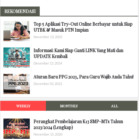
REKOMENDASI
Top 5 Aplikasi Try-Out Online Berbayar untuk Siap
UTBK & Masuk PTN Impian
November 13, 2025
Informasi: Kami Siap Ganti LINK Yang Mati dan
UPDATE Kembali
December 13, 2024
Aturan Baru PPG 2023, Para Guru Wajib Anda Tahu!
December 03, 2022
WEEKLY
MONTHLY
ALL
Perangkat Pembelajaran K13 SMP-MTs Tahun
2023/2024 (Lengkap)
November 15, 2020