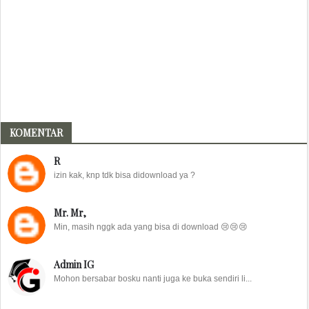
KOMENTAR
R
izin kak, knp tdk bisa didownload ya ?
Mr. Mr,
Min, masih nggk ada yang bisa di download 😢😢😢
Admin IG
Mohon bersabar bosku nanti juga ke buka sendiri li...