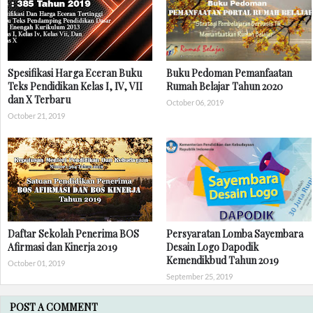
Spesifikasi Harga Eceran Buku
Buku Pedoman Pemanfaatan
Teks Pendidikan Kelas I, IV, VII
Rumah Belajar Tahun 2020
dan X Terbaru
October 06, 2019
October 21, 2019
Daftar Sekolah Penerima BOS
Persyaratan Lomba Sayembara
Afirmasi dan Kinerja 2019
Desain Logo Dapodik
Kemendikbud Tahun 2019
October 01, 2019
September 25, 2019
POST A COMMENT