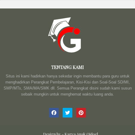
TENTANG KAMI
Situs ini kami hadirkan hanya sekedar ingin membantu para guru untuk
menghadirkan Perangkat Pembelajaran, Kisi-Kisi dan Soal-Soal SD/MI,
SMP/MTs, SMA/MA/SMK dll. Semua Perangkat disini sudah kami susun
sebaik mungkin untuk menghemat waktu luang anda.
Design by -
Karya Anak Qidoel