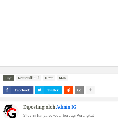
Tags
Kemendikbud
News
SMK
Facebook
Twitter
Diposting oleh
Admin IG
Situs ini hanya sekedar berbagi Perangkat