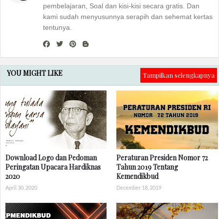
pembelajaran, Soal dan kisi-kisi secara gratis. Dan
kami sudah menyusunnya serapih dan sehemat kertas
tentunya.
YOU MIGHT LIKE
Tampilkan selengkapnya
Download Logo dan Pedoman
Peraturan Presiden Nomor 72
Peringatan Upacara Hardiknas
Tahun 2019 Tentang
2020
Kemendikbud
April 30, 2020
December 18, 2019