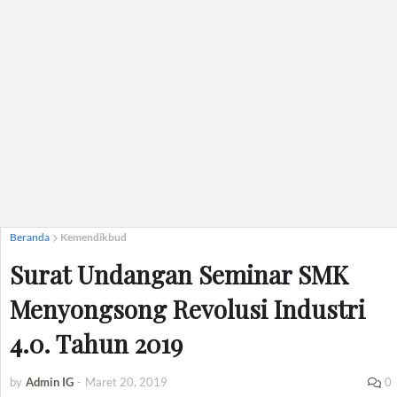
Beranda
Kemendikbud
Surat Undangan Seminar SMK
Menyongsong Revolusi Industri
4.0. Tahun 2019
by
Admin IG
-
Maret 20, 2019
0