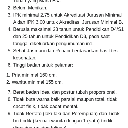
Tuhan yang Maha Esa.
Belum Menikah.
IPK minimal 2,75 untuk Akreditasi Jurusan Minimal
A dan IPK 3,00 untuk Akreditasi Jurusan Minimal B.
Berusia maksimal 28 tahun untuk Pendidikan D4/S1
dan 25 tahun untuk Pendidikan D3, pada saat
tanggal dikeluarkan pengumuman in1.
Sehat Jasmani dan Rohani berdasarkan hasil tes
kesehatan.
Tinggi badan untuk pelamar:
Pria minimal 160 cm.
Wanita minimal 155 cm.
Berat badan Ideal dan postur tubuh proporsional.
Tidak buta warna baik parsial maupun total, tidak
cacat fisik, tidak cacat mental.
Tidak Bertato (laki-laki dan Perempuan) dan Tidak
bertindik (kecuali wanita dengan 1 (satu) tindik
dimasing-masing telinga).