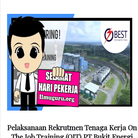
Pelaksanaan Rekrutmen Tenaga Kerja On
The Job Training (OJT) PT Bukit Energi