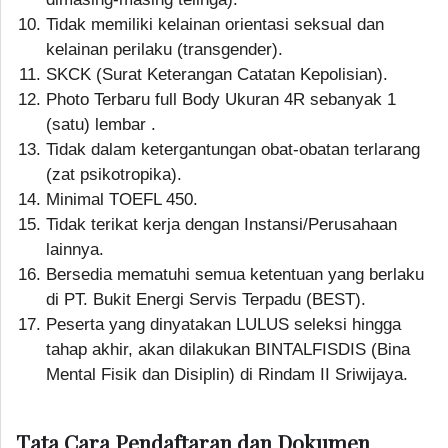
Tidak memiliki kelainan orientasi seksual dan
kelainan perilaku (transgender).
SKCK (Surat Keterangan Catatan Kepolisian).
Photo Terbaru full Body Ukuran 4R sebanyak 1
(satu) lembar .
Tidak dalam ketergantungan obat-obatan terlarang
(zat psikotropika).
Minimal TOEFL 450.
Tidak terikat kerja dengan Instansi/Perusahaan
lainnya.
Bersedia mematuhi semua ketentuan yang berlaku
di PT. Bukit Energi Servis Terpadu (BEST).
Peserta yang dinyatakan LULUS seleksi hingga
tahap akhir, akan dilakukan BINTALFISDIS (Bina
Mental Fisik dan Disiplin) di Rindam II Sriwijaya.
Tata Cara Pendaftaran dan Dokumen