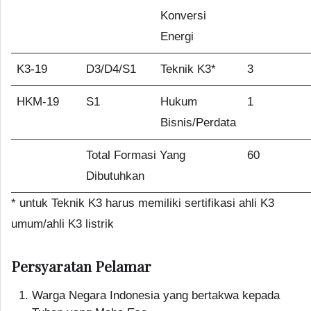
Konversi
Energi
K3-19
D3/D4/S1
Teknik K3*
3
HKM-19
S1
Hukum
1
Bisnis/Perdata
Total Formasi Yang
60
Dibutuhkan
* untuk Teknik K3 harus memiliki sertifikasi ahli K3
umum/ahli K3 listrik
Persyaratan Pelamar
Warga Negara Indonesia yang bertakwa kepada