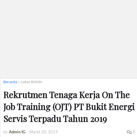
Beranda
Loker BUMN
Rekrutmen Tenaga Kerja On The
Job Training (OJT) PT Bukit Energi
Servis Terpadu Tahun 2019
by
Admin IG
-
Maret 20, 2019
0