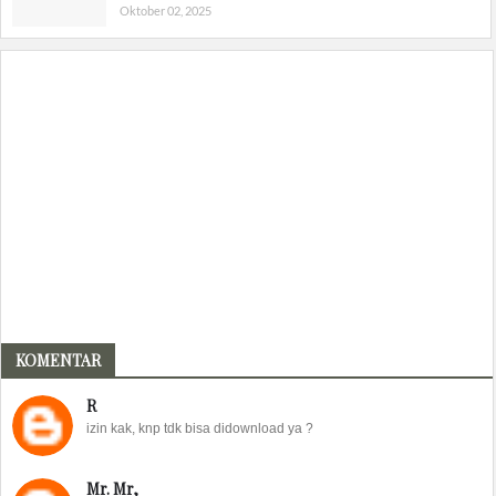
Oktober 02, 2025
KOMENTAR
R
izin kak, knp tdk bisa didownload ya ?
Mr. Mr,