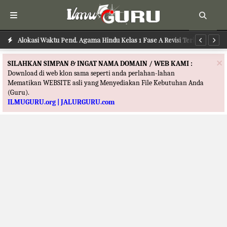
aru
Alokasi Waktu Pend. Agama Hindu Kelas 1 Fase A Revisi Terbaru
Al
×
SILAHKAN SIMPAN & INGAT NAMA DOMAIN / WEB KAMI :
Download di web klon sama seperti anda perlahan-lahan
Mematikan WEBSITE asli yang Menyediakan File Kebutuhan Anda
(Guru).
ILMUGURU.org | JALURGURU.com