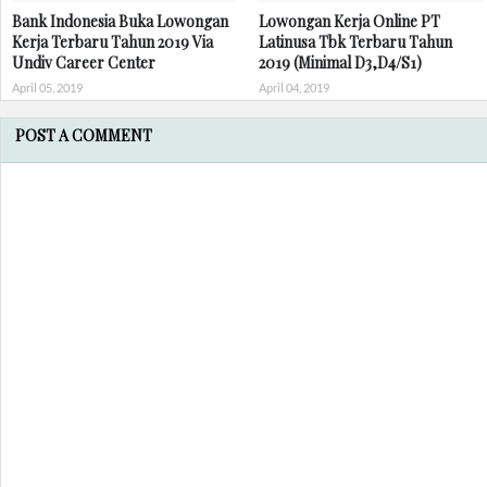
Bank Indonesia Buka Lowongan
Lowongan Kerja Online PT
Kerja Terbaru Tahun 2019 Via
Latinusa Tbk Terbaru Tahun
Undiv Career Center
2019 (Minimal D3,D4/S1)
April 05, 2019
April 04, 2019
POST A COMMENT