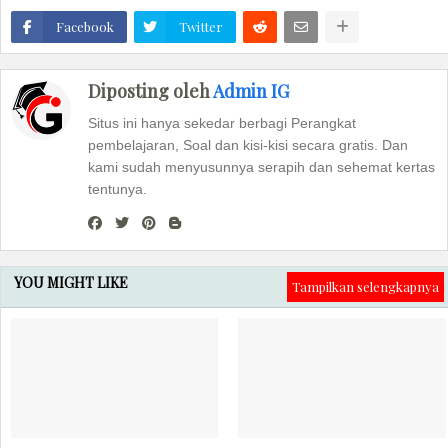
Facebook
Twitter
Diposting oleh
Admin IG
Situs ini hanya sekedar berbagi Perangkat
pembelajaran, Soal dan kisi-kisi secara gratis. Dan
kami sudah menyusunnya serapih dan sehemat kertas
tentunya.
YOU MIGHT LIKE
Tampilkan selengkapnya