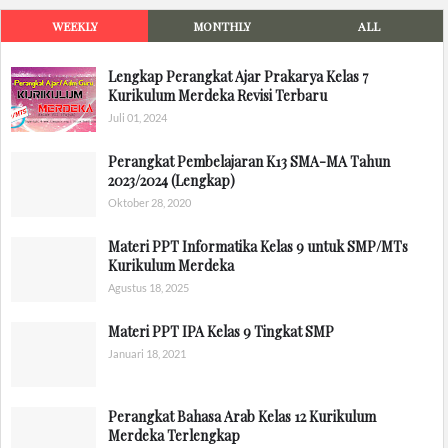
WEEKLY
MONTHLY
ALL
Lengkap Perangkat Ajar Prakarya Kelas 7
Kurikulum Merdeka Revisi Terbaru
Juli 01, 2024
Perangkat Pembelajaran K13 SMA-MA Tahun
2023/2024 (Lengkap)
Oktober 28, 2020
Materi PPT Informatika Kelas 9 untuk SMP/MTs
Kurikulum Merdeka
Agustus 18, 2025
Materi PPT IPA Kelas 9 Tingkat SMP
Januari 18, 2021
Perangkat Bahasa Arab Kelas 12 Kurikulum
Merdeka Terlengkap