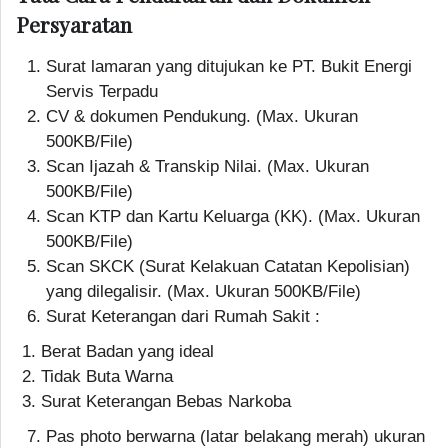
Persyaratan
Surat lamaran yang ditujukan ke PT. Bukit Energi
Servis Terpadu
CV & dokumen Pendukung. (Max. Ukuran
500KB/File)
Scan Ijazah & Transkip Nilai. (Max. Ukuran
500KB/File)
Scan KTP dan Kartu Keluarga (KK). (Max. Ukuran
500KB/File)
Scan SKCK (Surat Kelakuan Catatan Kepolisian)
yang dilegalisir. (Max. Ukuran 500KB/File)
Surat Keterangan dari Rumah Sakit :
Berat Badan yang ideal
Tidak Buta Warna
Surat Keterangan Bebas Narkoba
Pas photo berwarna (latar belakang merah) ukuran