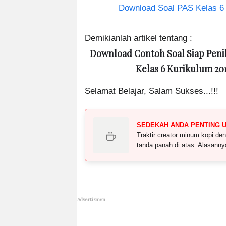
Download Soal PAS Kelas 6 
Demikianlah artikel tentang :
Download Contoh Soal Siap Penil
Kelas 6 Kurikulum 201
Selamat Belajar, Salam Sukses...!!!
SEDEKAH ANDA PENTING 
Traktir creator minum kopi 
tanda panah di atas. Alasann
Advertismen