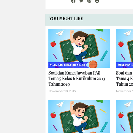
YOU MIGHT LIKE
Soal dan Kunci Jawaban PAS
Soal dan
Tema 5 Kelas 6 Kurikulum 2013
Tema 4 K
Tahun 2019
Tahun 2
November 10, 2019
November 1