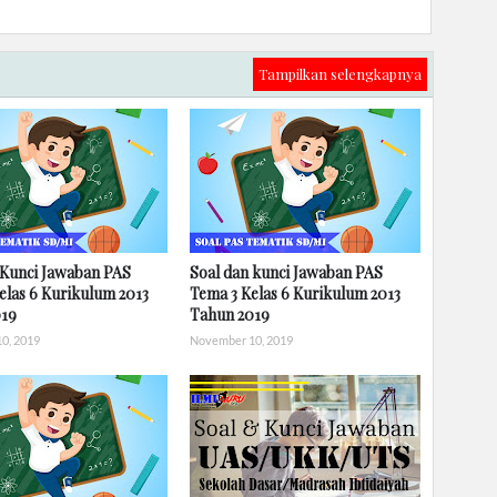
Tampilkan selengkapnya
 Kunci Jawaban PAS
Soal dan kunci Jawaban PAS
elas 6 Kurikulum 2013
Tema 3 Kelas 6 Kurikulum 2013
019
Tahun 2019
0, 2019
November 10, 2019