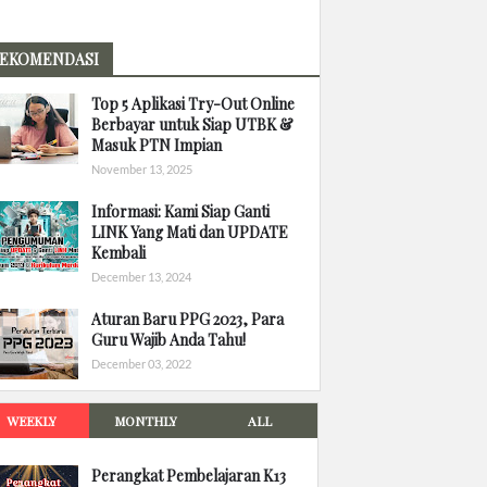
EKOMENDASI
Top 5 Aplikasi Try-Out Online
Berbayar untuk Siap UTBK &
Masuk PTN Impian
November 13, 2025
Informasi: Kami Siap Ganti
LINK Yang Mati dan UPDATE
Kembali
December 13, 2024
Aturan Baru PPG 2023, Para
Guru Wajib Anda Tahu!
December 03, 2022
WEEKLY
MONTHLY
ALL
Perangkat Pembelajaran K13