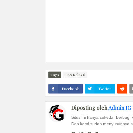
Tags
PAS Kelas 6
Facebook
Twitter
Diposting oleh
Admin IG
Situs ini hanya sekedar berbagi 
Dan kami sudah menyusunnya se