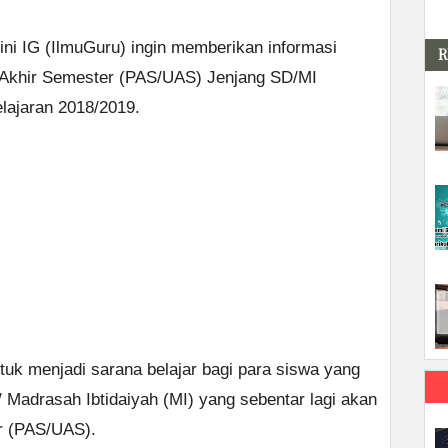
ini IG (IlmuGuru) ingin memberikan informasi
R
 Akhir Semester (PAS/UAS) Jenjang SD/MI
lajaran 2018/2019.
untuk menjadi sarana belajar bagi para siswa yang
 Madrasah Ibtidaiyah (MI) yang sebentar lagi akan
r (PAS/UAS).