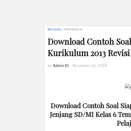
Beranda
PAS Kelas 6
Download Contoh Soal
Kurikulum 2013 Revisi
by
Admin IG
-
November 26, 2018
Download Contoh Soal Siap
Jenjang SD/MI Kelas 6 Tema
Pela