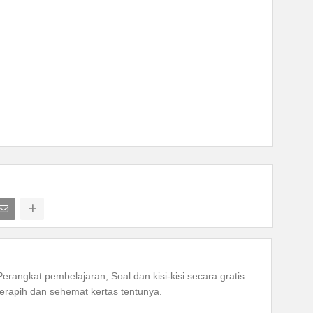
Perangkat pembelajaran, Soal dan kisi-kisi secara gratis.
rapih dan sehemat kertas tentunya.