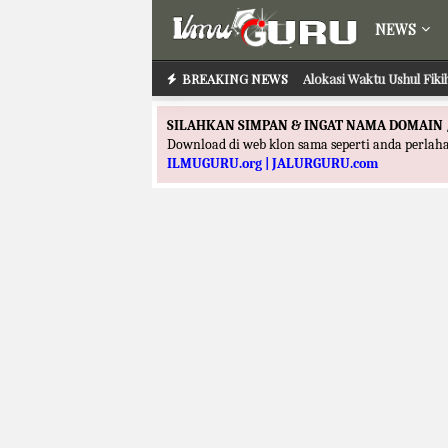
NEWS
BREAKING NEWS
Alokasi Waktu Ushul Fik
SILAHKAN SIMPAN & INGAT NAMA DOMAIN 
Download di web klon sama seperti anda perla
ILMUGURU.org | JALURGURU.com