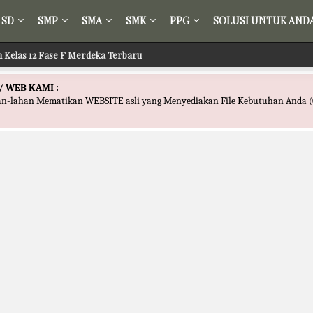
SD
SMP
SMA
SMK
PPG
SOLUSI UNTUK AND
ih Kelas 12 Fase F Merdeka Terbaru
/ WEB KAMI :
han-lahan Mematikan WEBSITE asli yang Menyediakan File Kebutuhan Anda (