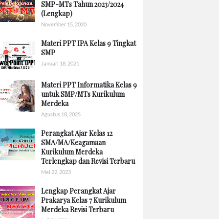
SMP-MTs Tahun 2023/2024
(Lengkap)
November 15, 2020
Materi PPT IPA Kelas 9 Tingkat
SMP
Januari 18, 2021
Materi PPT Informatika Kelas 9
untuk SMP/MTs Kurikulum
Merdeka
Agustus 18, 2025
Perangkat Ajar Kelas 12
SMA/MA/Keagamaan
Kurikulum Merdeka
Terlengkap dan Revisi Terbaru
Mei 22, 2023
Lengkap Perangkat Ajar
Prakarya Kelas 7 Kurikulum
Merdeka Revisi Terbaru