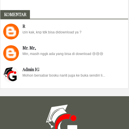
KOMENTAR
R
izin kak, knp tdk bisa didownload ya ?
Mr. Mr,
Min, masih nggk ada yang bisa di download 😢😢😢
Admin IG
Mohon bersabar bosku nanti juga ke buka sendiri li...