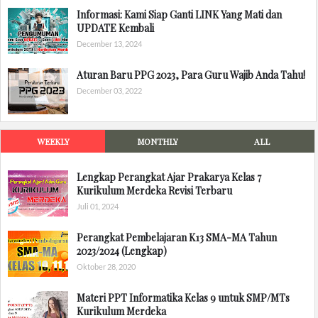
Informasi: Kami Siap Ganti LINK Yang Mati dan
UPDATE Kembali
December 13, 2024
Aturan Baru PPG 2023, Para Guru Wajib Anda Tahu!
December 03, 2022
WEEKLY
MONTHLY
ALL
Lengkap Perangkat Ajar Prakarya Kelas 7
Kurikulum Merdeka Revisi Terbaru
Juli 01, 2024
Perangkat Pembelajaran K13 SMA-MA Tahun
2023/2024 (Lengkap)
Oktober 28, 2020
Materi PPT Informatika Kelas 9 untuk SMP/MTs
Kurikulum Merdeka