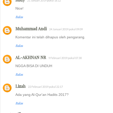
21 Januari 2019 pukul 16.12
Nice!
Balas
Muhammad Andi
24 Januari 2019 pukul 09.09
Komentar ini telah dihapus oleh pengarang.
Balas
AL-AKHNAN NR
9 Februari 2019 pukul 07.30
NGGA BISA DI UNDUH
Balas
Lizah
22 Februari 2019 pukul 22.17
Ada yang Al-Qur'an Hadits 2017?
Balas