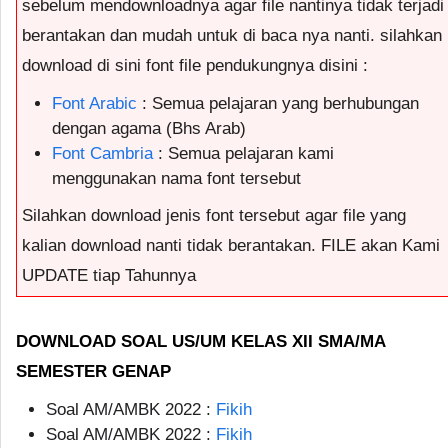
sebelum mendownloadnya agar file nantinya tidak terjadi
berantakan dan mudah untuk di baca nya nanti. silahkan
download di sini font file pendukungnya disini :
Font Arabic
: Semua pelajaran yang berhubungan
dengan agama (Bhs Arab)
Font Cambria
: Semua pelajaran kami
menggunakan nama font tersebut
Silahkan download jenis font tersebut agar file yang
kalian download nanti tidak berantakan. FILE akan Kami
UPDATE tiap Tahunnya
DOWNLOAD SOAL US/UM KELAS XII SMA/MA
SEMESTER GENAP
Soal AM/AMBK 2022 :
Fikih
Soal AM/AMBK 2022 :
Fikih