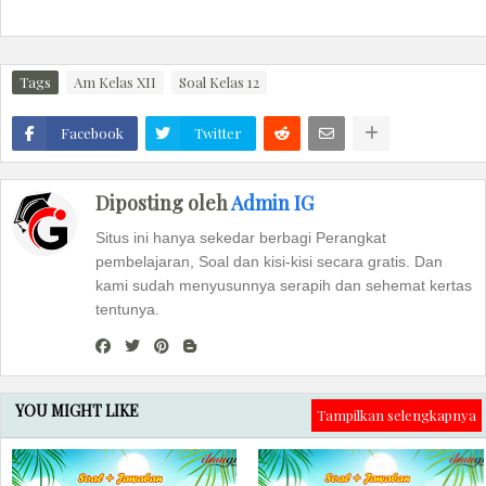
Tags
Am Kelas XII
Soal Kelas 12
Facebook
Twitter
Diposting oleh
Admin IG
Situs ini hanya sekedar berbagi Perangkat
pembelajaran, Soal dan kisi-kisi secara gratis. Dan
kami sudah menyusunnya serapih dan sehemat kertas
tentunya.
YOU MIGHT LIKE
Tampilkan selengkapnya