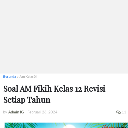
Beranda
Am Kelas XII
Soal AM Fikih Kelas 12 Revisi
Setiap Tahun
by
Admin IG
-
Februari 26, 2024
11