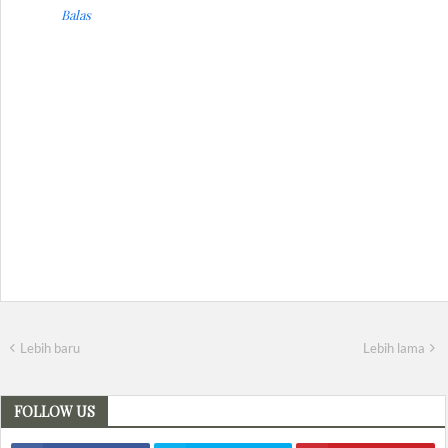
Balas
Lebih baru
Lebih lama
FOLLOW US