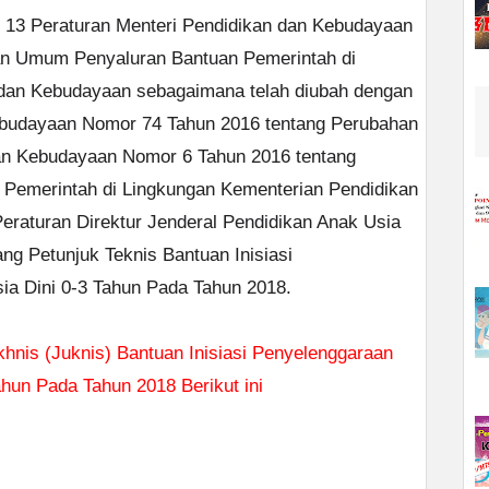
 13 Peraturan Menteri Pendidikan dan Kebudayaan
n Umum Penyaluran Bantuan Pemerintah di
dan Kebudayaan sebagaimana telah diubah dengan
ebudayaan Nomor 74 Tahun 2016 tentang Perubahan
dan Kebudayaan Nomor 6 Tahun 2016 tentang
emerintah di Lingkungan Kementerian Pendidikan
raturan Direktur Jenderal Pendidikan Anak Usia
ng Petunjuk Teknis Bantuan Inisiasi
ia Dini 0-3 Tahun Pada Tahun 2018.
khnis (Juknis) Bantuan Inisiasi Penyelenggaraan
ahun Pada Tahun 2018 Berikut ini