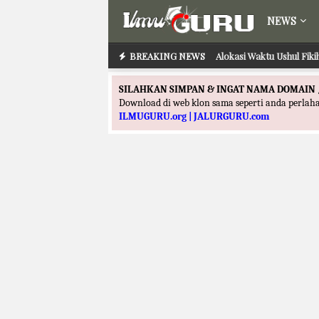
NEWS
BREAKING NEWS
Alokasi Waktu Ushul Fik
SILAHKAN SIMPAN & INGAT NAMA DOMAIN 
Download di web klon sama seperti anda perla
ILMUGURU.org | JALURGURU.com