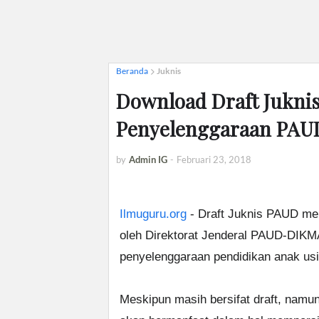
Beranda
Juknis
Download Draft Juknis
Penyelenggaraan PAU
by
Admin IG
-
Februari 23, 2018
Ilmuguru.org
- Draft Juknis PAUD mer
oleh Direktorat Jenderal PAUD-DIKM
penyelenggaraan pendidikan anak usi
Meskipun masih bersifat draft, namu