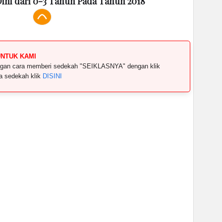
Dini dari 0-3 Tahun Pada Tahun 2018
UNTUK KAMI
dengan cara memberi sedekah "SEIKLASNYA" dengan klik
ya sedekah klik
DISINI