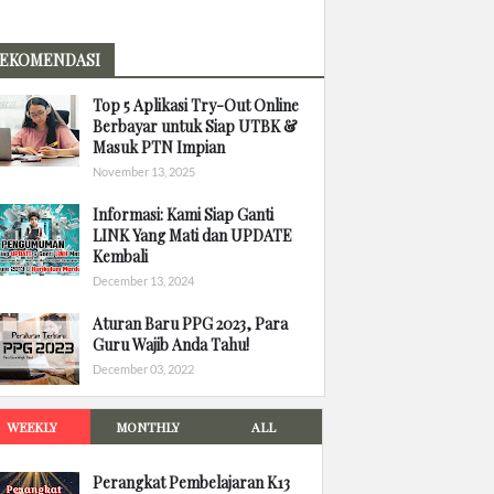
EKOMENDASI
Top 5 Aplikasi Try-Out Online
Berbayar untuk Siap UTBK &
Masuk PTN Impian
November 13, 2025
Informasi: Kami Siap Ganti
LINK Yang Mati dan UPDATE
Kembali
December 13, 2024
Aturan Baru PPG 2023, Para
Guru Wajib Anda Tahu!
December 03, 2022
WEEKLY
MONTHLY
ALL
Perangkat Pembelajaran K13