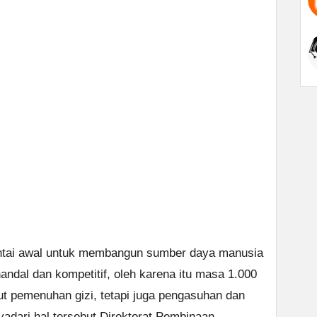
antai awal untuk membangun sumber daya manusia
dal dan kompetitif, oleh karena itu masa 1.000
t pemenuhan gizi, tetapi juga pengasuhan dan
yadari hal tersebut Direktorat Pembinaan