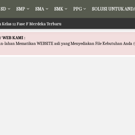
SD
SMP
SMA
SMK
PPG
SOLUSI UNTUK AND
ih Kelas 12 Fase F Merdeka Terbaru
/ WEB KAMI :
han-lahan Mematikan WEBSITE asli yang Menyediakan File Kebutuhan Anda (