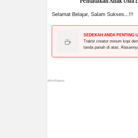
Pendidikan Anak Usia 
Selamat Belajar, Salam Sukses...!!!
SEDEKAH ANDA PENTING 
Traktir creator minum kopi 
tanda panah di atas. Alasann
Advertismen