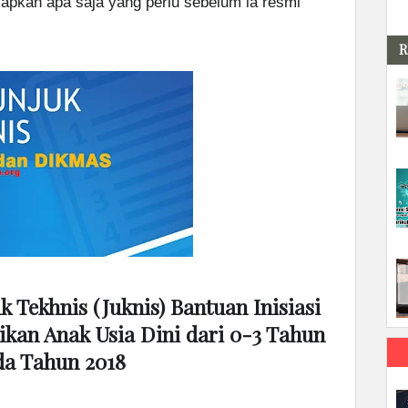
apkan apa saja yang perlu sebelum ia resmi
R
 Tekhnis (Juknis) Bantuan Inisiasi
kan Anak Usia Dini dari 0-3 Tahun
da Tahun 2018