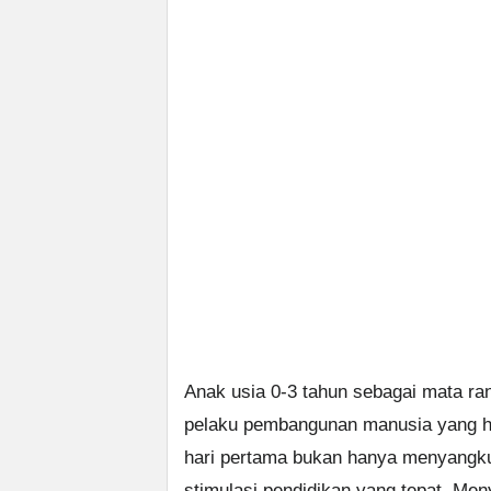
Anak usia 0-3 tahun sebagai mata r
pelaku pembangunan manusia yang han
hari pertama bukan hanya menyangku
stimulasi pendidikan yang tepat. Men