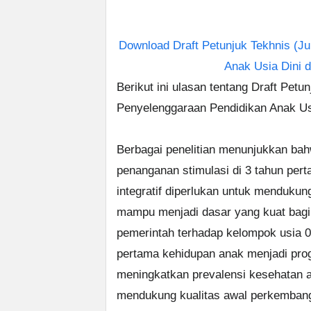
Download Draft Petunjuk Tekhnis (Ju
Anak Usia Dini 
Berikut ini ulasan tentang Draft Petu
Penyelenggaraan Pendidikan Anak Usi
Berbagai penelitian menunjukkan bah
penanganan stimulasi di 3 tahun per
integratif diperlukan untuk menduku
mampu menjadi dasar yang kuat bagi
pemerintah terhadap kelompok usia 0
pertama kehidupan anak menjadi pro
meningkatkan prevalensi kesehatan a
mendukung kualitas awal perkembang