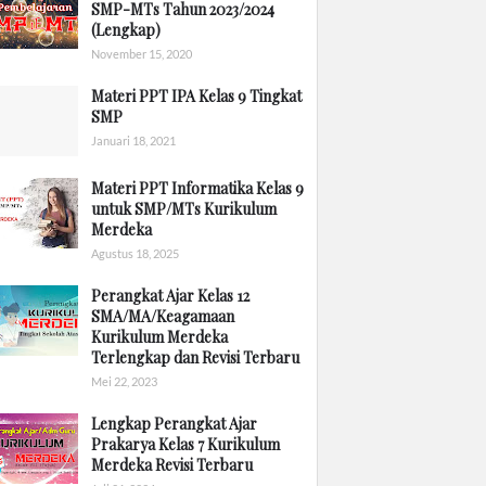
SMP-MTs Tahun 2023/2024
(Lengkap)
November 15, 2020
Materi PPT IPA Kelas 9 Tingkat
SMP
Januari 18, 2021
Materi PPT Informatika Kelas 9
untuk SMP/MTs Kurikulum
Merdeka
Agustus 18, 2025
Perangkat Ajar Kelas 12
SMA/MA/Keagamaan
Kurikulum Merdeka
Terlengkap dan Revisi Terbaru
Mei 22, 2023
Lengkap Perangkat Ajar
Prakarya Kelas 7 Kurikulum
Merdeka Revisi Terbaru