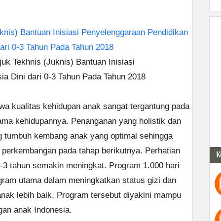
knis) Bantuan Inisiasi Penyelenggaraan Pendidikan
dari 0-3 Tahun Pada Tahun 2018
njuk Tekhnis (Juknis) Bantuan Inisiasi
a Dini dari 0-3 Tahun Pada Tahun 2018
wa kualitas kehidupan anak sangat tergantung pada
tama kehidupannya. Penanganan yang holistik dan
ng tumbuh kembang anak yang optimal sehingga
 perkembangan pada tahap berikutnya. Perhatian
K
-3 tahun semakin meningkat. Program 1.000 hari
gram utama dalam meningkatkan status gizi dan
nak lebih baik. Program tersebut diyakini mampu
an anak Indonesia.