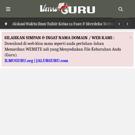
Alokasi Waktu Ilmu Tafsir Kelas 12 Fase F Merdeka Terbaru
Al
×
SILAHKAN SIMPAN & INGAT NAMA DOMAIN / WEB KAMI :
Download di web klon sama seperti anda perlahan-lahan
Mematikan WEBSITE asli yang Menyediakan File Kebutuhan Anda
(Guru).
ILMUGURU.org | JALURGURU.com