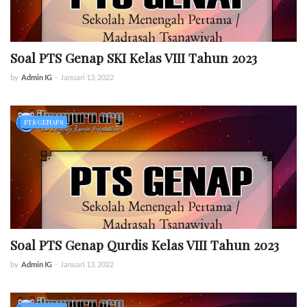
Soal PTS Genap SKI Kelas VIII Tahun 2023
by
Admin IG
-
Januari 13, 2022
PTS GENAP 8
Soal PTS Genap Qurdis Kelas VIII Tahun 2023
by
Admin IG
-
Januari 13, 2022