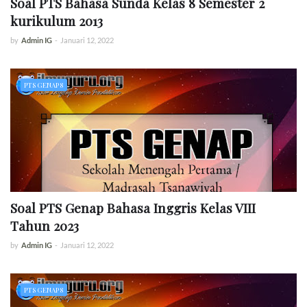
Soal PTS Bahasa Sunda Kelas 8 Semester 2
kurikulum 2013
by
Admin IG
-
Januari 12, 2022
PTS GENAP 8
Soal PTS Genap Bahasa Inggris Kelas VIII
Tahun 2023
by
Admin IG
-
Januari 12, 2022
PTS GENAP 8