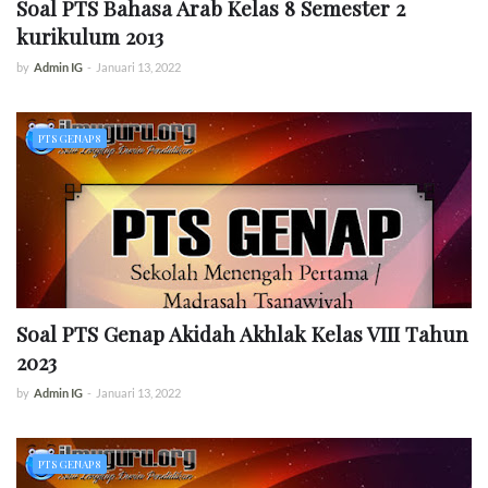
Soal PTS Bahasa Arab Kelas 8 Semester 2
kurikulum 2013
by
Admin IG
-
Januari 13, 2022
PTS GENAP 8
Soal PTS Genap Akidah Akhlak Kelas VIII Tahun
2023
by
Admin IG
-
Januari 13, 2022
PTS GENAP 8