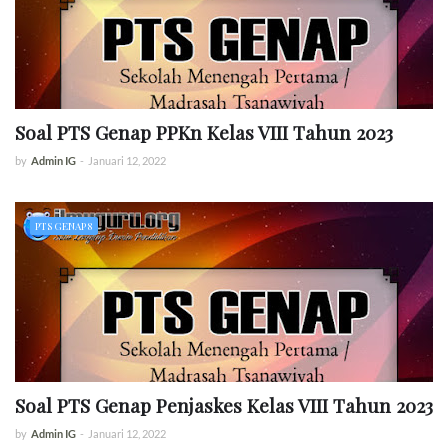
Soal PTS Genap PPKn Kelas VIII Tahun 2023
by
Admin IG
-
Januari 12, 2022
PTS GENAP 8
Soal PTS Genap Penjaskes Kelas VIII Tahun 2023
by
Admin IG
-
Januari 12, 2022