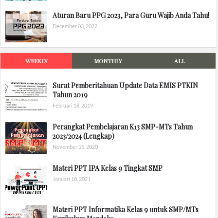
Aturan Baru PPG 2023, Para Guru Wajib Anda Tahu!
December 03, 2022
WEEKLY
MONTHLY
ALL
Surat Pemberitahuan Update Data EMIS PTKIN
Tahun 2019
Februari 18, 2019
Perangkat Pembelajaran K13 SMP-MTs Tahun
2023/2024 (Lengkap)
November 15, 2020
Materi PPT IPA Kelas 9 Tingkat SMP
Januari 18, 2021
Materi PPT Informatika Kelas 9 untuk SMP/MTs