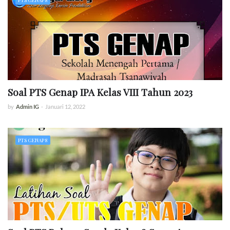
PTS GENAP 8
Soal PTS Genap IPA Kelas VIII Tahun 2023
by
Admin IG
-
Januari 12, 2022
PTS GENAP 8