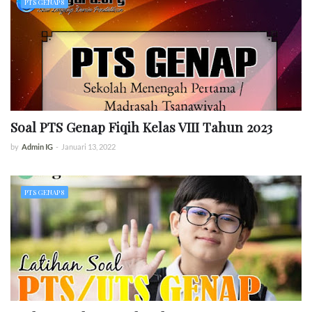
PTS GENAP 8
Soal PTS Genap Fiqih Kelas VIII Tahun 2023
by
Admin IG
-
Januari 13, 2022
PTS GENAP 8