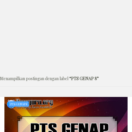
Menampilkan postingan dengan label
PTS GENAP 8
PTS GENAP 8