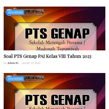
PTS GENAP 8
Soal PTS Genap PAI Kelas VIII Tahun 2023
by
Admin IG
-
Januari 12, 2022
PTS GENAP 8