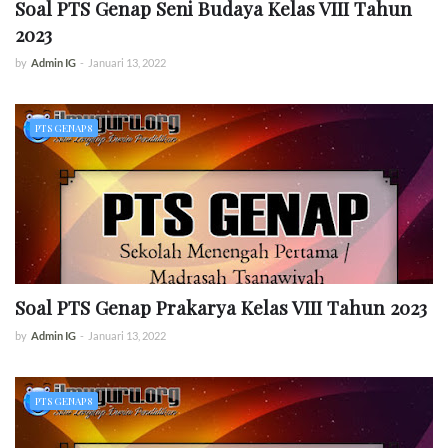
Soal PTS Genap Seni Budaya Kelas VIII Tahun
2023
by
Admin IG
-
Januari 13, 2022
PTS GENAP 8
Soal PTS Genap Prakarya Kelas VIII Tahun 2023
by
Admin IG
-
Januari 13, 2022
PTS GENAP 8