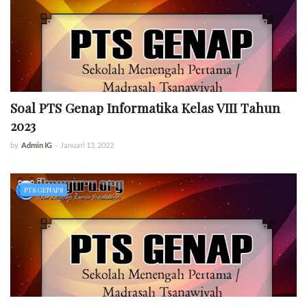
Soal PTS Genap Informatika Kelas VIII Tahun
2023
by
Admin IG
-
Januari 13, 2022
PTS GENAP 8