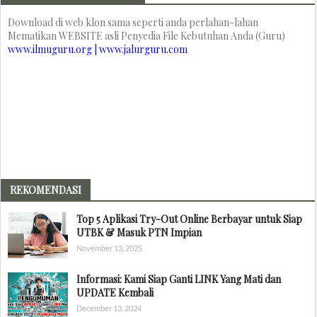
Download di web klon sama seperti anda perlahan-lahan
Mematikan WEBSITE asli Penyedia File Kebutuhan Anda (Guru)
www.ilmuguru.org | www.jalurguru.com
REKOMENDASI
Top 5 Aplikasi Try-Out Online Berbayar untuk Siap
UTBK & Masuk PTN Impian
November 13, 2025
Informasi: Kami Siap Ganti LINK Yang Mati dan
UPDATE Kembali
December 13, 2024