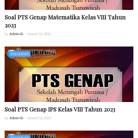
Soal PTS Genap Matematika Kelas VIII Tahun
2023
by
Admin IG
-
Januari 12, 2022
PTS GENAP 8
Soal PTS Genap IPS Kelas VIII Tahun 2023
by
Admin IG
-
Januari 12, 2022