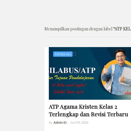
Menampilkan postingan dengan label
ATP KEL
ATP KELAS 2
ATP Agama Kristen Kelas 2
Terlengkap dan Revisi Terbaru
by
Admin IG
-
Juni 09, 2026