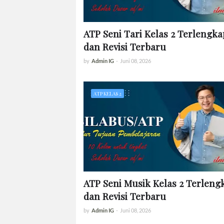
ATP Seni Tari Kelas 2 Terlengka
dan Revisi Terbaru
by
Admin IG
-
Juni 08, 2026
ATP KELAS 2
ATP Seni Musik Kelas 2 Terleng
dan Revisi Terbaru
by
Admin IG
-
Juni 08, 2026