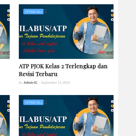
ATP KELAS 2
ATP PJOK Kelas 2 Terlengkap dan
Revisi Terbaru
by
Admin IG
-
September 11, 2023
ATP KELAS 2