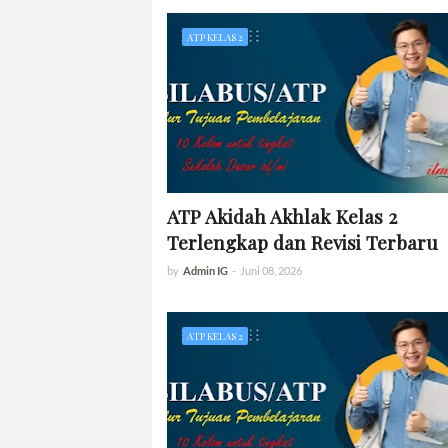
ATP KELAS 2
ATP Akidah Akhlak Kelas 2
Terlengkap dan Revisi Terbaru
by
Admin IG
-
Juni 08, 2026
ATP KELAS 2