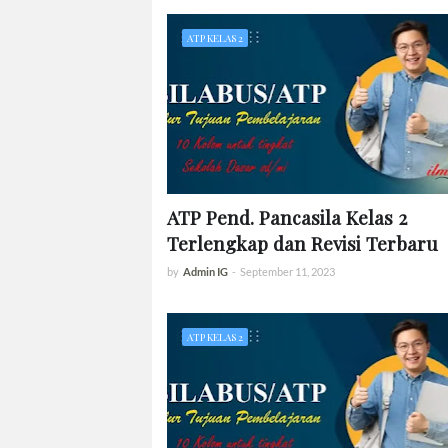
ATP KELAS 2
ATP Pend. Pancasila Kelas 2
Terlengkap dan Revisi Terbaru
by
Admin IG
-
September 11, 2023
ATP KELAS 2