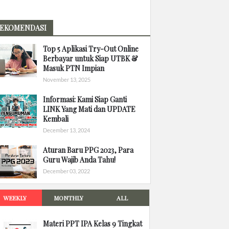
EKOMENDASI
Top 5 Aplikasi Try-Out Online
Berbayar untuk Siap UTBK &
Masuk PTN Impian
November 13, 2025
Informasi: Kami Siap Ganti
LINK Yang Mati dan UPDATE
Kembali
December 13, 2024
Aturan Baru PPG 2023, Para
Guru Wajib Anda Tahu!
December 03, 2022
WEEKLY
MONTHLY
ALL
Materi PPT IPA Kelas 9 Tingkat