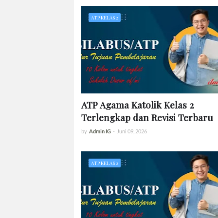
ATP KELAS 2
ATP Agama Katolik Kelas 2
Terlengkap dan Revisi Terbaru
by
Admin IG
-
Juni 09, 2026
ATP KELAS 2