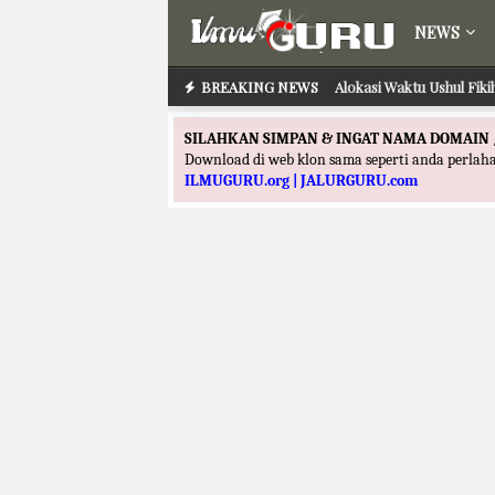
NEWS
BREAKING NEWS
Alokasi Waktu Ushul Fik
Alokasi Waktu Ilmu
SILAHKAN SIMPAN & INGAT NAMA DOMAIN 
Download di web klon sama seperti anda perla
ILMUGURU.org | JALURGURU.com