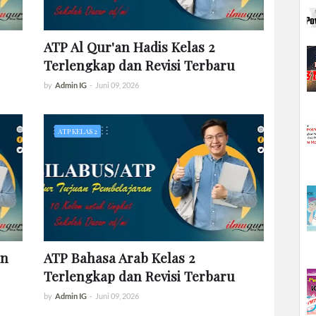
ATP Al Qur'an Hadis Kelas 2
Terlengkap dan Revisi Terbaru
by
Admin IG
-
Juni 09, 2026
ATP KELAS 2
an
ATP Bahasa Arab Kelas 2
Terlengkap dan Revisi Terbaru
by
Admin IG
-
Juni 09, 2026