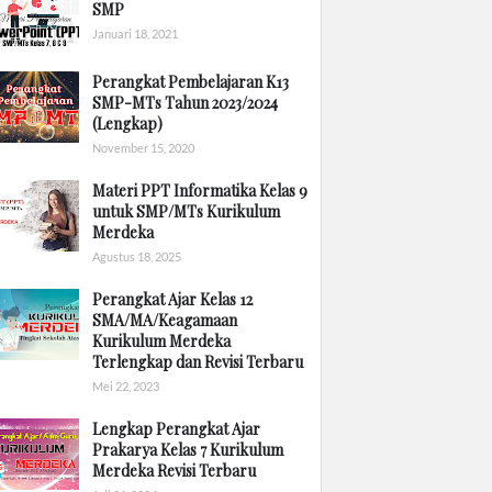
SMP
Januari 18, 2021
Perangkat Pembelajaran K13
SMP-MTs Tahun 2023/2024
(Lengkap)
November 15, 2020
Materi PPT Informatika Kelas 9
untuk SMP/MTs Kurikulum
Merdeka
Agustus 18, 2025
Perangkat Ajar Kelas 12
SMA/MA/Keagamaan
Kurikulum Merdeka
Terlengkap dan Revisi Terbaru
Mei 22, 2023
Lengkap Perangkat Ajar
Prakarya Kelas 7 Kurikulum
Merdeka Revisi Terbaru