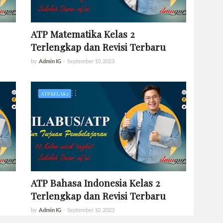
ATP Matematika Kelas 2
Terlengkap dan Revisi Terbaru
by
Admin IG
-
September 10, 2023
ATP KELAS 2
ATP Bahasa Indonesia Kelas 2
Terlengkap dan Revisi Terbaru
by
Admin IG
-
September 10, 2023