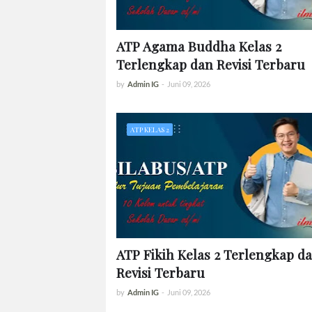
ATP Agama Buddha Kelas 2
Terlengkap dan Revisi Terbaru
by
Admin IG
-
Juni 09, 2026
ATP KELAS 2
ATP Fikih Kelas 2 Terlengkap d
Revisi Terbaru
by
Admin IG
-
Juni 09, 2026