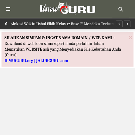
Alokasi Waktu Ushul Fikih Kelas 12 Fase F Merdeka Terbaru
Al
×
SILAHKAN SIMPAN & INGAT NAMA DOMAIN / WEB KAMI :
Download di web klon sama seperti anda perlahan-lahan
Mematikan WEBSITE asli yang Menyediakan File Kebutuhan Anda
(Guru).
ILMUGURU.org | JALURGURU.com