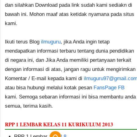
dan silahkan Download pada link sudah kami sediakn di
bawah ini. Mohon maaf atas ketidak nyamana pada situs
kami.
Ikuti terus Blog
ilmuguru
, jika Anda ingin tetap
mendapatkan informasi terbaru tentang dunia pendidikan
di negara ini, dan Jika Anda memiliki pertanyaan terkait
dengan informasi di atas, jangan ragu untuk mengirimkan
Komentar / E-mail kepada kami di
ilmuguru97@gmail.co
atau bisa hubungi melalui kotak pesan
FansPage FB
kami. Semoga sebaran informasi ini bisa membantu anda
semua, terima kasih.
RPP 1 LEMBAR KELAS 11 KURIKULUM 2013
RPP 1 Lembar :
BAB 8