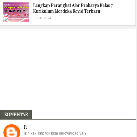
Lengkap Perangkat Ajar Prakarya Kelas 7
Kurikulum Merdeka Revisi Terbaru
Juli 01, 2024
KOMENTAR
R
izin kak, knp tdk bisa didownload ya ?