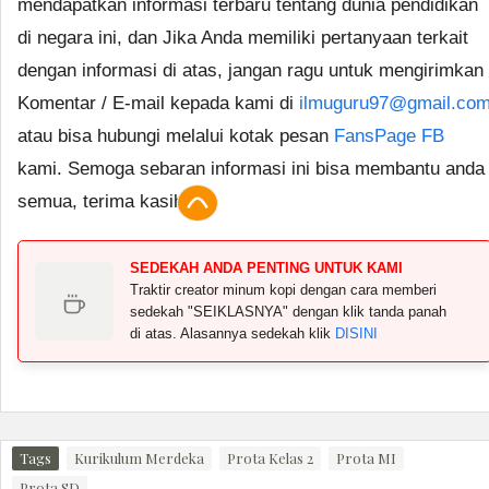
mendapatkan informasi terbaru tentang dunia pendidikan
di negara ini, dan Jika Anda memiliki pertanyaan terkait
dengan informasi di atas, jangan ragu untuk mengirimkan
Komentar / E-mail kepada kami di
ilmuguru97@gmail.co
atau bisa hubungi melalui kotak pesan
FansPage FB
kami. Semoga sebaran informasi ini bisa membantu anda
semua, terima kasih.
SEDEKAH ANDA PENTING UNTUK KAMI
Traktir creator minum kopi dengan cara memberi
sedekah "SEIKLASNYA" dengan klik tanda panah
di atas. Alasannya sedekah klik
DISINI
Tags
Kurikulum Merdeka
Prota Kelas 2
Prota MI
Prota SD