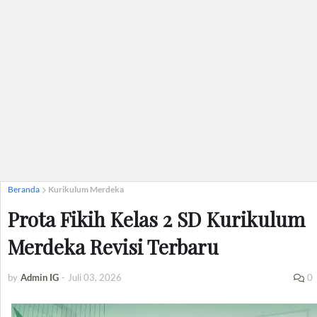
Beranda
Kurikulum Merdeka
Prota Fikih Kelas 2 SD Kurikulum
Merdeka Revisi Terbaru
by
Admin IG
-
Juli 03, 2026
0