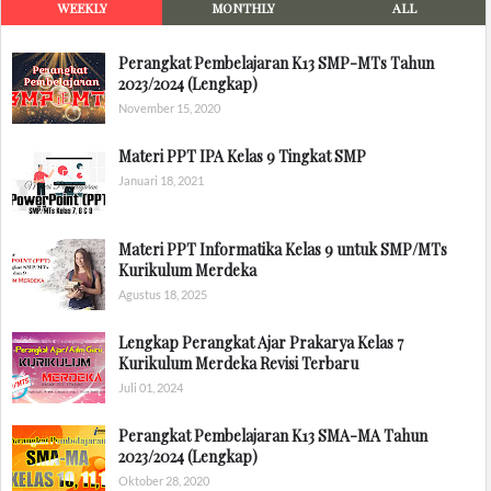
WEEKLY
MONTHLY
ALL
Perangkat Pembelajaran K13 SMP-MTs Tahun
2023/2024 (Lengkap)
November 15, 2020
Materi PPT IPA Kelas 9 Tingkat SMP
Januari 18, 2021
Materi PPT Informatika Kelas 9 untuk SMP/MTs
Kurikulum Merdeka
Agustus 18, 2025
Lengkap Perangkat Ajar Prakarya Kelas 7
Kurikulum Merdeka Revisi Terbaru
Juli 01, 2024
Perangkat Pembelajaran K13 SMA-MA Tahun
2023/2024 (Lengkap)
Oktober 28, 2020