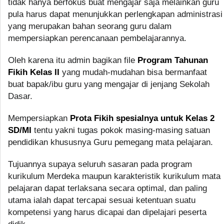
tidak hanya berfokus buat mengajar saja melainkan guru
pula harus dapat menunjukkan perlengkapan administrasi
yang merupakan bahan seorang guru dalam
mempersiapkan perencanaan pembelajarannya.
Oleh karena itu admin bagikan file
Program Tahunan
Fikih Kelas II
yang mudah-mudahan bisa bermanfaat
buat bapak/ibu guru yang mengajar di jenjang Sekolah
Dasar.
Mempersiapkan
Prota Fikih spesialnya untuk Kelas 2
SD/MI
tentu yakni tugas pokok masing-masing satuan
pendidikan khususnya Guru pemegang mata pelajaran.
Tujuannya supaya seluruh sasaran pada program
kurikulum Merdeka maupun karakteristik kurikulum mata
pelajaran dapat terlaksana secara optimal, dan paling
utama ialah dapat tercapai sesuai ketentuan suatu
kompetensi yang harus dicapai dan dipelajari peserta