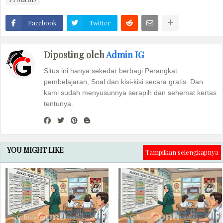
Facebook
Twitter
Diposting oleh
Admin IG
Situs ini hanya sekedar berbagi Perangkat
pembelajaran, Soal dan kisi-kisi secara gratis. Dan
kami sudah menyusunnya serapih dan sehemat kertas
tentunya.
YOU MIGHT LIKE
Tampilkan selengkapnya