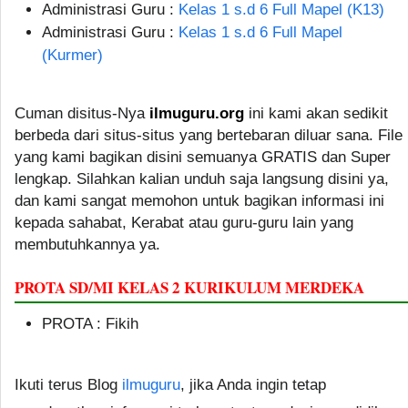
Administrasi Guru :
Kelas 1 s.d 6 Full Mapel (K13)
Administrasi Guru :
Kelas 1 s.d 6 Full Mapel
(Kurmer)
Cuman disitus-Nya
ilmuguru.org
ini kami akan sedikit
berbeda dari situs-situs yang bertebaran diluar sana. File
yang kami bagikan disini semuanya GRATIS dan Super
lengkap. Silahkan kalian unduh saja langsung disini ya,
dan kami sangat memohon untuk bagikan informasi ini
kepada sahabat, Kerabat atau guru-guru lain yang
membutuhkannya ya.
PROTA SD/MI KELAS 2 KURIKULUM MERDEKA
PROTA : Fikih
Ikuti terus Blog
ilmuguru
, jika Anda ingin tetap