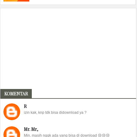
KOMENTAR
R
izin kak, knp tdk bisa didownload ya ?
Mr. Mr,
Min, masih nggk ada yang bisa di download 😢😢😢