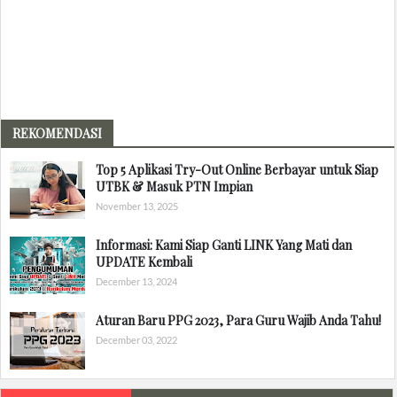
REKOMENDASI
Top 5 Aplikasi Try-Out Online Berbayar untuk Siap
UTBK & Masuk PTN Impian
November 13, 2025
Informasi: Kami Siap Ganti LINK Yang Mati dan
UPDATE Kembali
December 13, 2024
Aturan Baru PPG 2023, Para Guru Wajib Anda Tahu!
December 03, 2022