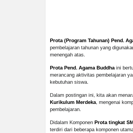
Prota (Program Tahunan) Pend. A
pembelajaran tahunan yang digunaka
menengah atas.
Prota Pend. Agama Buddha
ini ber
merancang aktivitas pembelajaran yang
kebutuhan siswa.
Dalam postingan ini, kita akan mena
Kurikulum Merdeka
, mengenai kom
pembelajaran.
Didalam Komponen
Prota tingkat 
terdiri dari beberapa komponen utama