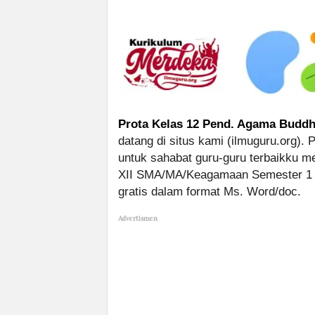
Prota Kelas 12 Pend. Agama Buddh
datang di situs kami (ilmuguru.org). 
untuk sahabat guru-guru terbaikku 
XII SMA/MA/Keagamaan Semester 1 d
gratis dalam format Ms. Word/doc.
Advertismen