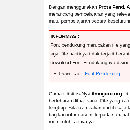
Dengan menggunakan
Prota Pend. 
merancang pembelajaran yang releva
mutu pembelajaran secara keseluruh
INFORMASI:
Font pendukung merupakan file yan
agar file nantinya tidak terjadi ber
download Font Pendukungnya disini 
Download :
Font Pendukung
Cuman disitus-Nya
ilmuguru.org
ini
bertebaran diluar sana. File yang k
lengkap. Silahkan kalian unduh saja
bagikan informasi ini kepada sahabat
membutuhkannya ya.