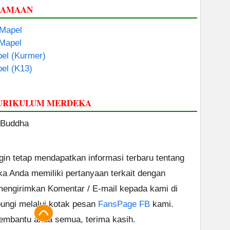
GAMAAN
 Mapel
 Mapel
el (Kurmer)
el (K13)
KURIKULUM MERDEKA
 Buddha
ngin tetap mendapatkan informasi terbaru tentang
ika Anda memiliki pertanyaan terkait dengan
 mengirimkan Komentar / E-mail kepada kami di
ungi melalui kotak pesan
FansPage FB
kami.
embantu anda semua, terima kasih.