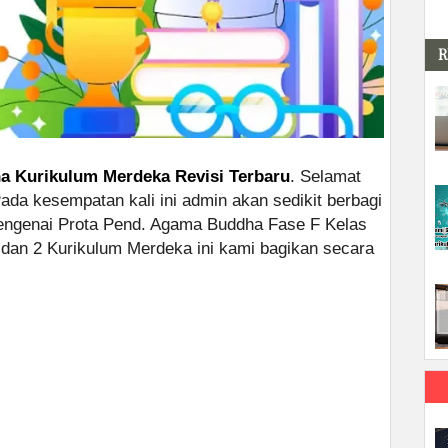
R
a Kurikulum Merdeka Revisi Terbaru
. Selamat
Pada kesempatan kali ini admin akan sedikit berbagi
mengenai Prota Pend. Agama Buddha Fase F Kelas
an 2 Kurikulum Merdeka ini kami bagikan secara