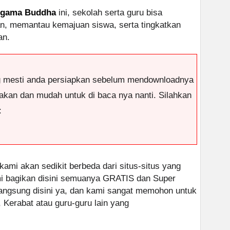
Agama Buddha
ini, sekolah serta guru bisa
n, memantau kemajuan siswa, serta tingkatkan
an.
g mesti anda persiapkan sebelum mendownloadnya
antakan dan mudah untuk di baca nya nanti. Silahkan
:
 kami akan sedikit berbeda dari situs-situs yang
ami bagikan disini semuanya GRATIS dan Super
 langsung disini ya, dan kami sangat memohon untuk
, Kerabat atau guru-guru lain yang