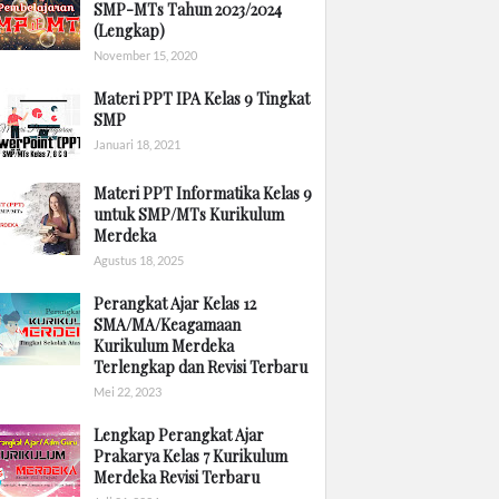
SMP-MTs Tahun 2023/2024
(Lengkap)
November 15, 2020
Materi PPT IPA Kelas 9 Tingkat
SMP
Januari 18, 2021
Materi PPT Informatika Kelas 9
untuk SMP/MTs Kurikulum
Merdeka
Agustus 18, 2025
Perangkat Ajar Kelas 12
SMA/MA/Keagamaan
Kurikulum Merdeka
Terlengkap dan Revisi Terbaru
Mei 22, 2023
Lengkap Perangkat Ajar
Prakarya Kelas 7 Kurikulum
Merdeka Revisi Terbaru