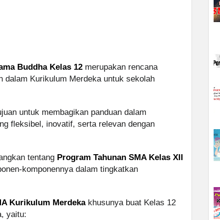
gama Buddha Kelas 12
merupakan rencana
n dalam Kurikulum Merdeka untuk sekolah
tujuan untuk membagikan panduan dalam
 fleksibel, inovatif, serta relevan dengan
rangkan tentang
Program Tahunan SMA Kelas XII
ponen-komponennya dalam tingkatkan
SMA Kurikulum Merdeka
khusunya buat Kelas 12
, yaitu: