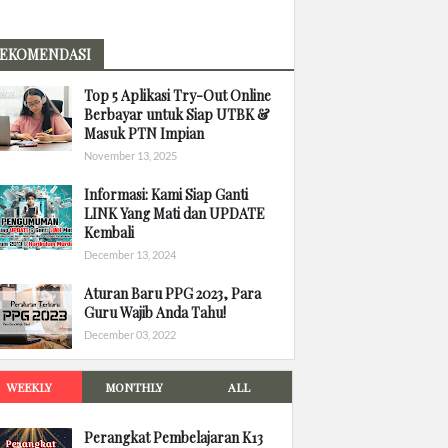
EKOMENDASI
Top 5 Aplikasi Try-Out Online
Berbayar untuk Siap UTBK &
Masuk PTN Impian
November 13, 2025
Informasi: Kami Siap Ganti
LINK Yang Mati dan UPDATE
Kembali
December 13, 2024
Aturan Baru PPG 2023, Para
Guru Wajib Anda Tahu!
December 03, 2022
WEEKLY
MONTHLY
ALL
Perangkat Pembelajaran K13