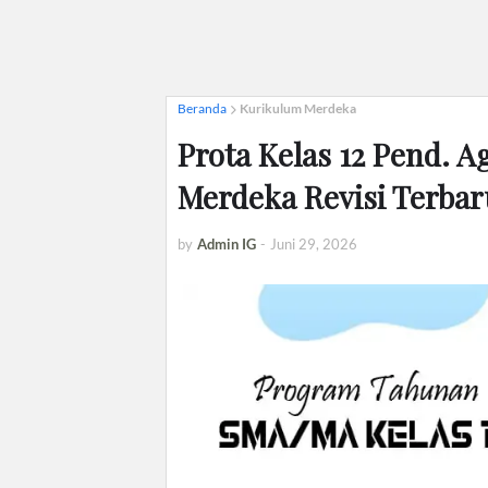
Beranda
Kurikulum Merdeka
Prota Kelas 12 Pend.
Merdeka Revisi Terbar
by
Admin IG
-
Juni 29, 2026