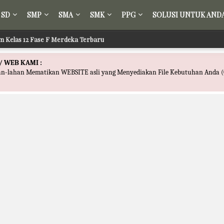
SD
SMP
SMA
SMK
PPG
SOLUSI UNTUK AND
m Kelas 12 Fase F Merdeka Terbaru
/ WEB KAMI :
han-lahan Mematikan WEBSITE asli yang Menyediakan File Kebutuhan Anda (