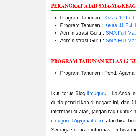
PERANGKAT AJAR SMA/MA/KEA
Program Tahunan :
Kelas 10 Full
Program Tahunan :
Kelas 11 Full
Administrasi Guru :
SMA Full Map
Administrasi Guru :
SMA Full Map
PROGRAM TAHUNAN KELAS 12 
Program Tahunan : Pend. Agama
Ikuti terus Blog
ilmuguru
, jika Anda i
dunia pendidikan di negara ini, dan J
informasi di atas, jangan ragu untuk
ilmuguru97@gmail.com
atau bisa hub
Semoga sebaran informasi ini bisa m