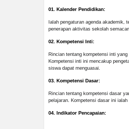
01. Kalender Pendidikan:
Ialah pengaturan agenda akademik, te
penerapan aktivitas sekolah semacam u
02. Kompetensi Inti:
Rincian tentang kompetensi inti yang 
Kompetensi inti ini mencakup pengeta
siswa dapat menguasai.
03. Kompetensi Dasar:
Rincian tentang kompetensi dasar yan
pelajaran. Kompetensi dasar ini ialah
04. Indikator Pencapaian: