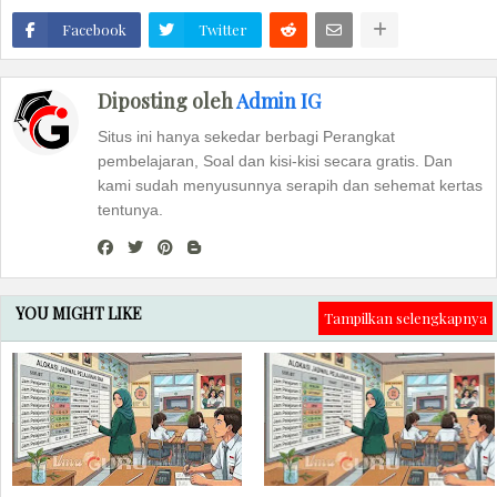
Facebook
Twitter
Diposting oleh
Admin IG
Situs ini hanya sekedar berbagi Perangkat
pembelajaran, Soal dan kisi-kisi secara gratis. Dan
kami sudah menyusunnya serapih dan sehemat kertas
tentunya.
YOU MIGHT LIKE
Tampilkan selengkapnya