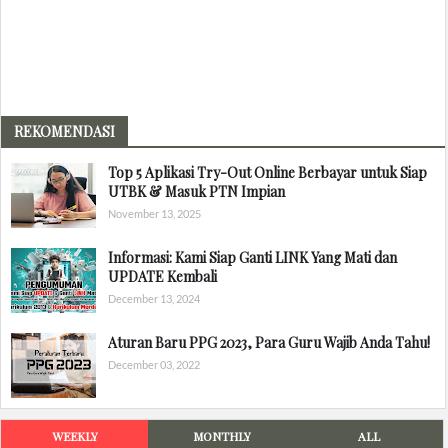
REKOMENDASI
Top 5 Aplikasi Try-Out Online Berbayar untuk Siap
UTBK & Masuk PTN Impian
November 13, 2025
Informasi: Kami Siap Ganti LINK Yang Mati dan
UPDATE Kembali
December 13, 2024
Aturan Baru PPG 2023, Para Guru Wajib Anda Tahu!
December 03, 2022
WEEKLY
MONTHLY
ALL