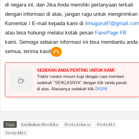
di negara ini, dan Jika Anda memiliki pertanyaan terkait
dengan informasi di atas, jangan ragu untuk mengirimkan
Komentar / E-mail kepada kami di
ilmuguru97@gmail.co
atau bisa hubungi melalui kotak pesan
FansPage FB
kami. Semoga sebaran informasi ini bisa membantu anda
semua, terima kasih.
SEDEKAH ANDA PENTING UNTUK KAMI
Traktir creator minum kopi dengan cara memberi
sedekah "SEIKLASNYA" dengan klik tanda panah
di atas. Alasannya sedekah klik
DISINI
Tags
Kurikulum Merdeka
Prota Kelas 11
Prota MA
Prota SMA