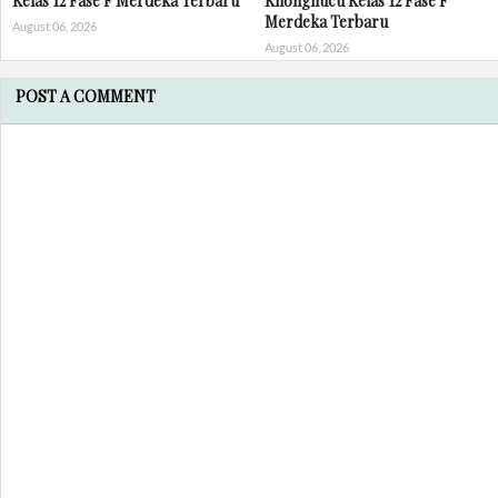
Kelas 12 Fase F Merdeka Terbaru
Khonghucu Kelas 12 Fase F
Merdeka Terbaru
August 06, 2026
August 06, 2026
POST A COMMENT