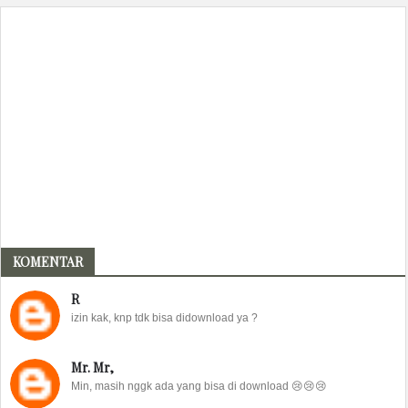
KOMENTAR
R
izin kak, knp tdk bisa didownload ya ?
Mr. Mr,
Min, masih nggk ada yang bisa di download 😢😢😢