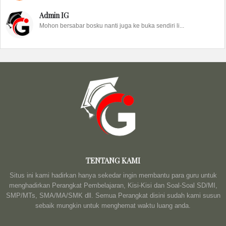
Admin IG
Mohon bersabar bosku nanti juga ke buka sendiri li...
TENTANG KAMI
Situs ini kami hadirkan hanya sekedar ingin membantu para guru untuk
menghadirkan Perangkat Pembelajaran, Kisi-Kisi dan Soal-Soal SD/MI,
SMP/MTs, SMA/MA/SMK dll. Semua Perangkat disini sudah kami susun
sebaik mungkin untuk menghemat waktu luang anda.