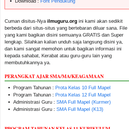
Download :
Font Pendukung
Cuman disitus-Nya
ilmuguru.org
ini kami akan sedikit
berbeda dari situs-situs yang bertebaran diluar sana. File
yang kami bagikan disini semuanya GRATIS dan Super
lengkap. Silahkan kalian unduh saja langsung disini ya,
dan kami sangat memohon untuk bagikan informasi ini
kepada sahabat, Kerabat atau guru-guru lain yang
membutuhkannya ya.
PERANGKAT AJAR SMA/MA/KEAGAMAAN
Program Tahunan :
Prota Kelas 10 Full Mapel
Program Tahunan :
Prota Kelas 12 Full Mapel
Administrasi Guru :
SMA Full Mapel (Kurmer)
Administrasi Guru :
SMA Full Mapel (K13)
PROGRAM TAHUNAN KELAS 11 KURIKULUM