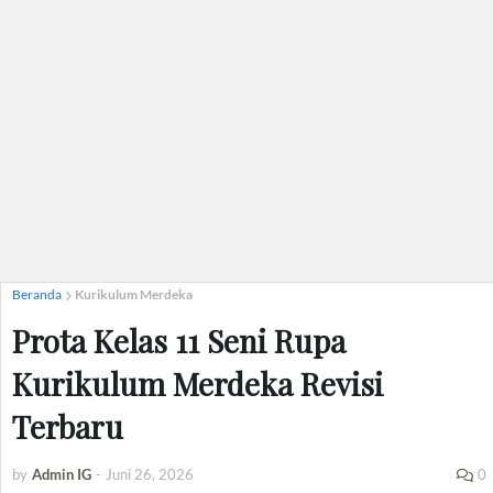
Beranda
Kurikulum Merdeka
Prota Kelas 11 Seni Rupa
Kurikulum Merdeka Revisi
Terbaru
by
Admin IG
-
Juni 26, 2026
0