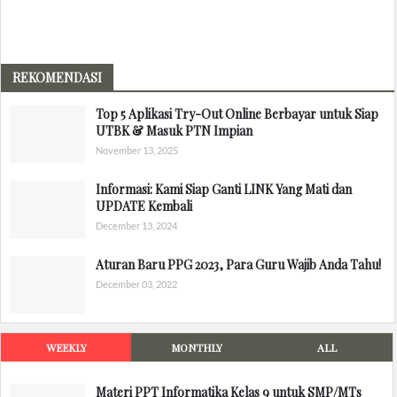
REKOMENDASI
Top 5 Aplikasi Try-Out Online Berbayar untuk Siap
UTBK & Masuk PTN Impian
November 13, 2025
Informasi: Kami Siap Ganti LINK Yang Mati dan
UPDATE Kembali
December 13, 2024
Aturan Baru PPG 2023, Para Guru Wajib Anda Tahu!
December 03, 2022
WEEKLY
MONTHLY
ALL
Materi PPT Informatika Kelas 9 untuk SMP/MTs