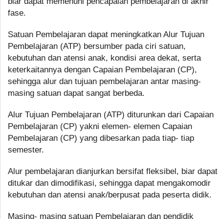
biar dapat memenuhi pencapaian pembelajaran di akhir
fase.
Satuan Pembelajaran dapat meningkatkan Alur Tujuan
Pembelajaran (ATP) bersumber pada ciri satuan,
kebutuhan dan atensi anak, kondisi area dekat, serta
keterkaitannya dengan Capaian Pembelajaran (CP),
sehingga alur dan tujuan pembelajaran antar masing-
masing satuan dapat sangat berbeda.
Alur Tujuan Pembelajaran (ATP) diturunkan dari Capaian
Pembelajaran (CP) yakni elemen- elemen Capaian
Pembelajaran (CP) yang dibesarkan pada tiap- tiap
semester.
Alur pembelajaran dianjurkan bersifat fleksibel, biar dapat
ditukar dan dimodifikasi, sehingga dapat mengakomodir
kebutuhan dan atensi anak/berpusat pada peserta didik.
Masing- masing satuan Pembelajaran dan pendidik