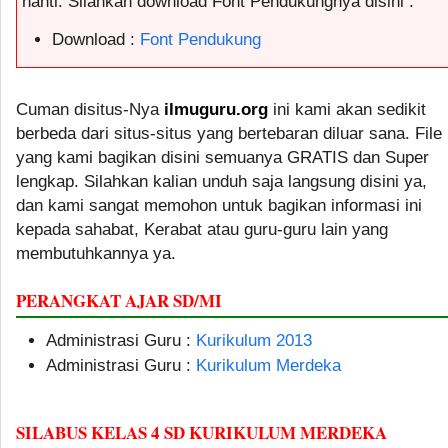
nanti. Silahkan download Font Pendukungnya disini :
Download :
Font Pendukung
Cuman disitus-Nya
ilmuguru.org
ini kami akan sedikit
berbeda dari situs-situs yang bertebaran diluar sana. File
yang kami bagikan disini semuanya GRATIS dan Super
lengkap. Silahkan kalian unduh saja langsung disini ya,
dan kami sangat memohon untuk bagikan informasi ini
kepada sahabat, Kerabat atau guru-guru lain yang
membutuhkannya ya.
PERANGKAT AJAR SD/MI
Administrasi Guru :
Kurikulum 2013
Administrasi Guru :
Kurikulum Merdeka
SILABUS KELAS 4 SD KURIKULUM MERDEKA